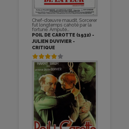
Chef-d’œuvre maudit, Sorcerer
fut longtemps cahoté par la
fortune. Amputé...
POIL DE CAROTTE (1932) -
JULIEN DUVIVIER -
CRITIQUE