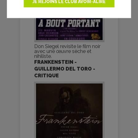
JE REJOINS LE CLUB AVOIR-ALIRE
Don Siegel revisite le film noir
avec une œuvre sèche et
nihiliste.
FRANKENSTEIN -
GUILLERMO DEL TORO -
CRITIQUE