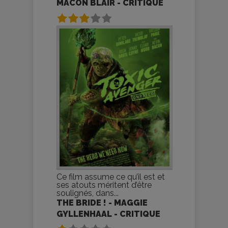
MACON BLAIR - CRITIQUE
Ce film assume ce qu’il est et
ses atouts méritent d’être
soulignés, dans...
THE BRIDE ! - MAGGIE
GYLLENHAAL - CRITIQUE