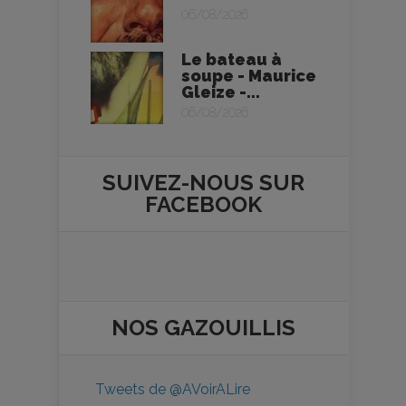
06/08/2026
Le bateau à
soupe - Maurice
Gleize -...
06/08/2026
SUIVEZ-NOUS SUR
FACEBOOK
NOS
GAZOUILLIS
Tweets de @AVoirALire