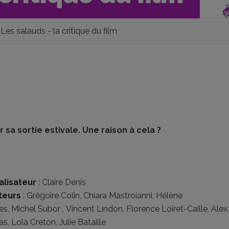
Les salauds - la critique du film
 sa sortie estivale. Une raison à cela ?
alisateur
:
Claire Denis
teurs
:
Grégoire Colin
,
Chiara Mastroianni
,
Hélène
res
,
Michel Subor
,
Vincent Lindon
,
Florence Loiret-Caille
,
Alex
as
,
Lola Creton
,
Julie Bataille