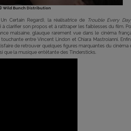
© Wild Bunch Distribution
 Un Certain Regard), la réalisatrice de
Trouble Every Day
 à clarifier son propos et à rattraper les faiblesses du film. P
ce malsaine, glauque rarement vue dans le cinéma frança
touchante entre Vincent Lindon et Chiara Mastroianni. Enfin,
atisfaire de retrouver quelques figures marquantes du cinéma
nsi que la musique entêtante des Tindersticks.