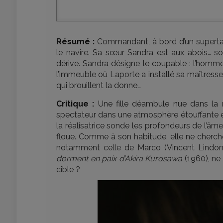
Résumé :
Commandant, à bord d’un supertank
le navire. Sa sœur Sandra est aux abois… son 
dérive. Sandra désigne le coupable : l’homm
l’immeuble où Laporte a installé sa maîtresse 
qui brouillent la donne…
Critique :
Une fille déambule nue dans la 
spectateur dans une atmosphère étouffante et
la réalisatrice sonde les profondeurs de l’âm
floue. Comme à son habitude, elle ne cherche
notamment celle de Marco (Vincent Lindon
dorment en paix d’Akira Kurosawa
(1960), ne 
cible ?