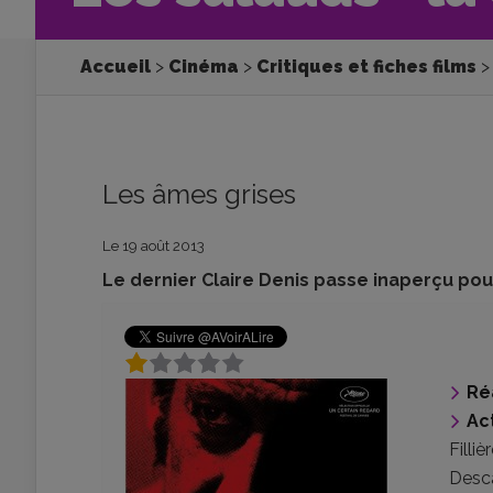
Accueil
Cinéma
Critiques et fiches films
Les âmes grises
Le 19 août 2013
Le dernier Claire Denis passe inaperçu pour
Ré
Ac
Filliè
Desc