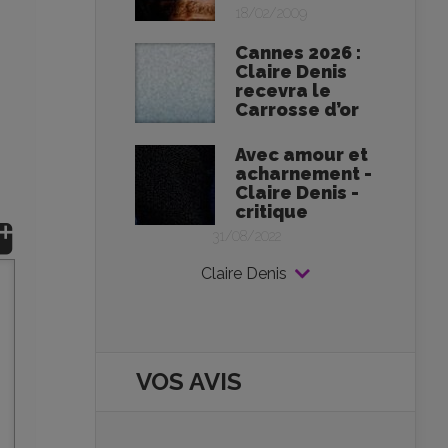
18/02/2009
Cannes 2026 :
Claire Denis
recevra le
Carrosse d’or
Avec amour et
acharnement -
Claire Denis -
critique
31/08/2022
Claire Denis
VOS AVIS