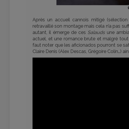
Après un accueil cannois mitigé (sélection
retravaillé son montage mais cela n’a pas suffi
autant, il émerge de ces
Salauds
une ambian
actuel, et une romance brute et malgré tout 
faut noter que les aficionados pourront se s
Claire Denis (Alex Descas, Grégoire Colin…) ai