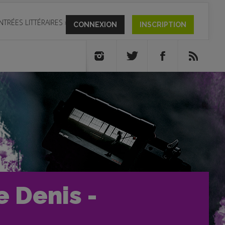
NTRÉES LITTÉRAIRES
»
CONNEXION
INSCRIPTION
 Denis -