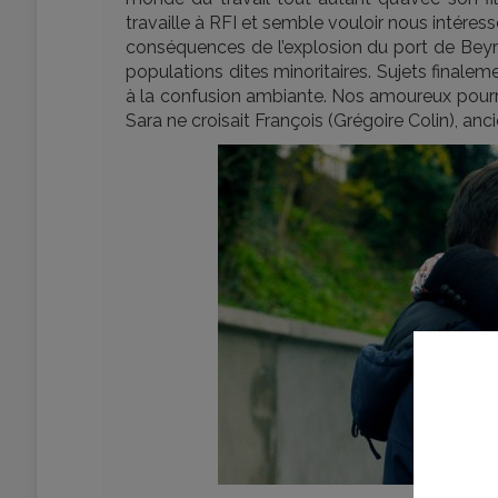
travaille à RFI et semble vouloir nous intér
conséquences de l’explosion du port de Beyro
populations dites minoritaires. Sujets fina
à la confusion ambiante. Nos amoureux pourrai
Sara ne croisait François (Grégoire Colin), anc
Co