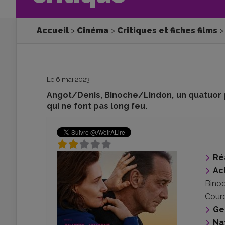
Accueil
Cinéma
Critiques et fiches films
Le 6 mai 2023
Angot/Denis, Binoche/Lindon, un quatuor 
qui ne font pas long feu.
Ré
Ac
Bino
Cour
Ge
Na