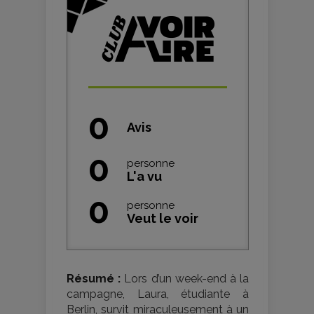
0
Avis
0
personne
L'a vu
0
personne
Veut le voir
Résumé :
Lors d’un week-end à la
campagne, Laura, étudiante à
Berlin, survit miraculeusement à un