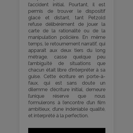
l’accident initial. Pourtant, il est
permis de trouver le dispositif
glacé et distant, tant Petzold
refuse délibérément de jouer la
carte de la rationalité ou de la
manipulation policière. En même
temps, le retournement narratif, qui
apparaît aux deux tiers du long
métrage, casse quelque peu
l’ambiguïté de situations que
chacun était libre d’interpréter à sa
guise. Cette écriture en porte-à-
faux, qui est sans doute un
dilemme d’écriture initial, demeure
l’unique réserve que nous
formulerons à l’encontre d’un film
ambitieux, d’une indéniable qualité,
et interprété à la perfection.