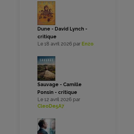
Dune - David Lynch -
critique
Le
18 avril 2026
par
Enzo
Sauvage - Camille
Ponsin - critique
Le
12 avril 2026
par
CleoDe5A7