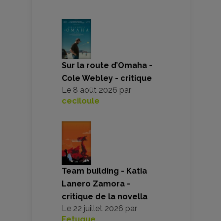
Sur la route d’Omaha -
Cole Webley - critique
Le
8 août 2026
par
ceciloule
Team building - Katia
Lanero Zamora -
critique de la novella
Le
22 juillet 2026
par
Fetuque