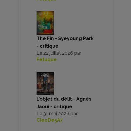
The Fin - Syeyoung Park
- critique
Le
22 juillet 2026
par
Fetuque
L’objet du délit - Agnès
Jaoui - critique
Le
31 mai 2026
par
CleoDe5A7