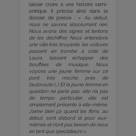
laisser croire à une histoire semi-
onirique. Il précise ainsi dans le
dossier de presse : «
Au début,
nous ne savons absolument rien.
Nous avons des signes et tentons
de les déchiffrer. Nous entendons
une ville très bruyante, les voitures
passent en trombe à côté de
Laura, laissant échapper des
bouffées de musique. Nous
voyons une jeune femme sur ce
pont très moche près de
l’autoroute (…) Et la jeune femme en
question ne parle pas, elle n’a pas
de tempo particulier, elle est
simplement présente à elle-même.
J’aime bien ça quand les films, au
début, sont d’abord là pour eux-
mêmes et n’ont pas besoin de nous
en tant que spectateurs
».