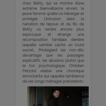
chez Betty, qui se montre d’une
extrême bienveillance envers la
jeune femme qu’elle va héberger et
protéger. L’intrusion dans la
narration de l’époux et du fils de
Betty va rendre encore plus
équivoque et étrange une
recomposition familiale derrière
laquelle semble caché un lourd
secret… Privilégiant les non-dits
davantage que les passages
explicatifs, les allusions plutôt que
le ton psychologique, Christian
Petzold réalise une chronique
envoûtante qui rappelle l’ambiance
de ses longs métrages précédents.