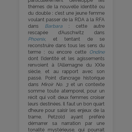
particulièrement développé les
thèmes de la nouvelle identité ou
du double : c’est une jeune femme
voulant passer de la RDA à la RFA
dans
Barbara
: cette autre
rescapée d’Auschwitz dans
Phoenix
, et tentant de se
reconstruire dans tous les sens du
terme ; ou encore cette
Ondine
dont l’identité et les agissements
renvoient à l’Allemagne du XXIe
siècle, et au rapport avec son
passé. Point d’ancrage historique
dans
Miroir No. 3
et un contexte
somme toute atemporel, pour un
récit qui voit deux femmes croiser
leurs destinées. Il faut un bon quart
d’heure pour saisir les enjeux de la
trame, Petzold ayant préféré
démarrer sa narration par une
tonalité mystérieuse, qui pourrait