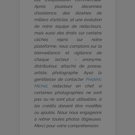
Après plusieurs décennies
d’existence, des dizaines de
milliers d’articles, et une évolution
de notre équipe de rédacteurs,
mais aussi des droits sur certains
clichés repris sur notre
plateforme, nous comptons sur la
bienveillance et vigilance de
chaque lecteur - anonyme,
distributeur, attaché de presse,
artiste, photographe. Ayez la
gentillesse de contacter
Frédéric
Michel
, rédacteur en chef, si
certaines photographies ne sont
pas ou ne sont plus utilisables, si
les crédits doivent être modifiés
ou ajoutés. Nous nous engageons
à retirer toutes photos litigieuses.
Merci pour votre compréhension.