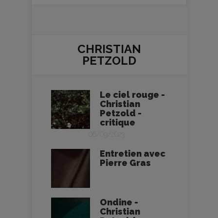
CHRISTIAN
PETZOLD
Le ciel rouge -
Christian
Petzold -
critique
06/09/2023
Entretien avec
Pierre Gras
Ondine -
Christian