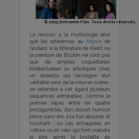
© 2025 Schramm Film. Tous droits réservés.
Le recours à la mythologie ainsi
que les références au
Mépris
de
Godard, à la littérature de Kleist ou
la peinture de Böcklin ne sont pas
que de simples coquetteries
intellectuelles ou artistiques chez
un cinéaste qui témoigne d’un
véritable sens de la mise en scène :
on retiendra à cet égard plusieurs
séquences admirables, comme le
premier repas entre les quatre
protagonistes, d’un discret humour
pince-sans-rire, à la fois absurde et
touchant ; ou ces échappées en
voiture ou en vélo qui font craindre
le pire, après la brutalité de