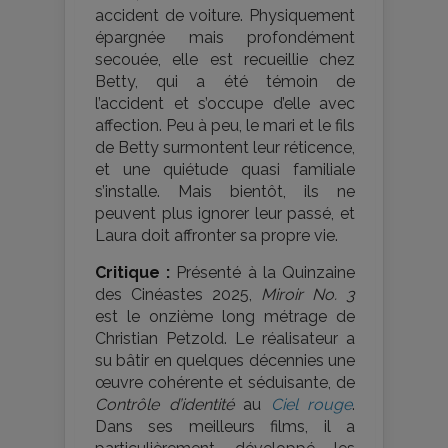
accident de voiture. Physiquement
épargnée mais profondément
secouée, elle est recueillie chez
Betty, qui a été témoin de
l’accident et s’occupe d’elle avec
affection. Peu à peu, le mari et le fils
de Betty surmontent leur réticence,
et une quiétude quasi familiale
s’installe. Mais bientôt, ils ne
peuvent plus ignorer leur passé, et
Laura doit affronter sa propre vie.
Critique :
Présenté à la Quinzaine
des Cinéastes 2025,
Miroir No. 3
est le onzième long métrage de
Christian Petzold. Le réalisateur a
su bâtir en quelques décennies une
œuvre cohérente et séduisante, de
Contrôle d’identité
au
Ciel rouge
.
Dans ses meilleurs films, il a