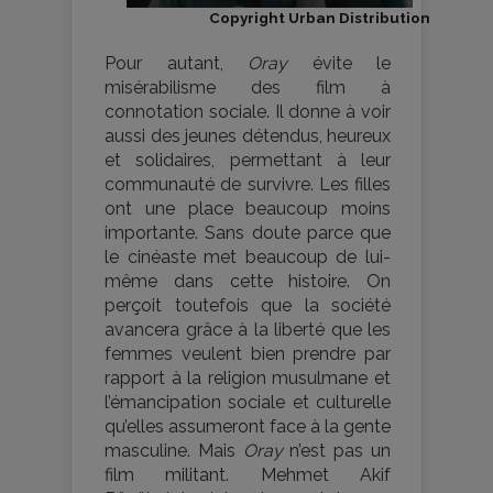
Copyright Urban Distribution
Pour autant,
Oray
évite le
misérabilisme des film à
connotation sociale. Il donne à voir
aussi des jeunes détendus, heureux
et solidaires, permettant à leur
communauté de survivre. Les filles
ont une place beaucoup moins
importante. Sans doute parce que
le cinéaste met beaucoup de lui-
même dans cette histoire. On
perçoit toutefois que la société
avancera grâce à la liberté que les
femmes veulent bien prendre par
rapport à la religion musulmane et
l’émancipation sociale et culturelle
qu’elles assumeront face à la gente
masculine. Mais
Oray
n’est pas un
film militant. Mehmet Akif