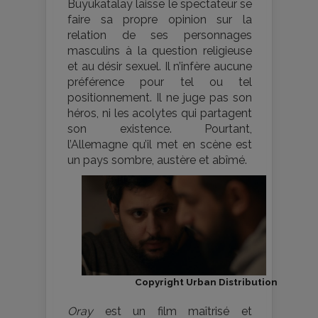
Büyükatalay laisse le spectateur se
faire sa propre opinion sur la
relation de ses personnages
masculins à la question religieuse
et au désir sexuel. Il n’infère aucune
préférence pour tel ou tel
positionnement. Il ne juge pas son
héros, ni les acolytes qui partagent
son existence. Pourtant,
l’Allemagne qu’il met en scène est
un pays sombre, austère et abîmé.
Copyright Urban Distribution
Oray
est un film maîtrisé et