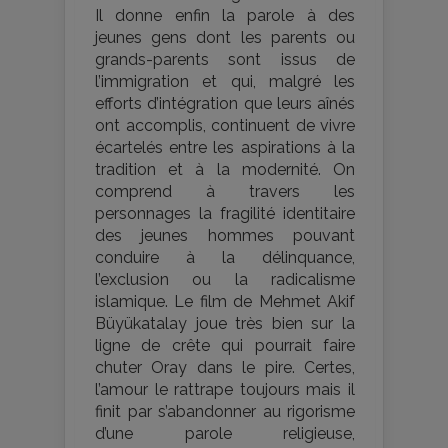
Il donne enfin la parole à des
jeunes gens dont les parents ou
grands-parents sont issus de
l’immigration et qui, malgré les
efforts d’intégration que leurs aînés
ont accomplis, continuent de vivre
écartelés entre les aspirations à la
tradition et à la modernité. On
comprend à travers les
personnages la fragilité identitaire
des jeunes hommes pouvant
conduire à la délinquance,
l’exclusion ou la radicalisme
islamique. Le film de Mehmet Akif
Büyükatalay joue très bien sur la
ligne de crête qui pourrait faire
chuter Oray dans le pire. Certes,
l’amour le rattrape toujours mais il
finit par s’abandonner au rigorisme
d’une parole religieuse,