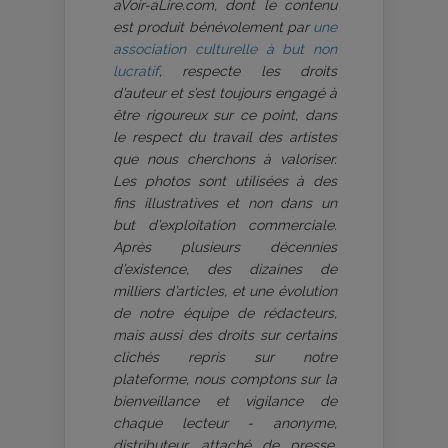
aVoir-aLire.com, dont le contenu
est produit bénévolement par
une
association culturelle à but non
lucratif
, respecte les droits
d’auteur et s’est toujours engagé à
être rigoureux sur ce point, dans
le respect du travail des artistes
que nous cherchons à valoriser.
Les photos sont utilisées à des
fins illustratives et non dans un
but d’exploitation commerciale.
Après plusieurs décennies
d’existence, des dizaines de
milliers d’articles, et une évolution
de notre équipe de rédacteurs,
mais aussi des droits sur certains
clichés repris sur notre
plateforme, nous comptons sur la
bienveillance et vigilance de
chaque lecteur - anonyme,
distributeur, attaché de presse,