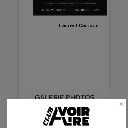
Laurent Cambon
GALERIE PHOTOS