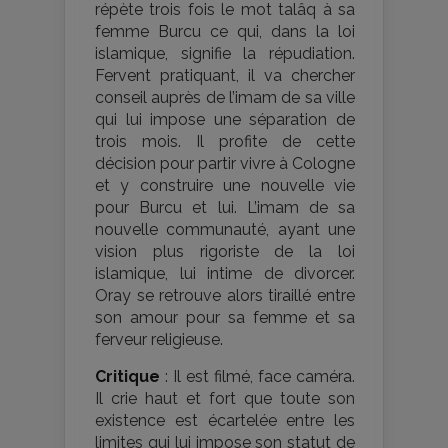
répète trois fois le mot talâq à sa
femme Burcu ce qui, dans la loi
islamique, signifie la répudiation.
Fervent pratiquant, il va chercher
conseil auprès de l’imam de sa ville
qui lui impose une séparation de
trois mois. Il profite de cette
décision pour partir vivre à Cologne
et y construire une nouvelle vie
pour Burcu et lui. L’imam de sa
nouvelle communauté, ayant une
vision plus rigoriste de la loi
islamique, lui intime de divorcer.
Oray se retrouve alors tiraillé entre
son amour pour sa femme et sa
ferveur religieuse.
Critique
: Il est filmé, face caméra.
Il crie haut et fort que toute son
existence est écartelée entre les
limites qui lui impose son statut de