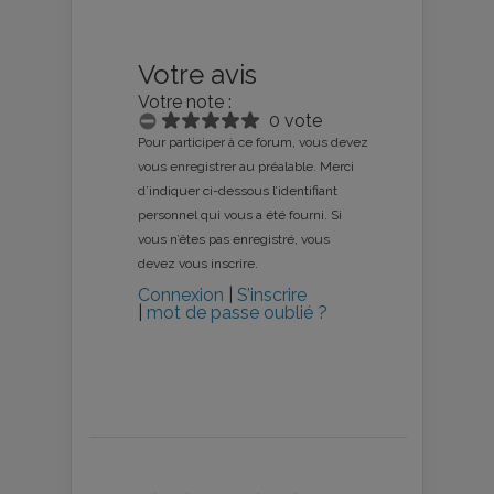
Votre avis
Votre note :
0 vote
Pour participer à ce forum, vous devez
vous enregistrer au préalable. Merci
d’indiquer ci-dessous l’identifiant
personnel qui vous a été fourni. Si
vous n’êtes pas enregistré, vous
devez vous inscrire.
Connexion
|
S’inscrire
|
mot de passe oublié ?