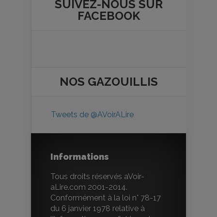
SUIVEZ-NOUS SUR
FACEBOOK
NOS
GAZOUILLIS
Tweets de @AVoirALire
Informations
Tous droits réservés aVoir-
aLire.com 2001-2014.
Conformément à la loi n° 78-17
du 6 janvier 1978 relative à