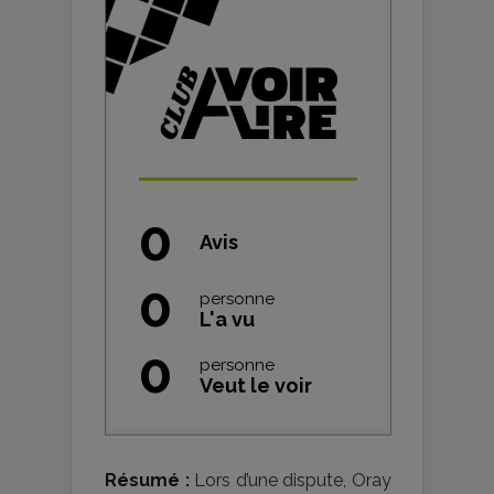
0
Avis
0
personne
L'a vu
0
personne
Veut le voir
Résumé :
Lors d’une dispute, Oray