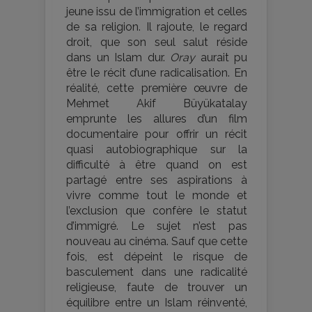
jeune issu de l’immigration et celles
de sa religion. Il rajoute, le regard
droit, que son seul salut réside
dans un Islam dur.
Oray
aurait pu
être le récit d’une radicalisation. En
réalité, cette première œuvre de
Mehmet Akif Büyükatalay
emprunte les allures d’un film
documentaire pour offrir un récit
quasi autobiographique sur la
difficulté à être quand on est
partagé entre ses aspirations à
vivre comme tout le monde et
l’exclusion que confère le statut
d’immigré. Le sujet n’est pas
nouveau au cinéma. Sauf que cette
fois, est dépeint le risque de
basculement dans une radicalité
religieuse, faute de trouver un
équilibre entre un Islam réinventé,