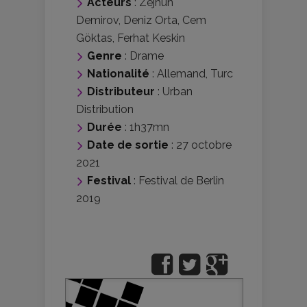
Acteurs
:
Zejhun
Demirov
,
Deniz Orta
,
Cem
Göktas
,
Ferhat Keskin
Genre
:
Drame
Nationalité
:
Allemand
,
Turc
Distributeur
:
Urban
Distribution
Durée
: 1h37mn
Date de sortie
: 27 octobre
2021
Festival
:
Festival de Berlin
2019