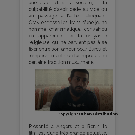
une place dans la société, et la
culpabilité d’avoir cédé au vice ou
au passage à l’acte délinquant.
Oray endosse les traits d’une jeune
homme charismatique, convaincu
en apparence par la croyance
religieuse, qui ne parvient pas à se
fixer entre son amour pour Burcu et
l’empêchement que lui impose une
certaine tradition musulmane.
Copyright Urban Distribution
Présenté à Angers et à Berlin, le
film est d’une très grande actualité.