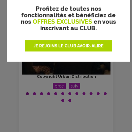
Profitez de toutes nos
fonctionnalités et bénéficiez de
nos
OFFRES EXCLUSIVES
en vous
inscrivant au CLUB.
JE REJOINS LE CLUB AVOIR-ALIRE
Copyright Urban Distribution
C
prec
suiv