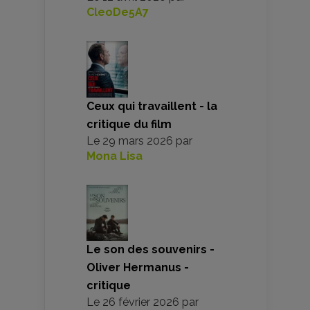
CleoDe5A7
Ceux qui travaillent - la
critique du film
Le
29 mars 2026
par
Mona Lisa
Le son des souvenirs -
Oliver Hermanus -
critique
Le
26 février 2026
par