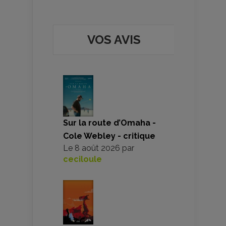
VOS AVIS
Sur la route d’Omaha -
Cole Webley - critique
Le
8 août 2026
par
ceciloule