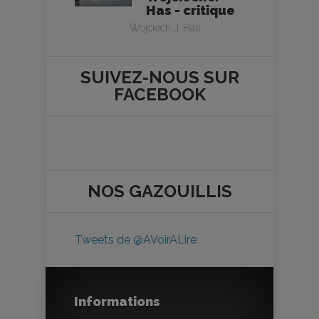
Has - critique
Wojciech J. Has
SUIVEZ-NOUS SUR
FACEBOOK
NOS
GAZOUILLIS
Tweets de @AVoirALire
Informations