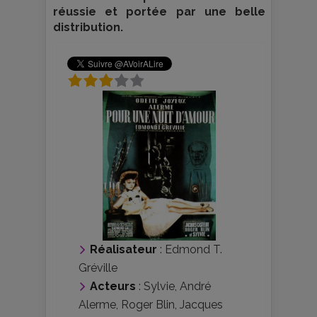
réussie et portée par une belle
distribution.
Réalisateur
:
Edmond T.
Gréville
Acteurs
:
Sylvie
,
André
Alerme
,
Roger Blin
,
Jacques