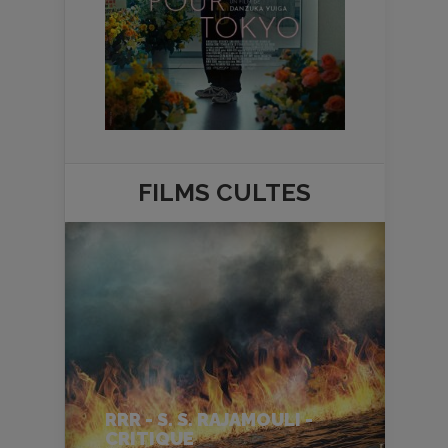
FILMS
CULTES
RRR - S. S. RAJAMOULI -
CRITIQUE