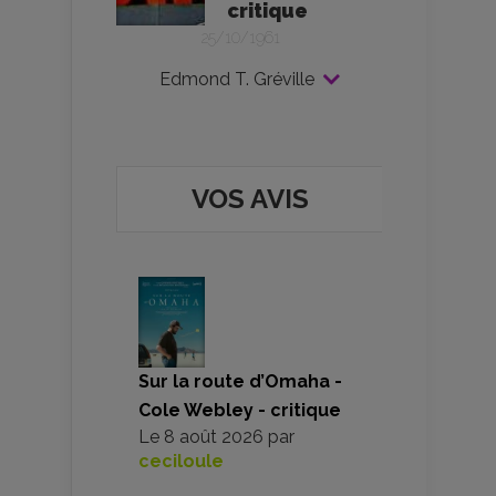
critique
25/10/1961
Edmond T. Gréville
VOS AVIS
Sur la route d’Omaha -
Cole Webley - critique
Le
8 août 2026
par
ceciloule