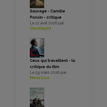
Sauvage - Camille
Ponsin - critique
Le
12 avril 2026
par
CleoDe5A7
Ceux qui travaillent - la
critique du film
Le
29 mars 2026
par
Mona Lisa