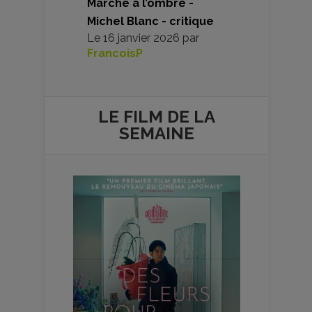
Marche à l’ombre -
Michel Blanc - critique
Le
16 janvier 2026
par
FrancoisP
LE FILM DE
LA
SEMAINE