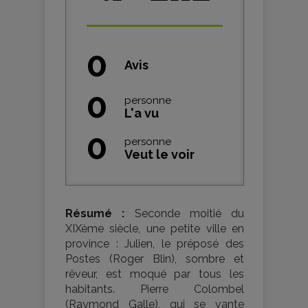
0
Avis
0
personne
L'a vu
0
personne
Veut le voir
Résumé :
Seconde moitié du
XIXème siècle, une petite ville en
province : Julien, le préposé des
Postes (Roger Blin), sombre et
rêveur, est moqué par tous les
habitants. Pierre Colombel
(Raymond Galle), qui se vante