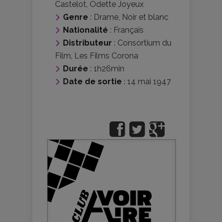
Castelot
,
Odette Joyeux
Genre
:
Drame
,
Noir et blanc
Nationalité
:
Français
Distributeur
:
Consortium du
Film
,
Les Films Corona
Durée
: 1h26min
Date de sortie
: 14 mai 1947