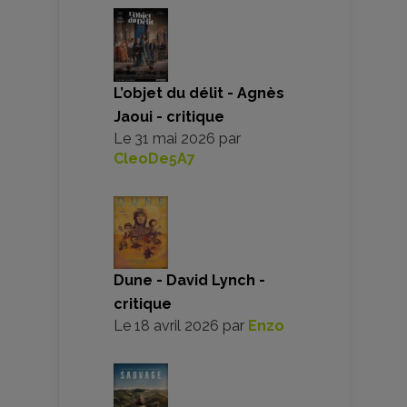
L’objet du délit - Agnès
Jaoui - critique
Le
31 mai 2026
par
CleoDe5A7
Dune - David Lynch -
critique
Le
18 avril 2026
par
Enzo