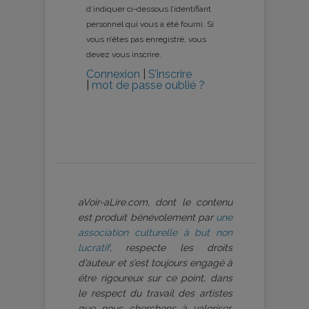
d’indiquer ci-dessous l’identifiant
personnel qui vous a été fourni. Si
vous n’êtes pas enregistré, vous
devez vous inscrire.
Connexion
|
S’inscrire
|
mot de passe oublié ?
aVoir-aLire.com, dont le contenu
est produit bénévolement par
une
association culturelle à but non
lucratif
, respecte les droits
d’auteur et s’est toujours engagé à
être rigoureux sur ce point, dans
le respect du travail des artistes
que nous cherchons à valoriser.