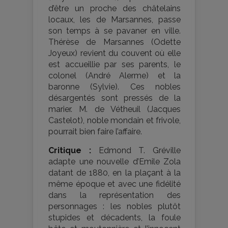
d’être un proche des châtelains
locaux, les de Marsannes, passe
son temps à se pavaner en ville.
Thérèse de Marsannes (Odette
Joyeux) revient du couvent où elle
est accueillie par ses parents, le
colonel (André Alerme) et la
baronne (Sylvie). Ces nobles
désargentés sont pressés de la
marier. M. de Vétheuil (Jacques
Castelot), noble mondain et frivole,
pourrait bien faire l’affaire.
Critique :
Edmond T. Gréville
adapte une nouvelle d’Emile Zola
datant de 1880, en la plaçant à la
même époque et avec une fidélité
dans la représentation des
personnages : les nobles plutôt
stupides et décadents, la foule