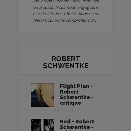
les crédits doivent être modifiés
ou ajoutés. Nous nous engageons
à retirer toutes photos litigieuses.
Merci pour votre compréhension.
ROBERT
SCHWENTKE
Flight Plan -
Robert
Schwentke -
critique
09/11/2005
Red - Robert
Schwentke -