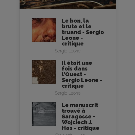
Le bon, la
brute et le
truand - Sergio
Leone -
critique
Sergio Leone
Il était une
fois dans
l’Ouest -
Sergio Leone -
critique
Sergio Leone
Le manuscrit
trouvé à
Saragosse -
Wojciech J.
Has - critique