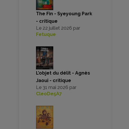
The Fin - Syeyoung Park
- critique
Le
22 juillet 2026
par
Fetuque
L’objet du délit - Agnès
Jaoui - critique
Le
31 mai 2026
par
CleoDe5A7