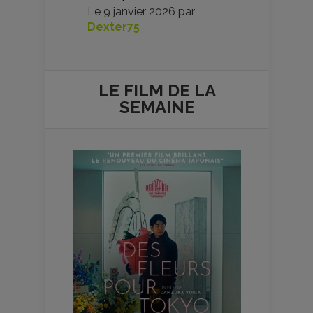
Le
9 janvier 2026
par
Dexter75
LE FILM DE
LA
SEMAINE