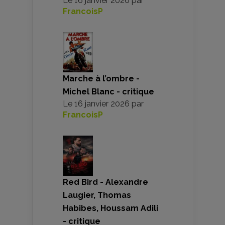
Le
16 janvier 2026
par
FrancoisP
Marche à l’ombre -
Michel Blanc - critique
Le
16 janvier 2026
par
FrancoisP
Red Bird - Alexandre
Laugier, Thomas
Habibes, Houssam Adili
- critique