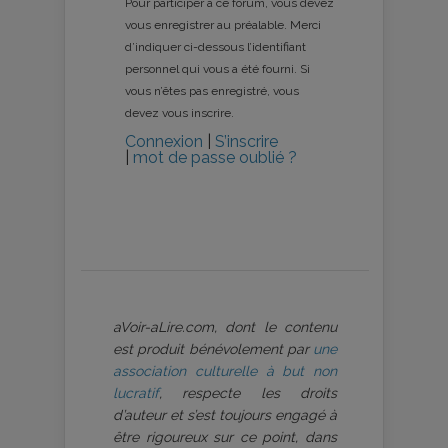
Pour participer à ce forum, vous devez
vous enregistrer au préalable. Merci
d’indiquer ci-dessous l’identifiant
personnel qui vous a été fourni. Si
vous n’êtes pas enregistré, vous
devez vous inscrire.
Connexion
|
S’inscrire
|
mot de passe oublié ?
aVoir-aLire.com, dont le contenu
est produit bénévolement par
une
association culturelle à but non
lucratif
, respecte les droits
d’auteur et s’est toujours engagé à
être rigoureux sur ce point, dans