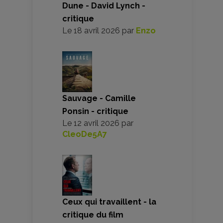
Dune - David Lynch -
critique
Le
18 avril 2026
par
Enzo
Sauvage - Camille
Ponsin - critique
Le
12 avril 2026
par
CleoDe5A7
Ceux qui travaillent - la
critique du film