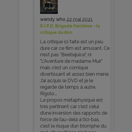
wendy who
22 mai 2021
R.I.P.D. Brigade Fantôme - la
critique du film
La critique ici faite est un peu
dure car ce film est amusant. Ce
n’est pas "Beetlejuice", ni
"L’Aventure de madame Muir"
mais c’est un comique
divertissant et assez bien mené.
J’ai acquis le DVD et je le
regarde de temps à autre.
Rigolo...
Le propos métaphysique est
très pertinent car c’est celui
d’une inversion des rapports de
force de l’au-delà à l’ici-bas,
c’est le risque d’un triomphe du