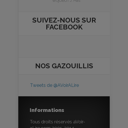
Wojciech J. Has
SUIVEZ-NOUS SUR
FACEBOOK
NOS
GAZOUILLIS
Tweets de @AVoirALire
Informations
Tous droits réservés aVoir-