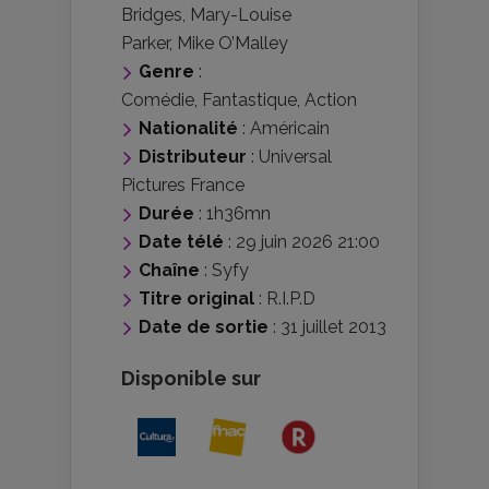
Bridges
,
Mary-Louise
Parker
,
Mike O’Malley
Genre
:
Comédie
,
Fantastique
,
Action
Nationalité
:
Américain
Distributeur
:
Universal
Pictures France
Durée
: 1h36mn
Date télé
: 29 juin 2026 21:00
Chaîne
: Syfy
Titre original
: R.I.P.D
Date de sortie
: 31 juillet 2013
Disponible sur