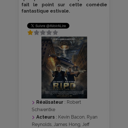
fait le point sur cette comédie
fantastique estivale.
Réalisateur
:
Robert
Schwentke
Acteurs
:
Kevin Bacon
,
Ryan
Reynolds
,
James Hong
,
Jeff