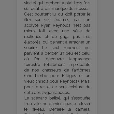
siècle) qui tombent à plat trois fois
sur quatre, par manque de finesse.
C’est pourtant lui qui doit porter le
film sur ses épaules, car son
acolyte Ryan Reynolds n’est pas
mieux loti avec une série de
répliques et de gags pas très
élaborés, qui peinent à arracher un
sourire. Le seul moment qui
parvient à dérider un peu est celui
où l’on découvre l’apparence
terrestre totalement improbable
de nos chasseurs de fantômes
(une bimbo pour Bridges et un
vieux chinois pour Reynolds). Mais,
pour le reste, ce sera ceinture du
côté des zygomatiques.
Le scénario balisé, qui s’essouffle
trop vite, ne parvient pas à relever
le niveau. Derrière la caméra,