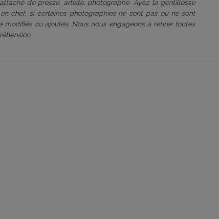
attaché de presse, artiste, photographe. Ayez la gentillesse
 en chef, si certaines photographies ne sont pas ou ne sont
être modifiés ou ajoutés. Nous nous engageons à retirer toutes
réhension.