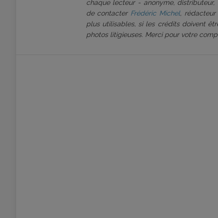
chaque lecteur - anonyme, distributeur, 
de contacter
Frédéric Michel
, rédacteur
plus utilisables, si les crédits doivent 
photos litigieuses. Merci pour votre comp