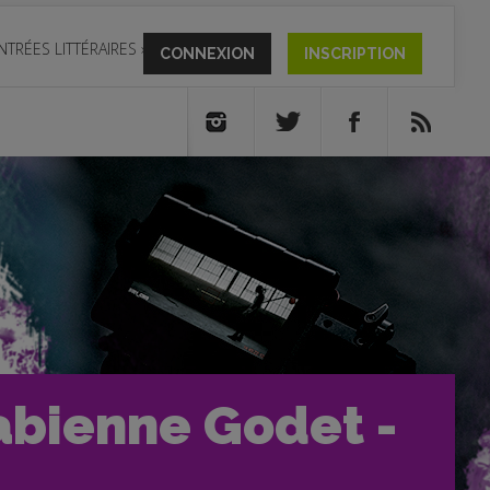
NTRÉES LITTÉRAIRES
»
CONNEXION
INSCRIPTION
Fabienne Godet -