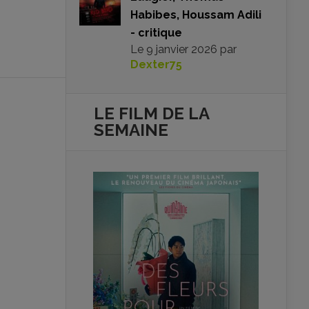
Habibes, Houssam Adili
- critique
Le
9 janvier 2026
par
Dexter75
LE FILM DE
LA
SEMAINE