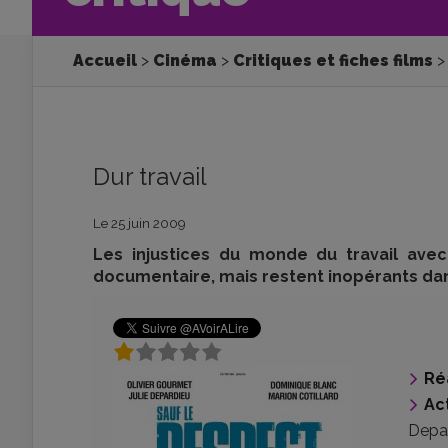
Accueil
Cinéma
Critiques et fiches films
Dur travail
Le 25 juin 2009
Les injustices du monde du travail ave
documentaire, mais restent inopérants dans
Ré
Ac
Depa