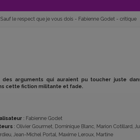
Sauf le respect que je vous dois - Fabienne Godet - critique
c des arguments qui auraient pu toucher juste dan
 cette fiction militante et fade.
alisateur
:
Fabienne Godet
teurs
:
Olivier Gourmet
,
Dominique Blanc
,
Marion Cotillard
,
Ju
rdieu
,
Jean-Michel Portal
,
Maxime Leroux
,
Martine