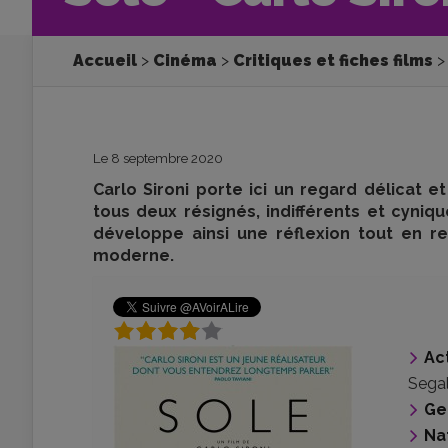
Accueil
Cinéma
Critiques et fiches films
Le 8 septembre 2020
Carlo Sironi porte ici un regard délicat e
tous deux résignés, indifférents et cyniqu
développe ainsi une réflexion tout en re
moderne.
Ac
Sega
Ge
Na