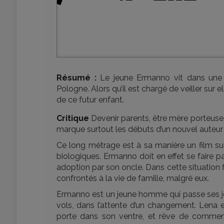
Résumé :
Le jeune Ermanno vit dans une Ita
Pologne. Alors qu’il est chargé de veiller sur
de ce futur enfant.
Critique
Devenir parents, être mère porteuse, 
marque surtout les débuts d’un nouvel auteur 
Ce long métrage est à sa manière un film sur 
biologiques. Ermanno doit en effet se faire pas
adoption par son oncle. Dans cette situation fl
confrontés à la vie de famille, malgré eux.
Ermanno est un jeune homme qui passe ses j
vols, dans l’attente d’un changement. Lena e
porte dans son ventre, et rêve de commen