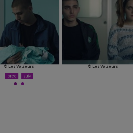
© Les Valseurs
© Les Valseurs
prec
suiv