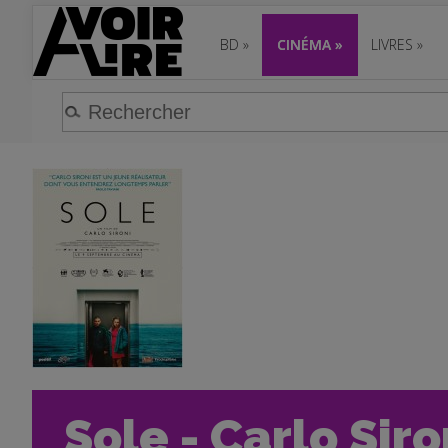
BD
»
CINÉMA
»
LIVRES
»
Sole - Carlo Siro