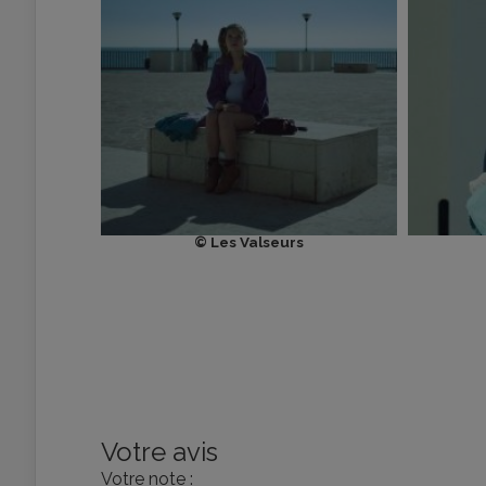
© Les Valseurs
Votre avis
Votre note :