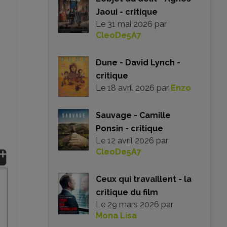
Jaoui - critique
Le
31 mai 2026
par
CleoDe5A7
Dune - David Lynch -
critique
Le
18 avril 2026
par
Enzo
Sauvage - Camille
Ponsin - critique
Le
12 avril 2026
par
CleoDe5A7
Ceux qui travaillent - la
critique du film
Le
29 mars 2026
par
Mona Lisa