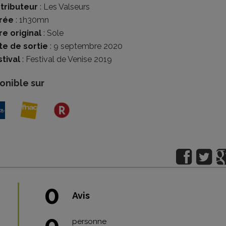
stributeur
:
Les Valseurs
rée
: 1h30mn
re original
: Sole
te de sortie
: 9 septembre 2020
tival
:
Festival de Venise 2019
onible sur
0
Avis
0
personne