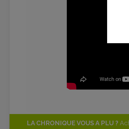
LA CHRONIQUE VOUS A PLU ?
Ach