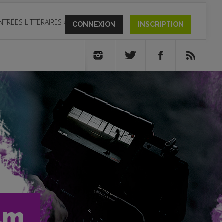
NTRÉES LITTÉRAIRES
»
CONNEXION
INSCRIPTION
ilm