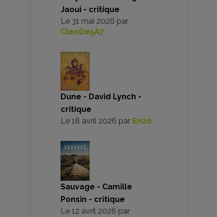
Jaoui - critique
Le
31 mai 2026
par
CleoDe5A7
Dune - David Lynch -
critique
Le
18 avril 2026
par
Enzo
Sauvage - Camille
Ponsin - critique
Le
12 avril 2026
par