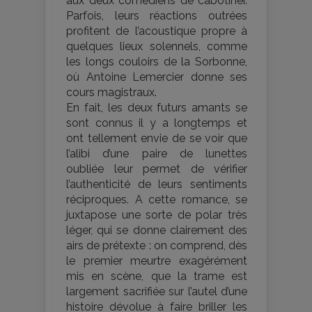
aux deux comédiens de cabotiner.
Parfois, leurs réactions outrées
profitent de l’acoustique propre à
quelques lieux solennels, comme
les longs couloirs de la Sorbonne,
où Antoine Lemercier donne ses
cours magistraux.
En fait, les deux futurs amants se
sont connus il y a longtemps et
ont tellement envie de se voir que
l’alibi d’une paire de lunettes
oubliée leur permet de vérifier
l’authenticité de leurs sentiments
réciproques. A cette romance, se
juxtapose une sorte de polar très
léger, qui se donne clairement des
airs de prétexte : on comprend, dès
le premier meurtre exagérément
mis en scène, que la trame est
largement sacrifiée sur l’autel d’une
histoire dévolue à faire briller les