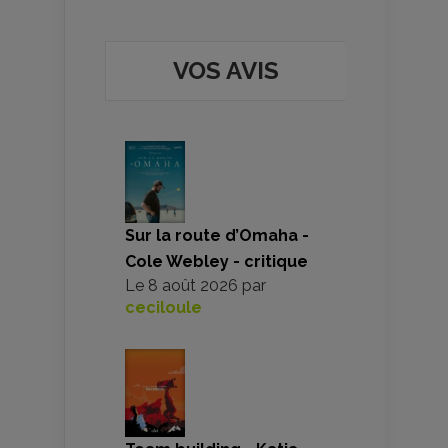
VOS AVIS
Sur la route d’Omaha -
Cole Webley - critique
Le
8 août 2026
par
ceciloule