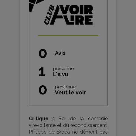
0
Avis
1
personne
L'a vu
0
personne
Veut le voir
Critique :
Roi de la comédie
virevoltante et du rebondissement,
Philippe de Broca ne dément pas