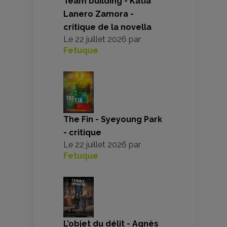
Team building - Katia
Lanero Zamora -
critique de la novella
Le
22 juillet 2026
par
Fetuque
The Fin - Syeyoung Park
- critique
Le
22 juillet 2026
par
Fetuque
L’objet du délit - Agnès