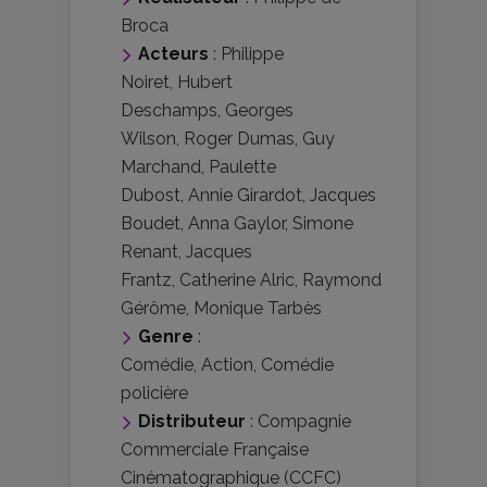
Broca
Acteurs
:
Philippe
Noiret
,
Hubert
Deschamps
,
Georges
Wilson
,
Roger Dumas
,
Guy
Marchand
,
Paulette
Dubost
,
Annie Girardot
,
Jacques
Boudet
,
Anna Gaylor
,
Simone
Renant
,
Jacques
Frantz
,
Catherine Alric
,
Raymond
Gérôme
,
Monique Tarbès
Genre
:
Comédie
,
Action
,
Comédie
policière
Distributeur
:
Compagnie
Commerciale Française
Cinématographique (CCFC)