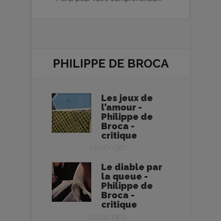
PHILIPPE DE BROCA
Les jeux de
l’amour -
Philippe de
Broca -
critique
01/06/1960
Le diable par
la queue -
Philippe de
Broca -
critique
07/02/1969