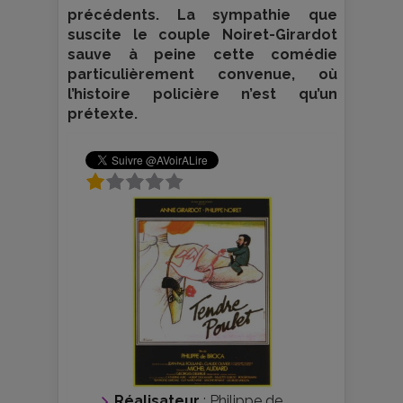
précédents. La sympathie que
suscite le couple Noiret-Girardot
sauve à peine cette comédie
particulièrement convenue, où
l’histoire policière n’est qu’un
prétexte.
Réalisateur
:
Philippe de