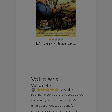
L’Africain - Philippe de (…)
Votre avis
Votre note :
2 votes
Pour participer à ce forum, vous devez
vous enregistrer au préalable. Merci
d’indiquer ci-dessous l’identifiant
personnel qui vous a été fourni. Si