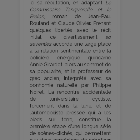
ici sa réputation, en adaptant
Le
Commissaire Tanquerelle et le
Frelon
, roman de Jean-Paul
Rouland et Claude Olivier. Prenant
quelques libertés avec le récit
initial, ce divertissement
so
seventies
accorde une large place
à la relation sentimentale entre la
policière énergique qu’incarne
Annie Girardot, alors au sommet de
sa popularité, et le professeur de
grec ancien, interprété avec sa
bonhomie naturelle par Philippe
Noiret. La rencontre accidentelle
de l’universitaire cycliste,
forcément dans la lune, et de
l’automobiliste pressée qui a les
pieds sur terre, constitue la
première étape d’une longue série
de scènes-clichés, qui permettent