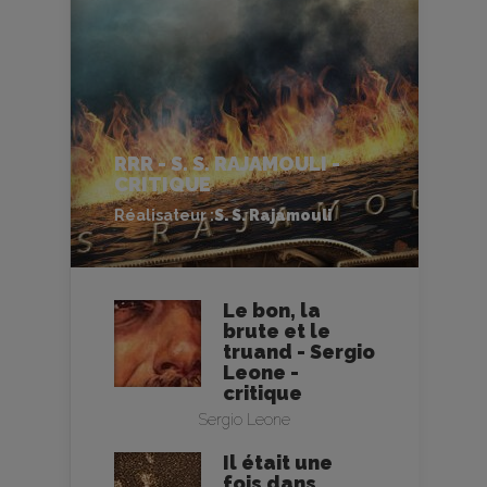
RRR - S. S. RAJAMOULI -
CRITIQUE
Réalisateur :
S. S. Rajamouli
Le bon, la
brute et le
truand - Sergio
Leone -
critique
Sergio Leone
Il était une
fois dans