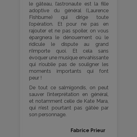
le gâteau, l’astronaute est la fille
adoptive du général (Laurence
Fishburne) qui dirige toute
l’opération. Et pour ne pas en
rajouter et ne pas spoiler, on vous
épargnera le dénouement où le
ridicule le dispute au grand
n’importe quoi. Et cela sans
évoquer une musique envahissante
qui n’oublie pas de souligner les
moments importants qui font
peur !
De tout ce salmigondis, on peut
sauver l’interprétation en général,
et notamment celle de Kate Mara,
qui n’est pourtant pas gâtée par
son personnage.
Fabrice Prieur