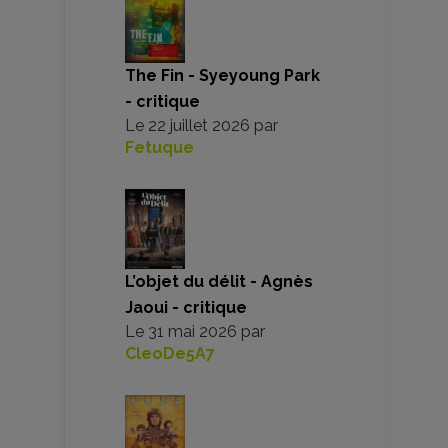
The Fin - Syeyoung Park
- critique
Le
22 juillet 2026
par
Fetuque
L’objet du délit - Agnès
Jaoui - critique
Le
31 mai 2026
par
CleoDe5A7