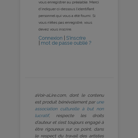
vous enregistrer au préalable. Merci
d’indiquer ci-dessous l’identifiant
personnel qui vous a été fourni. Si
vous n’êtes pas enregistré, vous
devez vous inscrire.
Connexion
|
S’inscrire
|
mot de passe oublié ?
aVoir-aLire.com, dont le contenu
est produit bénévolement par
une
association culturelle à but non
lucratif
, respecte les droits
d’auteur et s’est toujours engagé à
être rigoureux sur ce point, dans
le respect du travail des artistes