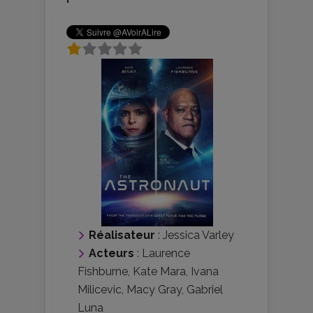
Réalisateur
:
Jessica Varley
Acteurs
:
Laurence
Fishburne
,
Kate Mara
,
Ivana
Milicevic
,
Macy Gray
,
Gabriel
Luna