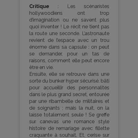
Critique
: Les scénaristes
hollywoodiens ont trop
d’imagination ou ne savent plus
quoi inventer ! Le récit ne tient pas
la route une seconde. L’astronaute
revient de l’espace avec un trou
énorme dans sa capsule : on peut
se demander, pour un tas de
raisons, comment elle peut encore
être en vie.
Ensuite, elle se retrouve dans une
sorte du bunker hyper sécurisé, bâti
pour accueillir des personnalités
dans le plus grand secret, entourée
par une ribambelle de militaires et
de soignants ; mais la nuit, on la
laisse totalement seule ! Se greffe
sur canevas une romance style
histoire de remariage avec fillette
craquante à souhait. Et, cerise sur