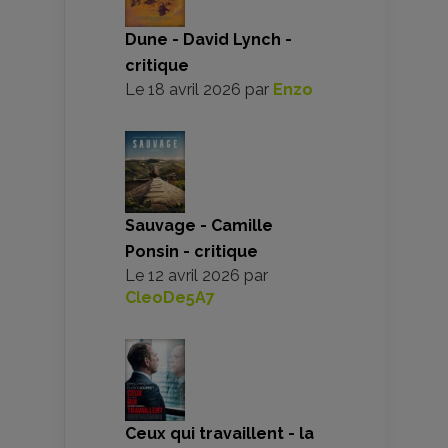
Dune - David Lynch -
critique
Le
18 avril 2026
par
Enzo
Sauvage - Camille
Ponsin - critique
Le
12 avril 2026
par
CleoDe5A7
Ceux qui travaillent - la