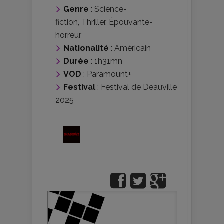
Genre
:
Science-
fiction
,
Thriller
,
Épouvante-
horreur
Nationalité
:
Américain
Durée
: 1h31mn
VOD
: Paramount+
Festival
:
Festival de Deauville
2025