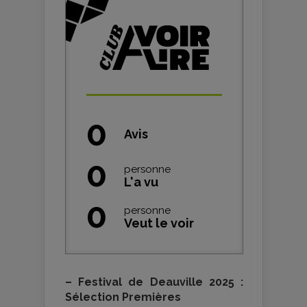
0
Avis
0
personne
L'a vu
0
personne
Veut le voir
–
Festival de Deauville 2025 :
Sélection Premières