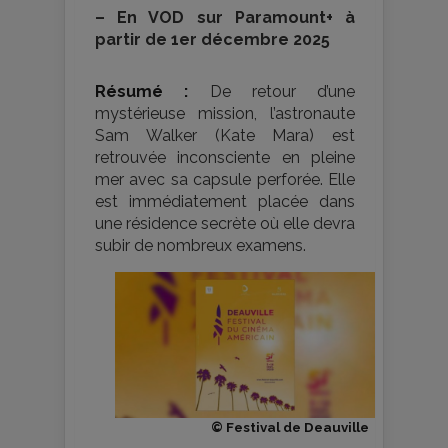
–
En VOD sur Paramount+ à
partir de 1er décembre 2025
Résumé :
De retour d’une
mystérieuse mission, l’astronaute
Sam Walker (Kate Mara) est
retrouvée inconsciente en pleine
mer avec sa capsule perforée. Elle
est immédiatement placée dans
une résidence secrète où elle devra
subir de nombreux examens.
© Festival de Deauville