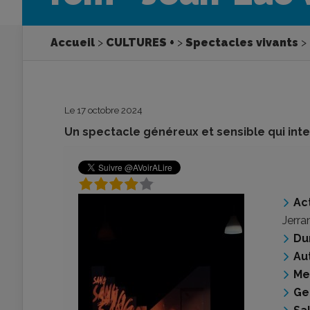
Accueil
CULTURES +
Spectacles vivants
Le 17 octobre 2024
Un spectacle généreux et sensible qui interr
Ac
Jerr
Du
Au
Me
Ge