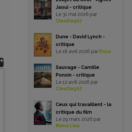
Jaoui - critique
Le
31 mai 2026
par
CleoDe5A7
Dune - David Lynch -
critique
Le
18 avril 2026
par
Enzo
Sauvage - Camille
Ponsin - critique
Le
12 avril 2026
par
CleoDe5A7
Ceux qui travaillent - la
critique du film
Le
29 mars 2026
par
Mona Lisa