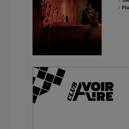
Sa
Pl