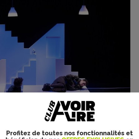
éâtre Funambule Montmartre
Profitez de toutes nos fonctionnalités et