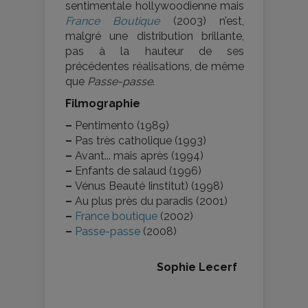
sentimentale hollywoodienne mais
France Boutique
(2003) n’est,
malgré une distribution brillante,
pas à la hauteur de ses
précédentes réalisations, de même
que
Passe-passe
.
Filmographie
–
Pentimento (1989)
–
Pas très catholique (1993)
–
Avant... mais après (1994)
–
Enfants de salaud (1996)
–
Vénus Beauté Iinstitut) (1998)
–
Au plus près du paradis (2001)
–
France boutique
(2002)
–
Passe-passe
(2008)
Sophie Lecerf