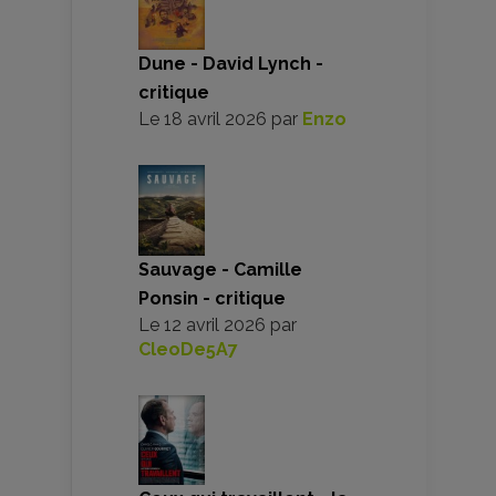
Dune - David Lynch -
critique
Le
18 avril 2026
par
Enzo
Sauvage - Camille
Ponsin - critique
Le
12 avril 2026
par
CleoDe5A7