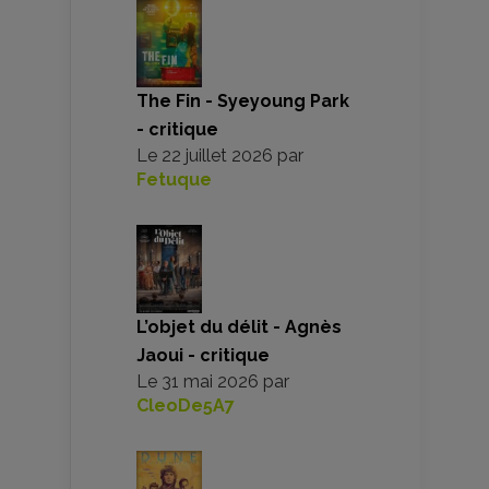
The Fin - Syeyoung Park
- critique
Le
22 juillet 2026
par
Fetuque
L’objet du délit - Agnès
Jaoui - critique
Le
31 mai 2026
par
CleoDe5A7