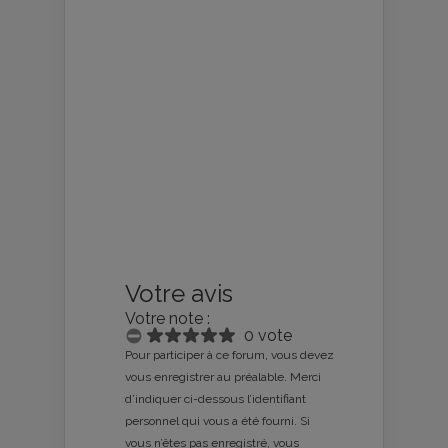
Votre avis
Votre note :
0 vote
Pour participer à ce forum, vous devez
vous enregistrer au préalable. Merci
d’indiquer ci-dessous l’identifiant
personnel qui vous a été fourni. Si
vous n’êtes pas enregistré, vous