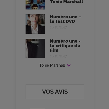
Tonie Marshall
Numéro une –
le test DVD
11/10/2017
Numéro une -
la critique du
film
11/10/2017
Tonie Marshall
VOS AVIS