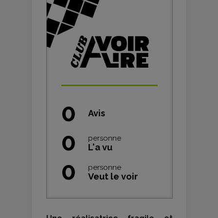
0
Avis
0
personne
L'a vu
0
personne
Veut le voir