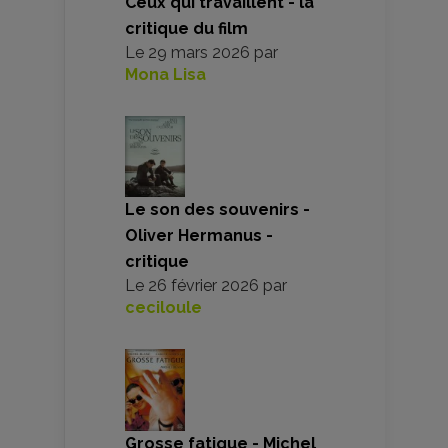
Ceux qui travaillent - la
critique du film
Le
29 mars 2026
par
Mona Lisa
Le son des souvenirs -
Oliver Hermanus -
critique
Le
26 février 2026
par
ceciloule
Grosse fatigue - Michel