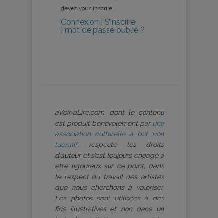
devez vous inscrire.
Connexion
|
S’inscrire
|
mot de passe oublié ?
aVoir-aLire.com, dont le contenu
est produit bénévolement par
une
association culturelle à but non
lucratif
, respecte les droits
d’auteur et s’est toujours engagé à
être rigoureux sur ce point, dans
le respect du travail des artistes
que nous cherchons à valoriser.
Les photos sont utilisées à des
fins illustratives et non dans un