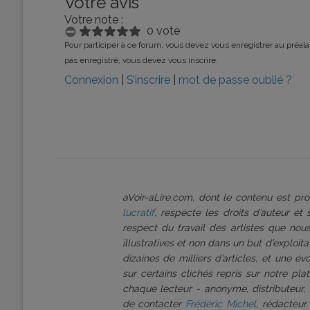
Votre avis
Votre note :
0 vote
Pour participer à ce forum, vous devez vous enregistrer au préalab
pas enregistré, vous devez vous inscrire.
Connexion
|
S’inscrire
|
mot de passe oublié ?
aVoir-aLire.com, dont le contenu est p
lucratif
, respecte les droits d’auteur et
respect du travail des artistes que nous
illustratives et non dans un but d’exploi
dizaines de milliers d’articles, et une é
sur certains clichés repris sur notre pl
chaque lecteur - anonyme, distributeur, 
de contacter
Frédéric Michel
, rédacteur