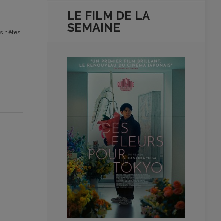
LE FILM DE
LA
SEMAINE
s n’êtes