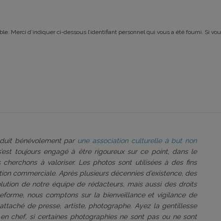
le. Merci d’indiquer ci-dessous l’identifiant personnel qui vous a été fourni. Si vou
roduit bénévolement par
une association culturelle à but non
 s’est toujours engagé à être rigoureux sur ce point, dans le
 cherchons à valoriser. Les photos sont utilisées à des fins
tation commerciale. Après plusieurs décennies d’existence, des
volution de notre équipe de rédacteurs, mais aussi des droits
ateforme, nous comptons sur la bienveillance et vigilance de
attaché de presse, artiste, photographe. Ayez la gentillesse
 en chef, si certaines photographies ne sont pas ou ne sont