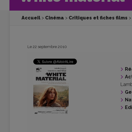
Accueil
Cinéma
Critiques et fiches films
Le 22 septembre 2010
Ré
Ac
Lamb
Ge
Na
Ed