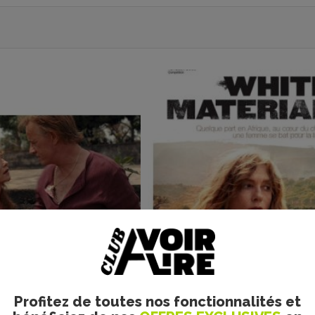
prec
suiv
Profitez de toutes nos fonctionnalités et