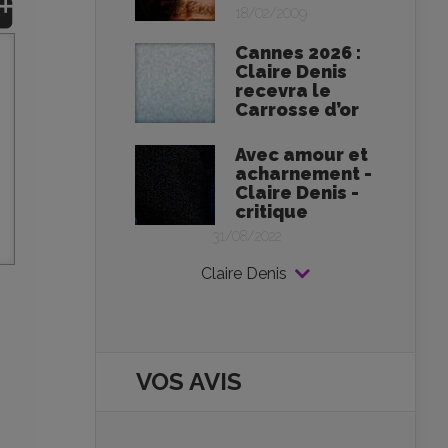
18/02/2009
Cannes 2026 :
Claire Denis
recevra le
Carrosse d’or
Avec amour et
acharnement -
Claire Denis -
critique
31/08/2022
Claire Denis
VOS AVIS