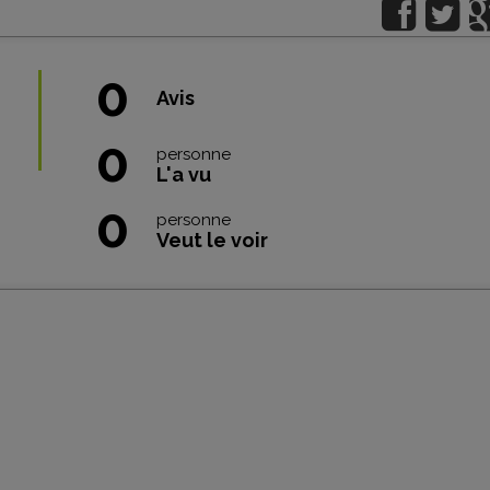
0
Avis
0
personne
L'a vu
0
personne
Veut le voir