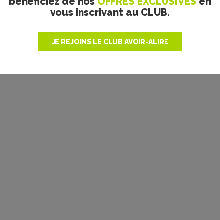
bénéficiez de nos
OFFRES EXCLUSIVES
en
vous inscrivant au CLUB.
JE REJOINS LE CLUB AVOIR-ALIRE