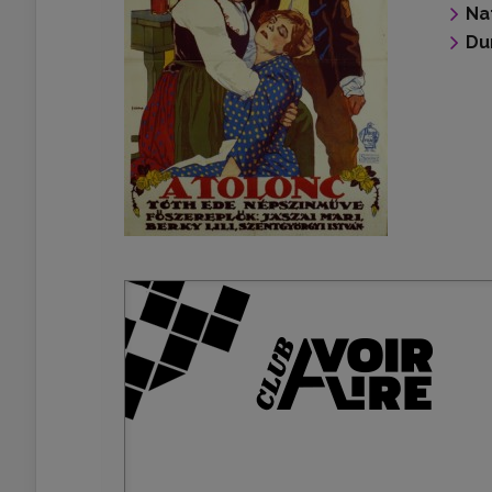
Na
Du