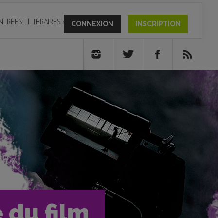
NTRÉES LITTÉRAIRES
»
CONNEXION
INSCRIPTION
e du film