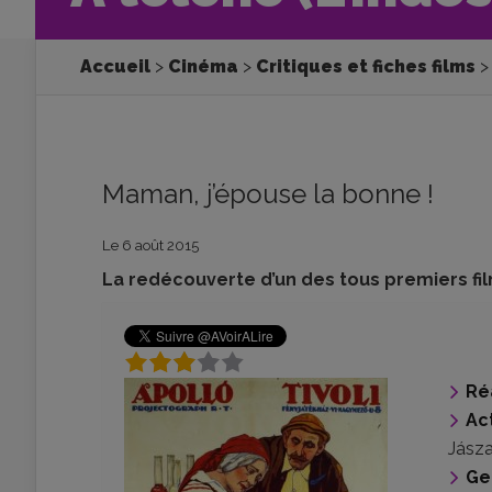
Accueil
Cinéma
Critiques et fiches films
Maman, j’épouse la bonne !
Le 6 août 2015
La redécouverte d’un des tous premiers film
Ré
Ac
Jásza
Ge