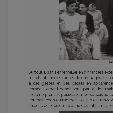
Ke
Surtout, il sait s’émerveiller en filmant les 
marchant sur des routes de campagne, les cou
à des gestes et des détails en apparen
immédiatement conditionné par l’action mais 
l’héroïne prenant possession de sa cuisin
son balluchon au moment où elle est renvoyée
salue avec effusion ; le banc devant la maison