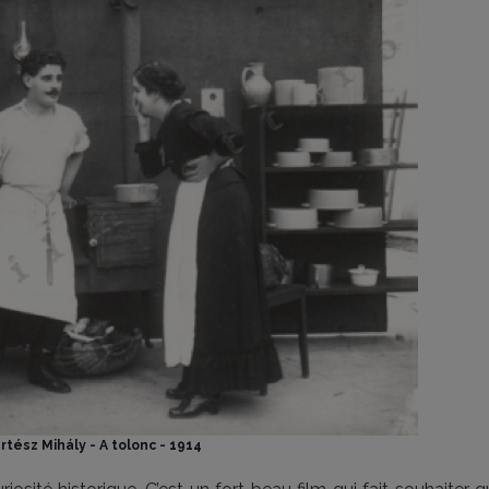
rtész Mihály - A tolonc - 1914