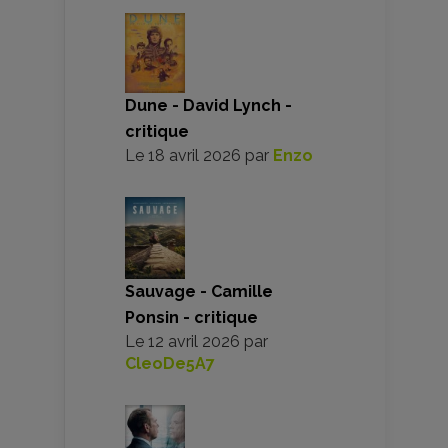
Dune - David Lynch -
critique
Le
18 avril 2026
par
Enzo
Sauvage - Camille
Ponsin - critique
Le
12 avril 2026
par
CleoDe5A7