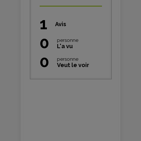
1
Avis
0
personne
L'a vu
0
personne
Veut le voir