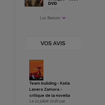
DVD
13/12/2006
Luc Besson
VOS AVIS
Team building - Katia
Lanero Zamora -
critique de la novella
Le
22 juillet 2026
par