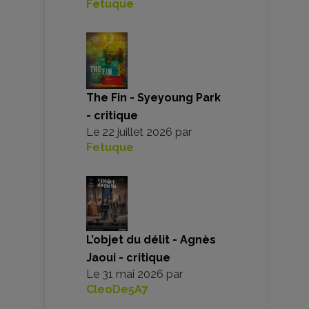
Fetuque
The Fin - Syeyoung Park
- critique
Le
22 juillet 2026
par
Fetuque
L’objet du délit - Agnès
Jaoui - critique
Le
31 mai 2026
par
CleoDe5A7