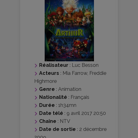
Réalisateur
:
Luc Besson
Acteurs
:
Mia Farrow
,
Freddie
Highmore
Genre
:
Animation
Nationalité
:
Français
Durée
: 1h34mn
Date télé
: 9 avril 2017 20:50
Chaîne
: NTV
Date de sortie
: 2 décembre
2009