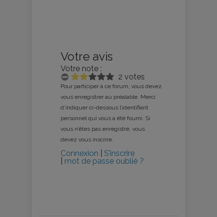
Votre avis
Votre note :
2 votes
Pour participer à ce forum, vous devez
vous enregistrer au préalable. Merci
d’indiquer ci-dessous l’identifiant
personnel qui vous a été fourni. Si
vous n’êtes pas enregistré, vous
devez vous inscrire.
Connexion
|
S’inscrire
|
mot de passe oublié ?