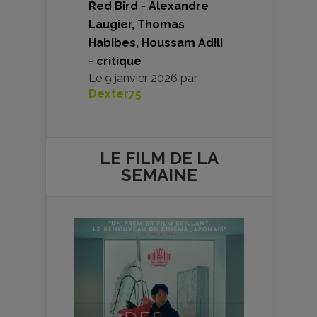
Red Bird - Alexandre
Laugier, Thomas
Habibes, Houssam Adili
- critique
Le
9 janvier 2026
par
Dexter75
LE FILM DE
LA
SEMAINE