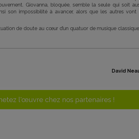
mouvement. Giovanna, bloquée, semble la seule qui soit aus
nsi son impossibilité à avancer, alors que les autres vont 
uation de doute au cœur d’un quatuor de musique classique
David Nea
etez l'œuvre chez nos partenaires !