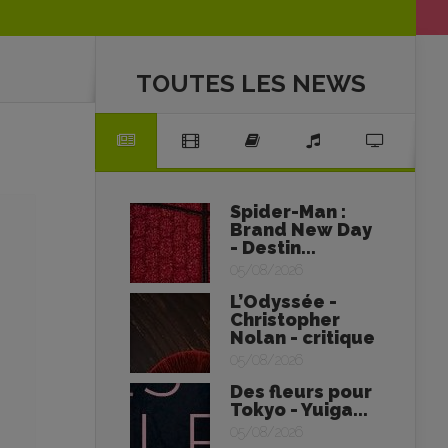
TOUTES LES NEWS
Spider-Man :
Brand New Day
- Destin...
05/08/2026
L’Odyssée -
Christopher
Nolan - critique
05/08/2026
Des fleurs pour
Tokyo - Yuiga...
05/08/2026