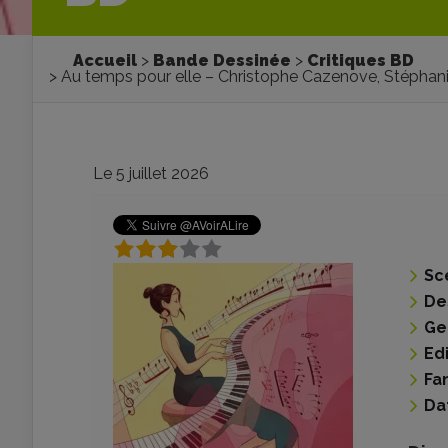
Accueil
Bande Dessinée
Critiques BD
Au temps pour elle – Christophe Cazenove, Stéphanie
Le 5 juillet 2026
Sc
De
Ge
Ed
Fa
Da