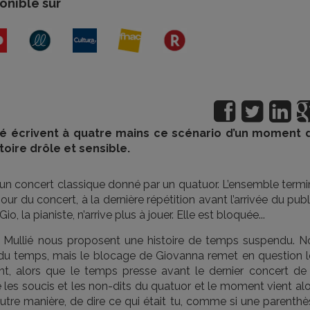
onible sur
ié écrivent à quatre mains ce scénario d’un moment 
toire drôle et sensible.
’un concert classique donné par un quatuor. L’ensemble termi
ur du concert, à la dernière répétition avant l’arrivée du publ
, la pianiste, n’arrive plus à jouer. Elle est bloquée...
Mullié nous proposent une histoire de temps suspendu. N
 du temps, mais le blocage de Giovanna remet en question l
t, alors que le temps presse avant le dernier concert de 
se les soucis et les non-dits du quatuor et le moment vient al
 autre manière, de dire ce qui était tu, comme si une parenth