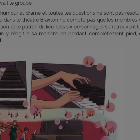
vait le groupe.
êle humour et drame et toutes les questions ne sont pas résol
éroule dans le théâtre Braxton ne compte pas que les membres
ion et le patron du lieu. Ces six personnages se retrouvent l
n y réagit à sa manière, en perdant complètement pied, 
t.