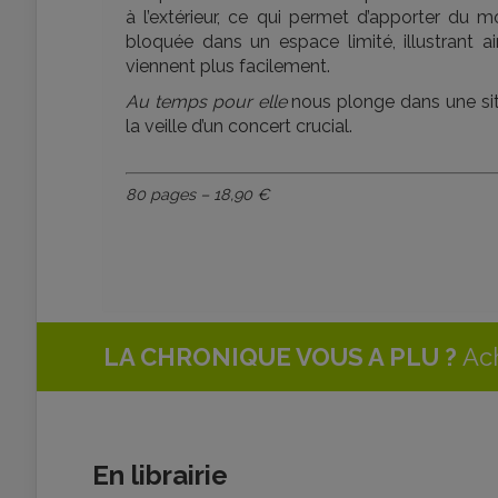
à l’extérieur, ce qui permet d’apporter du 
bloquée dans un espace limité, illustrant ai
viennent plus facilement.
Au temps pour elle
nous plonge dans une sit
la veille d’un concert crucial.
80 pages – 18,90 €
LA CHRONIQUE VOUS A PLU ?
Ach
En librairie