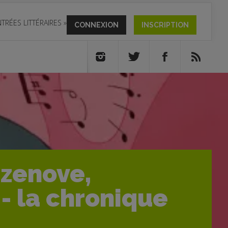
TRÉES LITTÉRAIRES
»
CONNEXION
INSCRIPTION
azenove,
- la chronique