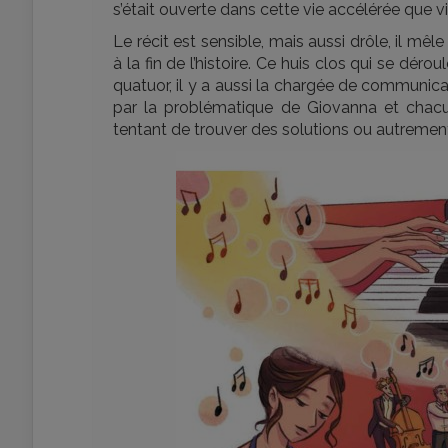
s’était ouverte dans cette vie accélérée que vi
Le récit est sensible, mais aussi drôle, il m
à la fin de l’histoire. Ce huis clos qui se d
quatuor, il y a aussi la chargée de communicat
par la problématique de Giovanna et chacu
tentant de trouver des solutions ou autremen