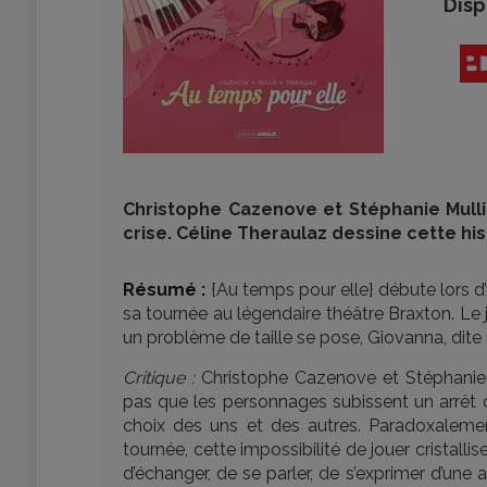
Disp
Christophe Cazenove et Stéphanie Mull
crise. Céline Theraulaz dessine cette his
Résumé :
{Au temps pour elle} débute lors d
sa tournée au légendaire théâtre Braxton. Le jo
un problème de taille se pose, Giovanna, dite Gio
Critique :
Christophe Cazenove et Stéphanie 
pas que les personnages subissent un arrêt
choix des uns et des autres. Paradoxalemen
tournée, cette impossibilité de jouer cristalli
d’échanger, de se parler, de s’exprimer d’une