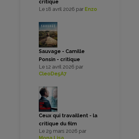
critique
Le
18 avril 2026
par
Enzo
Sauvage - Camille
Ponsin - critique
Le
12 avril 2026
par
CleoDe5A7
Ceux qui travaillent - la
critique du film
Le
29 mars 2026
par
Mona Lisa