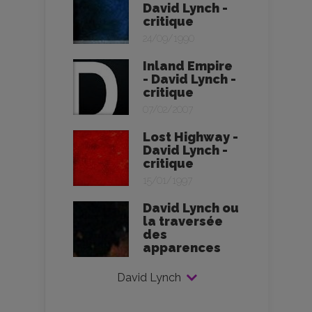
David Lynch -
critique
24/09/1990
Inland Empire
- David Lynch -
critique
07/02/2007
Lost Highway -
David Lynch -
critique
15/01/1997
David Lynch ou
la traversée
des
apparences
David Lynch