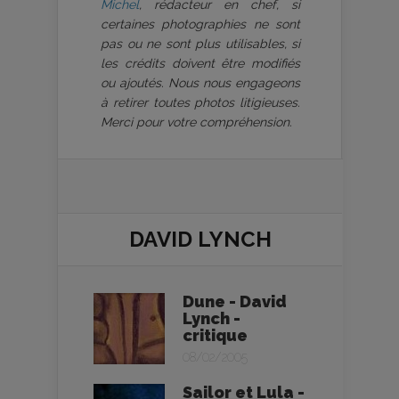
Michel
, rédacteur en chef, si
certaines photographies ne sont
pas ou ne sont plus utilisables, si
les crédits doivent être modifiés
ou ajoutés. Nous nous engageons
à retirer toutes photos litigieuses.
Merci pour votre compréhension.
DAVID LYNCH
Dune - David
Lynch -
critique
08/02/2005
Sailor et Lula -