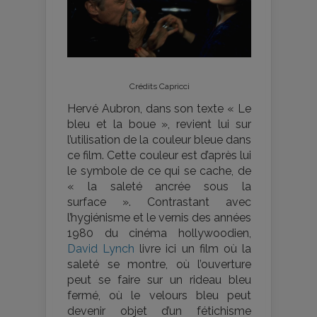
Crédits Capricci
Hervé Aubron, dans son texte « Le
bleu et la boue », revient lui sur
l’utilisation de la couleur bleue dans
ce film. Cette couleur est d’après lui
le symbole de ce qui se cache, de
« la saleté ancrée sous la
surface ». Contrastant avec
l’hygiénisme et le vernis des années
1980 du cinéma hollywoodien,
David Lynch
livre ici un film où la
saleté se montre, où l’ouverture
peut se faire sur un rideau bleu
fermé, où le velours bleu peut
devenir objet d’un fétichisme