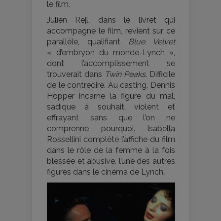
le film.
Julien Rejl, dans le livret qui
accompagne le film, revient sur ce
parallèle, qualifiant
Blue Velvet
« d’embryon du monde-Lynch »,
dont l’accomplissement se
trouverait dans
Twin Peaks
. Difficile
de le contredire. Au casting, Dennis
Hopper incarne la figure du mal,
sadique à souhait, violent et
effrayant sans que l’on ne
comprenne pourquoi. Isabella
Rossellini complète l’affiche du film
dans le rôle de la femme à la fois
blessée et abusive, l’une des autres
figures dans le cinéma de Lynch.