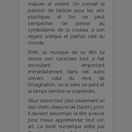
malsain et violent. On connaît la
passion de l’artiste pour les arts
plastiques et l’on ne peut
s’empêcher de penser au
symbolisme de la couleur, à son
regard onirique et parfois sale du
monde.
Enfin, la musique de ce film lui
donne son caractère tout à fait
envoûtant, emportant
immédiatement dans cet autre
univers, celui du rêve, de
l’imagination, où le sens se perd et
le temps semble se suspendre.
Blue Velvet
n’est plus seulement un
des chefs-d’œuvre de David Lynch,
il devient désormais le film à revoir
pour mieux appréhender tout son
art. Le livret numérique édité par