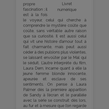
Livret
propre
fascination : il
numérique
est à la fois
le voyeur, celui qui cherche à
comprendre le mystère coûte que
coûte, sans véritable autre raison
que sa curiosité. Il est aussi celui
qui vit une histoire d’amour tout à
fait charmante, mais peut aussi
céder à des pulsions plus violentes,
se laissant envoûter par le Mal qui
le séduit. L’autre interprète du film,
Laura Dern, incarne quant à elle la
jeune femme blonde innocente,
apeurée et esclave de ses
sentiments. On pense à Laura
Palmer dès la première apparition
de Sandy à l’écran et le parallèle
avec la série se construit dès lors,
au fur et à mesure que l’on regarde