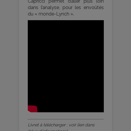
Capricci permet d’aller plus loin
dans l’analyse, pour les envoûtés
du « monde-Lynch ».
Livret à télécharger : voir lien dans