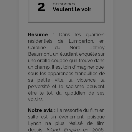
2
personnes
Veulent le voir
Résumé :
Dans les quartiers
résidentiels de Lumberton, en
Caroline du Nord, Jeffrey
Beaumont, un étudiant enquête sur
une oreille coupée qu’il trouve dans
un champ. Il est loin d’imaginer que,
sous les apparences tranquilles de
sa petite ville, la violence, la
perversité et le sadisme peuvent
être le lot du quotidien de ses
voisins.
Notre avis :
La ressortie du film en
salle est un événement, puisque
Lynch n’a plus réalisé de film
depuis
Inland Empire
en 2006.