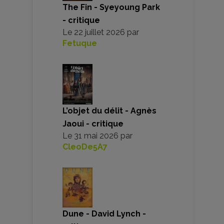
The Fin - Syeyoung Park
- critique
Le
22 juillet 2026
par
Fetuque
L’objet du délit - Agnès
Jaoui - critique
Le
31 mai 2026
par
CleoDe5A7
Dune - David Lynch -