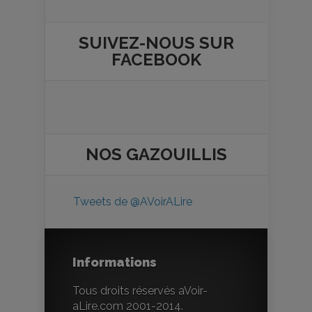
SUIVEZ-NOUS SUR
FACEBOOK
NOS
GAZOUILLIS
Tweets de @AVoirALire
Informations
Tous droits réservés aVoir-
aLire.com 2001-2014.