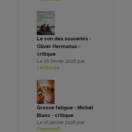
Le son des souvenirs -
Oliver Hermanus -
critique
Le
26 février 2026
par
ceciloule
Grosse fatigue - Michel
Blanc - critique
Le
16 janvier 2026
par
FrancoisP