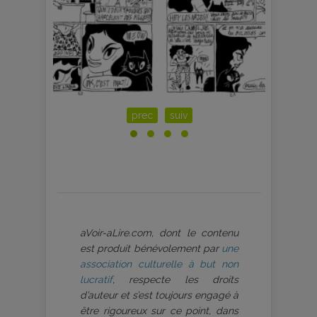
prec
suiv
aVoir-aLire.com, dont le contenu
est produit bénévolement par
une
association culturelle à but non
lucratif
, respecte les droits
d’auteur et s’est toujours engagé à
être rigoureux sur ce point, dans