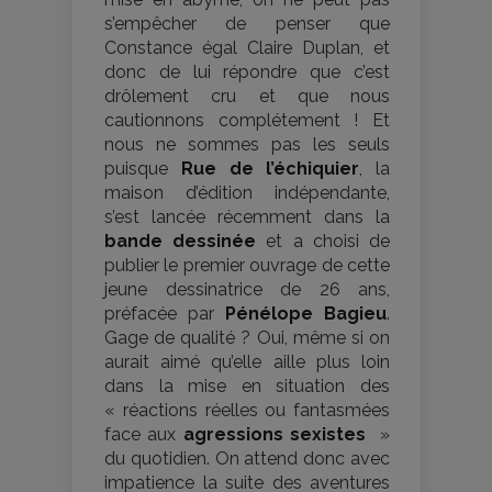
s’empêcher de penser que
Constance égal Claire Duplan, et
donc de lui répondre que c’est
drôlement cru et que nous
cautionnons complétement ! Et
nous ne sommes pas les seuls
puisque
Rue de l’échiquier
, la
maison d’édition indépendante,
s’est lancée récemment dans la
bande dessinée
et a choisi de
publier le premier ouvrage de cette
jeune dessinatrice de 26 ans,
préfacée par
Pénélope Bagieu
.
Gage de qualité ? Oui, même si on
aurait aimé qu’elle aille plus loin
dans la mise en situation des
« réactions réelles ou fantasmées
face aux
agressions sexistes
»
du quotidien. On attend donc avec
impatience la suite des aventures