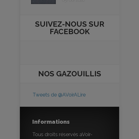
05/08/2026
SUIVEZ-NOUS SUR
FACEBOOK
NOS
GAZOUILLIS
Tweets de @AVoirALire
Informations
Tous droits réservés aVoir-