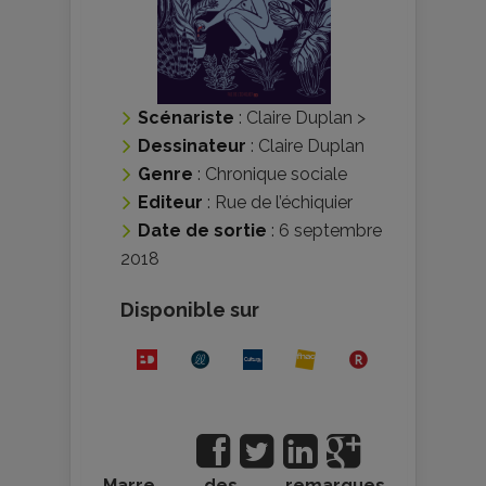
Scénariste
:
Claire Duplan
>
Dessinateur
:
Claire Duplan
Genre
:
Chronique sociale
Editeur
:
Rue de l’échiquier
Date de sortie
: 6 septembre
2018
Disponible sur
Marre des remarques