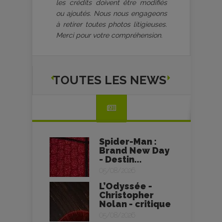
les crédits doivent être modifiés
ou ajoutés. Nous nous engageons
à retirer toutes photos litigieuses.
Merci pour votre compréhension.
TOUTES LES NEWS
Spider-Man :
Brand New Day
- Destin...
05/08/2026
L’Odyssée -
Christopher
Nolan - critique
05/08/2026