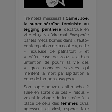
Tremblez messieurs !
Camel Joe,
la super-héroïne féministe au
legging panthère
débarque en
ville et ça va faire mal. Exaspérée
par les mecs bornés dans « l’auto-
contemplation de la couille », cette
« niqueuse de patriarcat » et
« défenseuse de zouz » a bien
l’intention de pourrir la vie des
« gros connards sexistes qui
méritent la mort par lapidation à
coup de tampons usagés ».
Son super-pouvoir anti-macho ?
Faire en sorte que ces « relous »
voient le visage de leur mère à la
place de celui des
femmes
qu’ils
agressent et ainsi, espérer faire