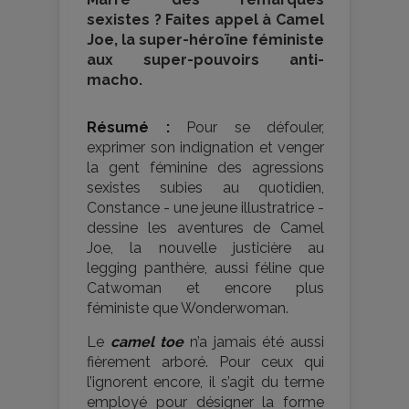
sexistes ? Faites appel à Camel
Joe, la super-héroïne féministe
aux super-pouvoirs anti-
macho.
Résumé :
Pour se défouler,
exprimer son indignation et venger
la gent féminine des agressions
sexistes subies au quotidien,
Constance - une jeune illustratrice -
dessine les aventures de Camel
Joe, la nouvelle justicière au
legging panthère, aussi féline que
Catwoman et encore plus
féministe que Wonderwoman.
Le
camel toe
n’a jamais été aussi
fièrement arboré. Pour ceux qui
l’ignorent encore, il s’agit du terme
employé pour désigner la forme