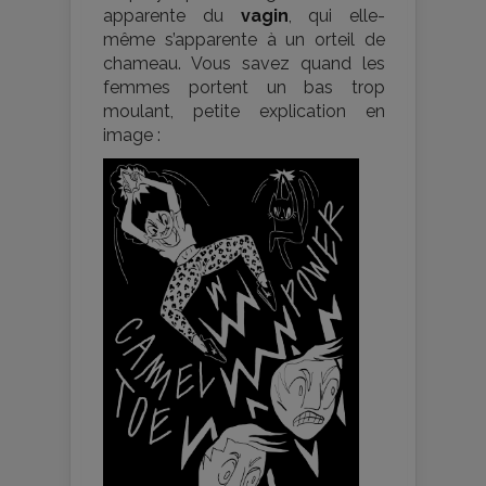
apparente du
vagin
, qui elle-
même s’apparente à un orteil de
chameau. Vous savez quand les
femmes portent un bas trop
moulant, petite explication en
image :