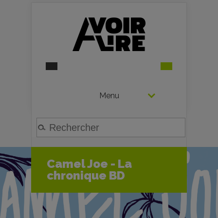
Menu
Camel Joe - La
chronique BD