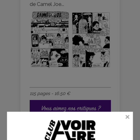
de Camel Joe...
115 pages - 16.50 €