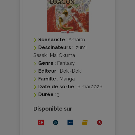
Scénariste
:
Amara
>
Dessinateurs
:
Izumi
Sasaki
,
Mai Okuma
Genre
:
Fantasy
Editeur
:
Doki-Doki
Famille
:
Manga
Date de sortie
: 6 mai 2026
Durée
: 3
Disponible sur