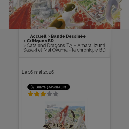
Accueil
Bande Dessinée
Critiques BD
Cats and Dragons T.3 – Amara, Izumi
Sasaki et Mai Okuma - la chronique BD
Le 16 mai 2026