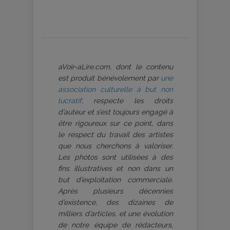
aVoir-aLire.com, dont le contenu
est produit bénévolement par
une
association culturelle à but non
lucratif
, respecte les droits
d’auteur et s’est toujours engagé à
être rigoureux sur ce point, dans
le respect du travail des artistes
que nous cherchons à valoriser.
Les photos sont utilisées à des
fins illustratives et non dans un
but d’exploitation commerciale.
Après plusieurs décennies
d’existence, des dizaines de
milliers d’articles, et une évolution
de notre équipe de rédacteurs,