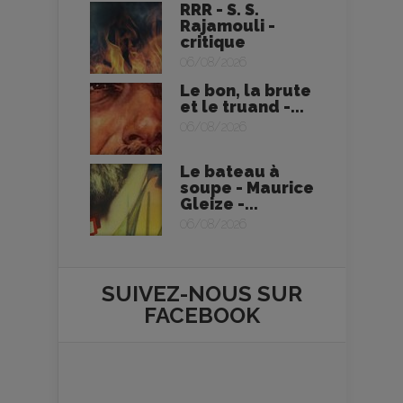
RRR - S. S.
Rajamouli -
critique
06/08/2026
Le bon, la brute
et le truand -...
06/08/2026
Le bateau à
soupe - Maurice
Gleize -...
06/08/2026
SUIVEZ-NOUS SUR
FACEBOOK