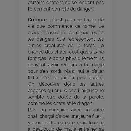
certains chatons ne se rendent pas
forcément compte du danger...
Critique :
C’est par une leçon de
vie que commence ce tome. Le
dragon enseigne les capacités et
les dangers que représentent les
autres créatures de la forêt. La
chance des chats, c’est que s’ils ne
font pas le poids physiquement, ils
peuvent avoir recours à la magie
pour s’en sortir. Mais inutile d’aller
flirter avec le danger pour autant.
On découvre donc les autres
espèces du cru. A priori, aucune ne
semble être dotée de la parole,
comme les chats et le dragon.
Puis, on enchaîne avec un autre
chat, chargé d’aider une jeune fille. Il
y a une belle entente, mais le chat
a beaucoup de mal à entraîner sa