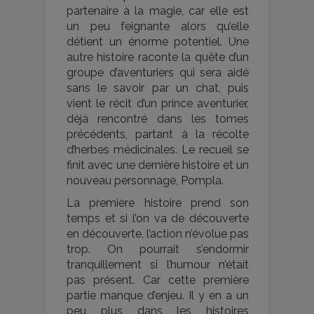
partenaire à la magie, car elle est
un peu feignante alors qu’elle
détient un énorme potentiel. Une
autre histoire raconte la quête d’un
groupe d’aventuriers qui sera aidé
sans le savoir par un chat, puis
vient le récit d’un prince aventurier,
déjà rencontré dans les tomes
précédents, partant à la récolte
d’herbes médicinales. Le recueil se
finit avec une dernière histoire et un
nouveau personnage, Pompla.
La première histoire prend son
temps et si l’on va de découverte
en découverte, l’action n’évolue pas
trop. On pourrait s’endormir
tranquillement si l’humour n’était
pas présent. Car cette première
partie manque d’enjeu. Il y en a un
peu plus dans les histoires