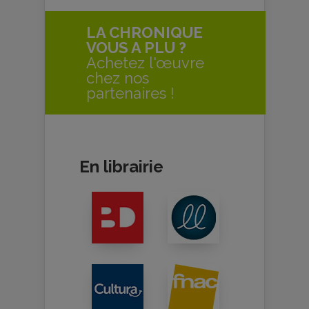
LA CHRONIQUE
VOUS A PLU ?
Achetez l'œuvre
chez nos
partenaires !
En librairie