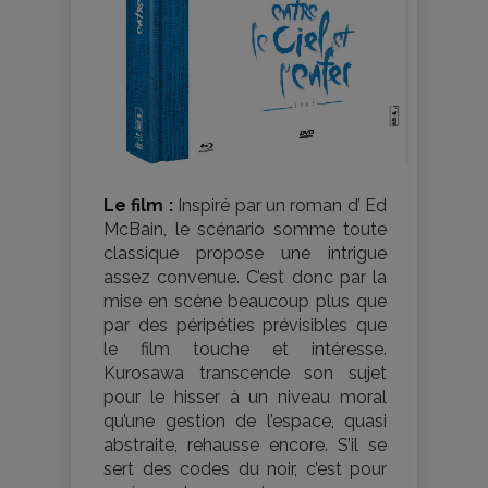
Le film :
Inspiré par un roman d’ Ed
McBain, le scénario somme toute
classique propose une intrigue
assez convenue. C’est donc par la
mise en scène beaucoup plus que
par des péripéties prévisibles que
le film touche et intéresse.
Kurosawa transcende son sujet
pour le hisser à un niveau moral
qu’une gestion de l’espace, quasi
abstraite, rehausse encore. S’il se
sert des codes du noir, c’est pour