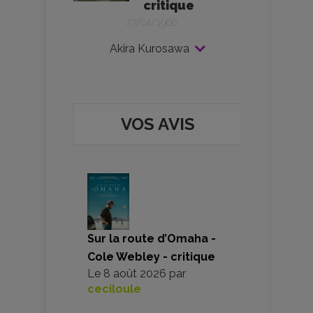
critique
27/04/1966
Akira Kurosawa
VOS AVIS
Sur la route d’Omaha -
Cole Webley - critique
Le
8 août 2026
par
ceciloule