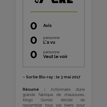
0
Avis
0
personne
L'a vu
0
personne
Veut le voir
–
Sortie Blu-ray : le 3 mai 2017
Résumé :
Actionnaire d’une
grande fabrique de chaussures,
Kingo Gondo décide de
rassembler tous ses biens pour