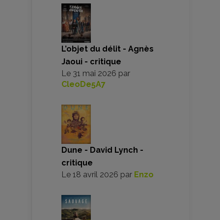
L’objet du délit - Agnès
Jaoui - critique
Le
31 mai 2026
par
CleoDe5A7
Dune - David Lynch -
critique
Le
18 avril 2026
par
Enzo