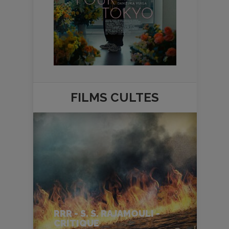
FILMS
CULTES
RRR - S. S. RAJAMOULI -
CRITIQUE