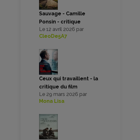
Sauvage - Camille
Ponsin - critique
Le
12 avril 2026
par
CleoDe5A7
Ceux qui travaillent - la
critique du film
Le
29 mars 2026
par
Mona Lisa