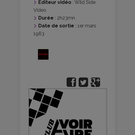
Editeur vidéo
:
Wild Side
Video
Durée
: 2h23mn
Date de sortie
: 1er mars
1963