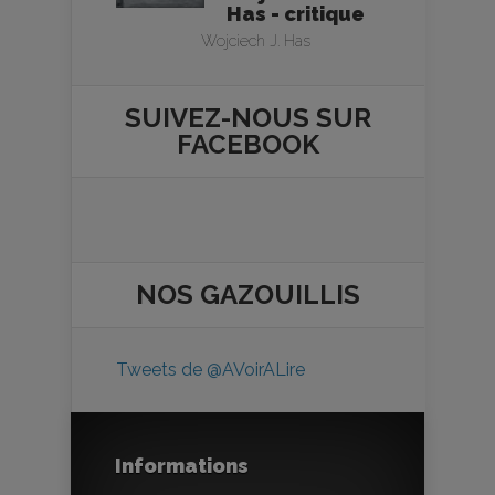
Has - critique
Wojciech J. Has
SUIVEZ-NOUS SUR
FACEBOOK
NOS
GAZOUILLIS
Tweets de @AVoirALire
Informations