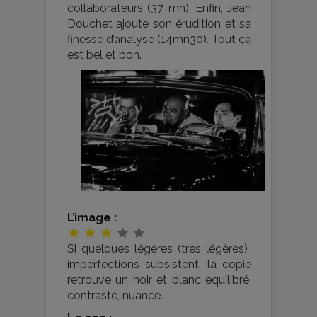
collaborateurs (37 mn). Enfin, Jean
Douchet ajoute son érudition et sa
finesse d’analyse (14mn30). Tout ça
est bel et bon.
L’image :
Si quelques légères (très légères)
imperfections subsistent, la copie
retrouve un noir et blanc équilibré,
contrasté, nuancé.