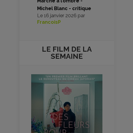
Marche à l’ombre -
Michel Blanc - critique
Le
16 janvier 2026
par
FrancoisP
LE FILM DE
LA
SEMAINE