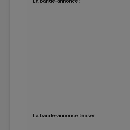
La bande-annonce :
La bande-annonce teaser :