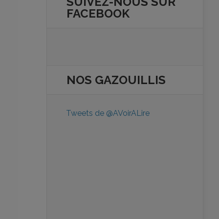
SUIVEZ-NOUS SUR
FACEBOOK
NOS
GAZOUILLIS
Tweets de @AVoirALire