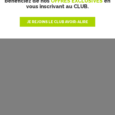
bénéficiez de nos
OFFRES EXCLUSIVES
en
vous inscrivant au CLUB.
JE REJOINS LE CLUB AVOIR-ALIRE