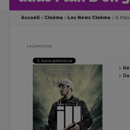
Accueil
Cinéma
Les News Cinéma
Ill Man
Le 3 avril 2013
Ré
Da