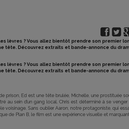
les lèvres ? Vous allez bientôt prendre son premier lo
ine tête. Découvrez extraits et bande-annonce du dra
les lèvres ? Vous allez bientôt prendre son premier lo
ine tête. Découvrez extraits et bande-annonce du dra
r de prison, Ed est une tête brulée, Michelle, une prostituée s
tré au sein d’un gang local. Chris est déterminé à se venger
e voisinage. Sans oublier Aaron, notre protagoniste, qui ess
ique de Plan B, le film est une expérience visuelle et marquan