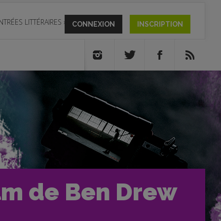
NTRÉES LITTÉRAIRES
»
CONNEXION
INSCRIPTION
film de Ben Drew