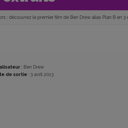
ors : découvrez le premier film de Ben Drew alias Plan B en 3 
alisateur
:
Ben Drew
te de sortie
: 3 avril 2013