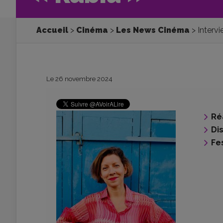
Accueil
Cinéma
Les News Cinéma
Intervi
Le 26 novembre 2024
Ré
Di
Fes