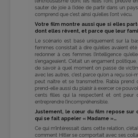
l’enthousiasme dont les filles font preuve e
sauter de joie à l’idée de partir dans un pa
comprend que c’est ainsi qu’elles l’ont vécu.
Votre film montre aussi que si elles part
dont elles rêvent, et parce que leur fam
Le scénario est basé uniquement sur la ba
femmes consistait à dire qu’elles avaient ét
redonner à ces femmes l’intelligence qu’elle
s’engageaient. C’était un engament politique,
de savoir à quel moment on passe de victime
avec les autres, c’est parce qu’on a reçu so
peut naître et se transmettre. Rabia prend
prend-elle aussi du plaisir à exercer ce pouvo
cents filles qui la respectent et ont peur 
entreprendre l’incompréhensible.
Justement, le cœur du film repose sur c
qui se fait appeler « Madame »…
Ce qui m’intéressait dans cette relation, c’éta
comment Hitler se comportait avec ses collabo