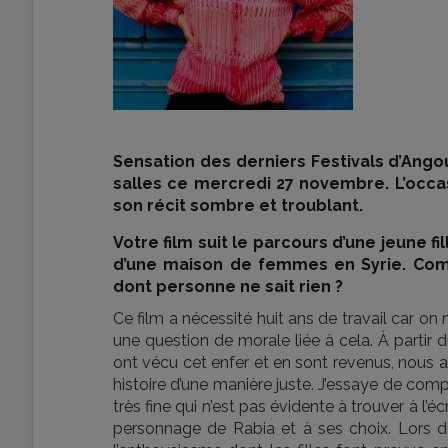
Sensation des derniers Festivals d’Ang
salles ce mercredi 27 novembre. L’occas
son récit sombre et troublant.
Votre film suit le parcours d’une jeune 
d’une maison de femmes en Syrie. Com
dont personne ne sait rien ?
Ce film a nécessité huit ans de travail car on 
une question de morale liée à cela. À parti
ont vécu cet enfer et en sont revenus, nous a
histoire d’une manière juste. J’essaye de com
très fine qui n’est pas évidente à trouver à l’éc
personnage de Rabia et à ses choix. Lors d