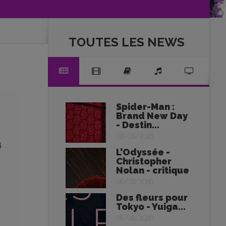
TOUTES LES NEWS
Spider-Man :
Brand New Day
- Destin...
06/08/2026
4
L’Odyssée -
Christopher
Nolan - critique
06/08/2026
Des fleurs pour
Tokyo - Yuiga...
06/08/2026