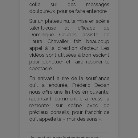
colle sur des messages
douloureux, pour se faire entendre.
Sur un plateau nu, la mise en scène
talentueuse et efficace de
Dominique Coubes, assisté de
Laura Chavalier, fait beaucoup
appel à la direction d’acteur. Les
vidéos sont utilisées à bon escient
pour ponctuer et faire respirer le
spectacle.
En arrivant à rire de la souffrance
qu’il a endurée, Frédéric Deban
nous offre une fin très émouvante,
racontant comment il a réussi à
remonter sur scène avec de
précieux conseils, pour franchir ce
qu’il appelle le « mur des sons ».
Journal d’un malentendant et ses