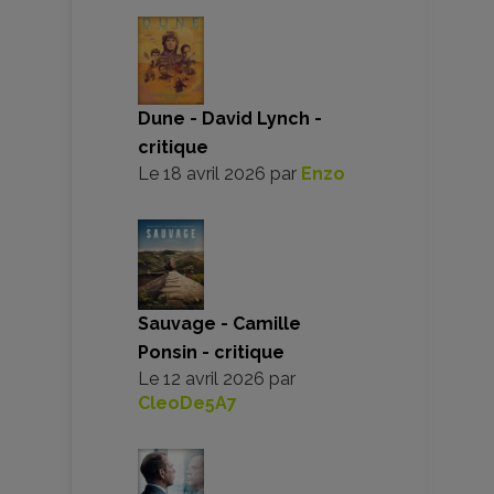
Dune - David Lynch -
critique
Le
18 avril 2026
par
Enzo
Sauvage - Camille
Ponsin - critique
Le
12 avril 2026
par
CleoDe5A7