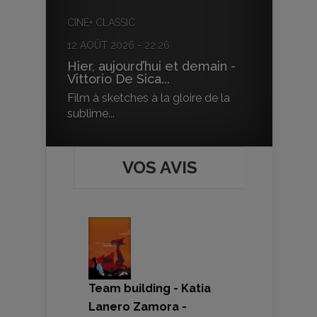
CINÉ+ CLASSIC
12 AOÛT 2026 - 22:26
Hier, aujourd’hui et demain -
Vittorio De Sica...
Film à sketches à la gloire de la
sublime...
VOS AVIS
Team building - Katia
Lanero Zamora -