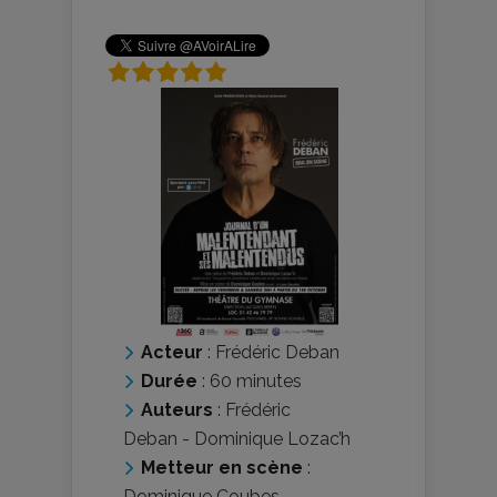
Acteur
:
Frédéric Deban
Durée
: 60 minutes
Auteurs
:
Frédéric
Deban
-
Dominique Lozac’h
Metteur en scène
:
Dominique Coubes