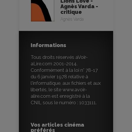
Lions Love -
Agnès Varda -
critique
Agnès Varda
Informations
Tous droits réservés aVoir-
aLire.com 2001-2014.
Conformément à la loi n° 78-17
du 6 janvier 1978 relative à
l'informatique, aux fichiers et aux
libertés, le site www.avoir-
alire.com est enregistré à la
CNIL sous le numéro : 1033111.
Vos articles cinéma
préférés