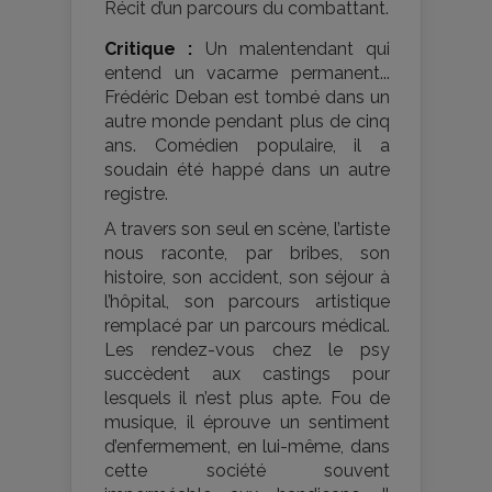
Récit d’un parcours du combattant.
Critique :
Un malentendant qui
entend un vacarme permanent...
Frédéric Deban est tombé dans un
autre monde pendant plus de cinq
ans. Comédien populaire, il a
soudain été happé dans un autre
registre.
A travers son seul en scène, l’artiste
nous raconte, par bribes, son
histoire, son accident, son séjour à
l’hôpital, son parcours artistique
remplacé par un parcours médical.
Les rendez-vous chez le psy
succèdent aux castings pour
lesquels il n’est plus apte. Fou de
musique, il éprouve un sentiment
d’enfermement, en lui-même, dans
cette société souvent