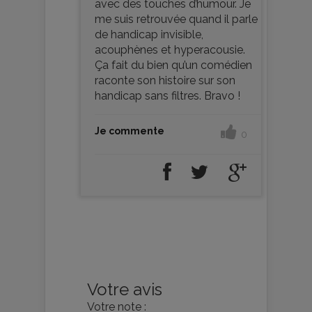
avec des touches d’humour. Je
me suis retrouvée quand il parle
de handicap invisible,
acouphènes et hyperacousie.
Ça fait du bien qu’un comédien
raconte son histoire sur son
handicap sans filtres. Bravo !
Je commente
0
Votre avis
Votre note :