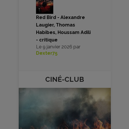
Red Bird - Alexandre
Laugier, Thomas
Habibes, Houssam Adili
- critique
Le
9 janvier 2026
par
Dexter75
CINÉ-
CLUB