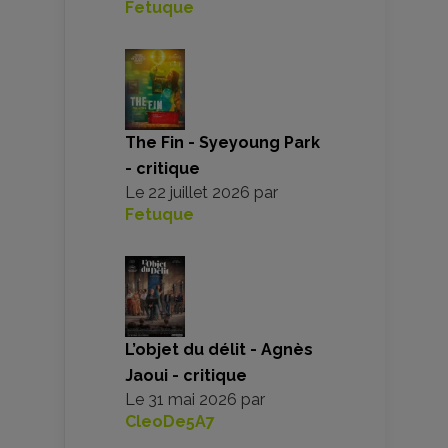
Fetuque
The Fin - Syeyoung Park
- critique
Le
22 juillet 2026
par
Fetuque
L’objet du délit - Agnès
Jaoui - critique
Le
31 mai 2026
par
CleoDe5A7