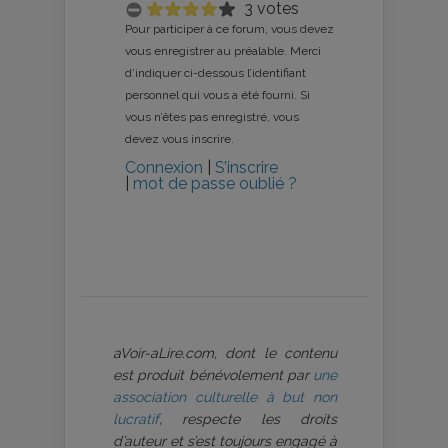
3 votes
Pour participer à ce forum, vous devez
vous enregistrer au préalable. Merci
d’indiquer ci-dessous l’identifiant
personnel qui vous a été fourni. Si
vous n’êtes pas enregistré, vous
devez vous inscrire.
Connexion
|
S’inscrire
|
mot de passe oublié ?
aVoir-aLire.com, dont le contenu
est produit bénévolement par
une
association culturelle à but non
lucratif
, respecte les droits
d’auteur et s’est toujours engagé à