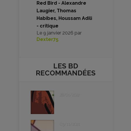
Red Bird - Alexandre
Laugier, Thomas
Habibes, Houssam Adili
- critique
Le
9 janvier 2026
par
Dexter75
LES BD
RECOMMANDÉES
28/01/2022
03/11/2021