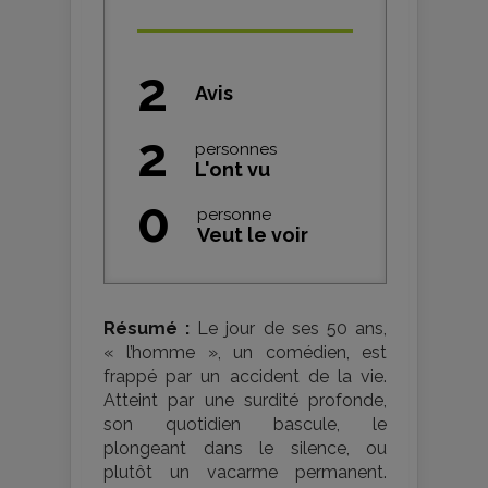
2
Avis
2
personnes
L'ont vu
0
personne
Veut le voir
Résumé :
Le jour de ses 50 ans,
« l’homme », un comédien, est
frappé par un accident de la vie.
Atteint par une surdité profonde,
son quotidien bascule, le
plongeant dans le silence, ou
plutôt un vacarme permanent.