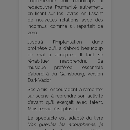
imperméable aux handicaps. Il
redécouvre l’humanité autrement,
en lisant sur les lèvres, en tissant
de nouvelles relations avec des
inconnus, comme s’il repartait de
zéro.
Jusqu’à l’implantation d’une
prothèse qu’il a d’abord beaucoup
de mal à accepter... Il faut se
réhabituer, réapprendre. Sa
musique préférée ressemble
d’abord à du Gainsbourg, version
Dark Vador.
Ses amis l’encouragent à remonter
sur scène, à reprendre son activité
d’avant qu’il exerçait avec talent.
Mais l’envie n’est plus là...
Le spectacle est adapté du livre
Vos gueules les acouphènes, je