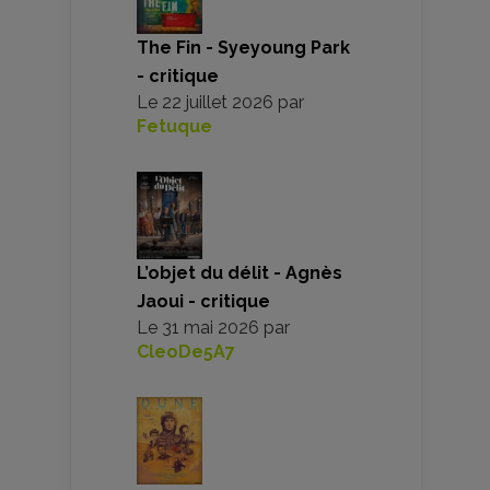
The Fin - Syeyoung Park
- critique
Le
22 juillet 2026
par
Fetuque
L’objet du délit - Agnès
Jaoui - critique
Le
31 mai 2026
par
CleoDe5A7