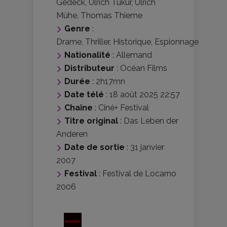
Gedeck
,
Ulrich Tukur
,
Ulrich
Mühe
,
Thomas Thieme
Genre
:
Drame
,
Thriller
,
Historique
,
Espionnage
Nationalité
:
Allemand
Distributeur
:
Océan Films
Durée
: 2h17mn
Date télé
: 18 août 2025 22:57
Chaîne
: Ciné+ Festival
Titre original
: Das Leben der
Anderen
Date de sortie
: 31 janvier
2007
Festival
:
Festival de Locarno
2006