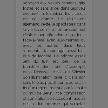
s’oppose aux vastes espaces, gris,
tristes et sans âme, dans lesquels
évoluent, à l’extérieur, les acteurs
de ce drame. Le réalisateur
allemand invite le spectateur dans
la vie de son trio : l’impression est
d’entrer par effraction dans leurs
face-à-face avec eux-mêmes ou
avec les autres, dans leurs
moments de courage aussi bien
que de lâcheté. Le rythme assez
lent du film est celui de la
transformation qui s’accomplit
dans l’ennuyeuse vie de Wiesler.
Son illumination, prise ici dans son
sens le plus positif, correspond à la
fin d’un régime marqué par la chute
du mur de Berlin. Pitié, compassion
et admiration se succèdent face au
destin d’un homme qui semblait