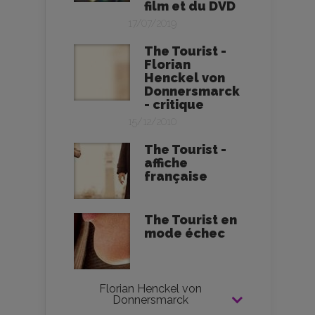
film et du DVD
17/07/2019
The Tourist -
Florian
Henckel von
Donnersmarck
- critique
15/12/2010
The Tourist -
affiche
française
The Tourist en
mode échec
Florian Henckel von
Donnersmarck