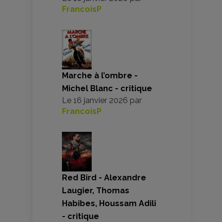
FrancoisP
Marche à l’ombre -
Michel Blanc - critique
Le
16 janvier 2026
par
FrancoisP
Red Bird - Alexandre
Laugier, Thomas
Habibes, Houssam Adili
- critique