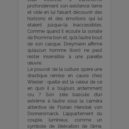
profondément son existence terne
et vide en lui faisant découvrir des
horizons et des émotions qui lui
étaient jusque-là inaccessibles.
Comme quand il écoute la sonate
de l’homme bon et, qu’à l’autre bout
de son casque, Dreymann affirme
qu’aucun homme (bon) ne peut
rester insensible à une pareille
œuvre.
Le pouvoir de la culture opère une
drastique remise en cause chez
Wiesler : quelle est la valeur de ce
en quoi il a toujours ardemment
cru ? Son zèle bascule d’un
extrême à l’autre sous la caméra
attentive de Florian Henckel von
Donnersmarck. L’appartement du
couple, lumineux, comme un
symbole de l’élévation de l’âme,