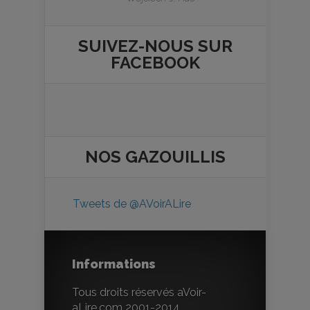
SUIVEZ-NOUS SUR
FACEBOOK
NOS
GAZOUILLIS
Tweets de @AVoirALire
Informations
Tous droits réservés aVoir-
aLire.com 2001-2014.