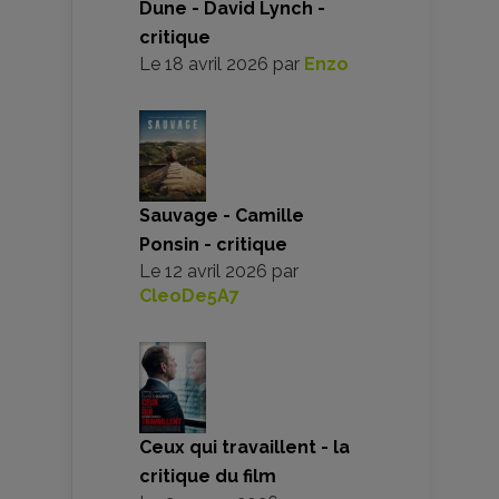
Dune - David Lynch -
critique
Le
18 avril 2026
par
Enzo
Sauvage - Camille
Ponsin - critique
Le
12 avril 2026
par
CleoDe5A7
Ceux qui travaillent - la
critique du film