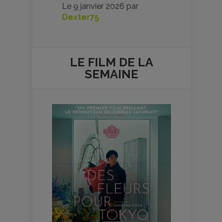
Le
9 janvier 2026
par
Dexter75
LE FILM DE
LA
SEMAINE