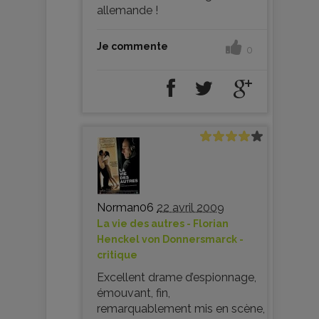
allemande !
Je commente
0
Norman06
22 avril 2009
La vie des autres - Florian
Henckel von Donnersmarck -
critique
Excellent drame d’espionnage,
émouvant, fin,
remarquablement mis en scène,