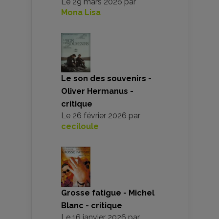
Le
29 mars 2026
par
Mona Lisa
Le son des souvenirs -
Oliver Hermanus -
critique
Le
26 février 2026
par
ceciloule
Grosse fatigue - Michel
Blanc - critique
Le
16 janvier 2026
par