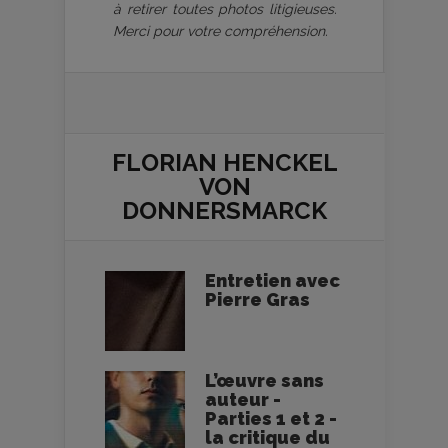
à retirer toutes photos litigieuses.
Merci pour votre compréhension.
FLORIAN HENCKEL
VON
DONNERSMARCK
Entretien avec
Pierre Gras
L’œuvre sans
auteur -
Parties 1 et 2 -
la critique du