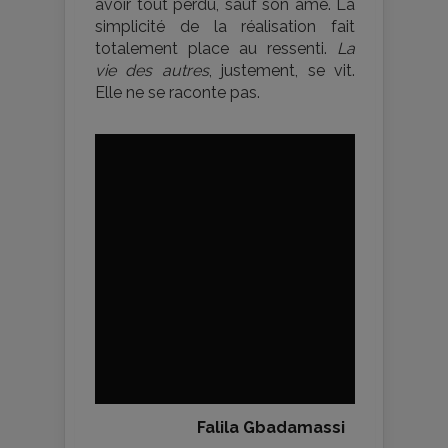
avoir tout perdu, sauf son âme. La
simplicité de la réalisation fait
totalement place au ressenti.
La
vie des autres
, justement, se vit.
Elle ne se raconte pas.
Falila Gbadamassi