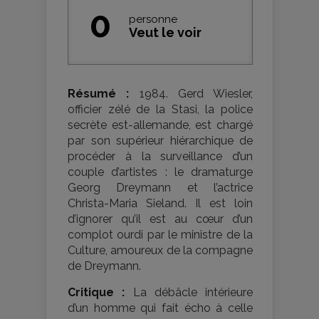
0
personne
Veut le voir
Résumé :
1984. Gerd Wiesler,
officier zélé de la Stasi, la police
secrète est-allemande, est chargé
par son supérieur hiérarchique de
procéder à la surveillance d’un
couple d’artistes : le dramaturge
Georg Dreymann et l’actrice
Christa-Maria Sieland. Il est loin
d’ignorer qu’il est au cœur d’un
complot ourdi par le ministre de la
Culture, amoureux de la compagne
de Dreymann.
Critique :
La débâcle intérieure
d’un homme qui fait écho à celle