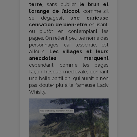
terre
, sans oublier
le brun et
l’orange de l’alcool
, comme s’il
se dégageait
une curieuse
sensation de bien-être
en lisant,
ou plutôt en contemplant les
pages. On retient peu les noms des
personnages, car l’essentiel est
ailleurs.
Les villages et leurs
anecdotes marquent
cependant, comme les pages
façon fresque médiévale, donnant
une belle partition, qui aurait à n’en
pas douter plu à la fameuse Lady
Whisky.