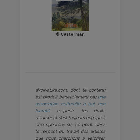
© Casterman
aVoir-aLire.com, dont le contenu
est produit bénévolement par
une
association culturelle à but non
lucratif
, respecte les droits
d’auteur et s’est toujours engagé à
être rigoureux sur ce point, dans
le respect du travail des artistes
que nous cherchons à valoriser.