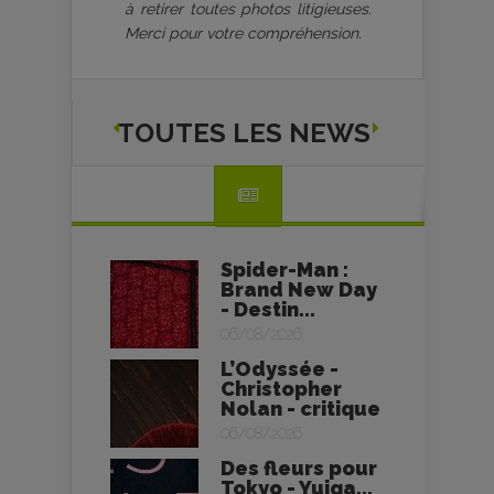
à retirer toutes photos litigieuses.
Merci pour votre compréhension.
TOUTES LES NEWS
Spider-Man :
Brand New Day
- Destin...
06/08/2026
L’Odyssée -
Christopher
Nolan - critique
06/08/2026
Des fleurs pour
Tokyo - Yuiga...