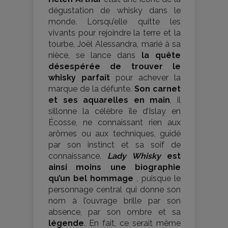
dégustation de whisky dans le
monde. Lorsqu’elle quitte les
vivants pour rejoindre la terre et la
tourbe, Joël Alessandra, marié à sa
nièce, se lance dans
la quête
désespérée de trouver le
whisky parfait
pour achever la
marque de la défunte.
Son carnet
et ses aquarelles en main
, il
sillonne la célèbre île d’Islay en
Écosse, ne connaissant rien aux
arômes ou aux techniques, guidé
par son instinct et sa soif de
connaissance.
Lady Whisky
est
ainsi moins une biographie
qu’un bel hommage
, puisque le
personnage central qui donne son
nom à l’ouvrage brille par son
absence, par son ombre et sa
légende
. En fait, ce serait même