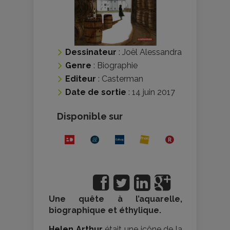
Dessinateur
:
Joël Alessandra
Genre
:
Biographie
Editeur
:
Casterman
Date de sortie
: 14 juin 2017
Disponible sur
Une quête à l’aquarelle,
biographique et éthylique.
Helen Arthur
était une icône de la