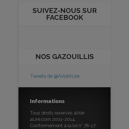
SUIVEZ-NOUS SUR
FACEBOOK
NOS
GAZOUILLIS
Tweets de @AVoirALire
Informations
Tous droits réservés aVoir-
aLire.com 2001-2014.
Conformément à la loi n° 78-17