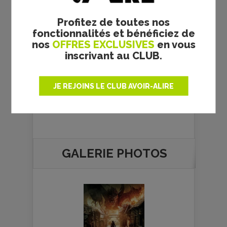
Profitez de toutes nos
La rédaction ciné
fonctionnalités et bénéficiez de
nos
OFFRES EXCLUSIVES
en vous
inscrivant au CLUB.
JE REJOINS LE CLUB AVOIR-ALIRE
GALERIE PHOTOS