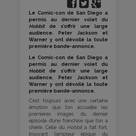
Le Comic-con de San Diego a
permis au dernier volet du
Hobbit
de s’offrir une large
audience. Peter Jackson et
Warner y ont dévoilé la toute
première bande-annonce.
Le Comic-con de San Diego a
permis au dernier volet du
Hobbit
de s’offrir une large
audience. Peter Jackson et
Warner y ont dévoilé la toute
première bande-annonce.
C’est toujours avec une certaine
émotion que l’on accueille les
premières images du dernier
épisode d’une franchise que l’on a
chérie. Celle du
Hobbit
a fait fort,
trouvant l’ampleur épique du