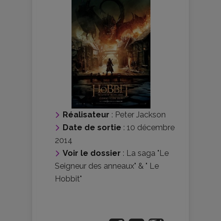
Réalisateur
:
Peter Jackson
Date de sortie
: 10 décembre
2014
Voir le dossier
:
La saga "Le
Seigneur des anneaux" & " Le
Hobbit"