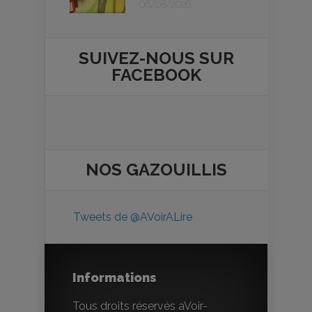
06/08/2026
SUIVEZ-NOUS SUR
FACEBOOK
NOS
GAZOUILLIS
Tweets de @AVoirALire
Informations
Tous droits réservés aVoir-