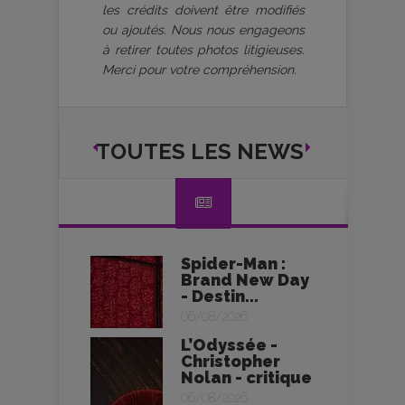
les crédits doivent être modifiés
ou ajoutés. Nous nous engageons
à retirer toutes photos litigieuses.
Merci pour votre compréhension.
TOUTES LES NEWS
Spider-Man :
Brand New Day
- Destin...
06/08/2026
L’Odyssée -
Christopher
Nolan - critique
06/08/2026