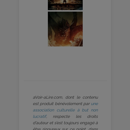
aVoir-aLire.com, dont le contenu
est produit bénévolement par
une
association culturelle à but non
lucratif
, respecte les droits
d’auteur et s’est toujours engagé à
être rigoureux sur ce point, dans