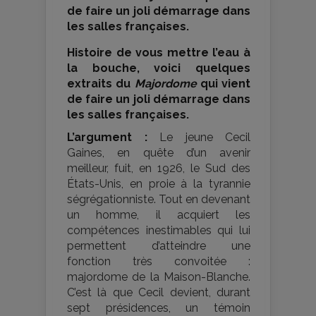
de faire un joli démarrage dans
les salles françaises.
Histoire de vous mettre l’eau à
la bouche, voici quelques
extraits du
Majordome
qui vient
de faire un joli démarrage dans
les salles françaises.
L’argument :
Le jeune Cecil
Gaines, en quête d’un avenir
meilleur, fuit, en 1926, le Sud des
États-Unis, en proie à la tyrannie
ségrégationniste. Tout en devenant
un homme, il acquiert les
compétences inestimables qui lui
permettent d’atteindre une
fonction très convoitée :
majordome de la Maison-Blanche.
C’est là que Cecil devient, durant
sept présidences, un témoin