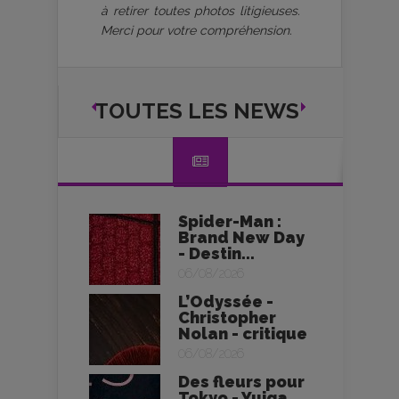
à retirer toutes photos litigieuses.
Merci pour votre compréhension.
TOUTES LES NEWS
Spider-Man :
Brand New Day
- Destin...
06/08/2026
L’Odyssée -
Christopher
Nolan - critique
06/08/2026
Des fleurs pour
Tokyo - Yuiga...