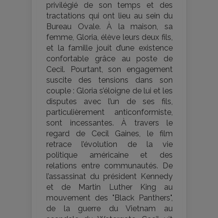
privilégié de son temps et des
tractations qui ont lieu au sein du
Bureau Ovale. À la maison, sa
femme, Gloria, élève leurs deux fils,
et la famille jouit d’une existence
confortable grâce au poste de
Cecil. Pourtant, son engagement
suscite des tensions dans son
couple : Gloria s’éloigne de lui et les
disputes avec l’un de ses fils,
particulièrement anticonformiste,
sont incessantes. À travers le
regard de Cecil Gaines, le film
retrace l’évolution de la vie
politique américaine et des
relations entre communautés. De
l’assassinat du président Kennedy
et de Martin Luther King au
mouvement des "Black Panthers",
de la guerre du Vietnam au