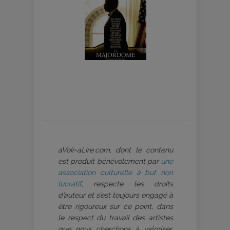
aVoir-aLire.com, dont le contenu
est produit bénévolement par
une
association culturelle à but non
lucratif
, respecte les droits
d’auteur et s’est toujours engagé à
être rigoureux sur ce point, dans
le respect du travail des artistes
que nous cherchons à valoriser.