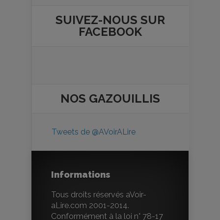
SUIVEZ-NOUS SUR
FACEBOOK
NOS
GAZOUILLIS
Tweets de @AVoirALire
Informations
Tous droits réservés aVoir-
aLire.com 2001-2014.
Conformément à la loi n° 78-17