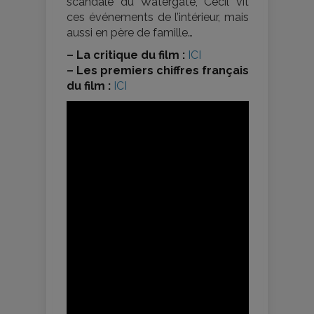
scandale du Watergate, Cecil vit
ces événements de l’intérieur, mais
aussi en père de famille…
–
La critique du film :
ICI
–
Les premiers chiffres français
du film :
ICI