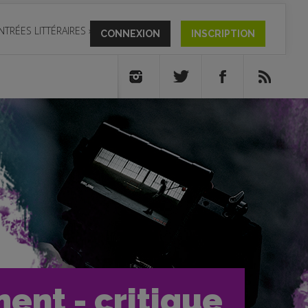
NTRÉES LITTÉRAIRES
»
CONNEXION
INSCRIPTION
ent - critique