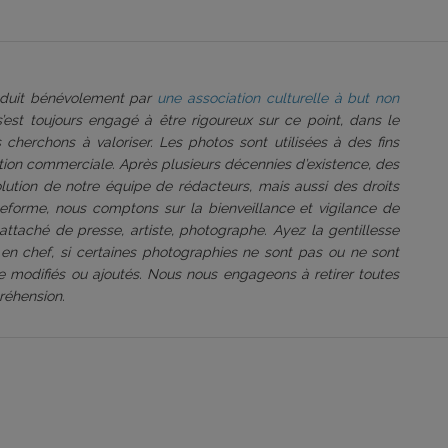
roduit bénévolement par
une association culturelle à but non
 s’est toujours engagé à être rigoureux sur ce point, dans le
 cherchons à valoriser. Les photos sont utilisées à des fins
tation commerciale. Après plusieurs décennies d’existence, des
volution de notre équipe de rédacteurs, mais aussi des droits
ateforme, nous comptons sur la bienveillance et vigilance de
attaché de presse, artiste, photographe. Ayez la gentillesse
 en chef, si certaines photographies ne sont pas ou ne sont
être modifiés ou ajoutés. Nous nous engageons à retirer toutes
réhension.