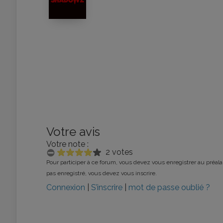
Votre avis
Votre note :
2 votes
Pour participer à ce forum, vous devez vous enregistrer au préalab
pas enregistré, vous devez vous inscrire.
Connexion
|
S’inscrire
|
mot de passe oublié ?