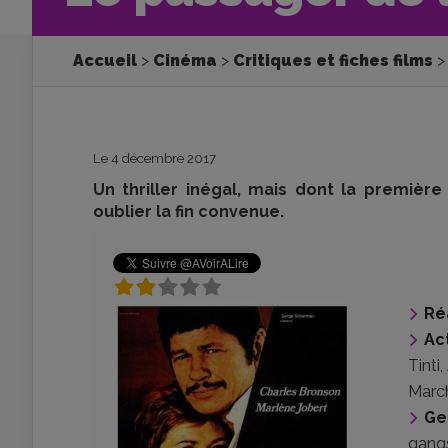
Accueil
Cinéma
Critiques et fiches films
Le 4 décembre 2017
Un thriller inégal, mais dont la premi
oublier la fin convenue.
Ré
Ac
Tinti
,
Marc
Ge
gang