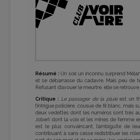
Résumé :
Un soir, un inconnu surprend Mélanco
et se débarrasse du cadavre. Mais peu de t
Refusant d’avouer le meurtre, elle se retrouve
Critique :
Le passager de la pluie
est un th
l’intrigue policière, cousue de fil blanc, mais
deux vedettes dont les numéros sont très au 
Jobert dont la voix et les mines de femme enfa
est le plus convaincant, l’ambiguïté de le
contribuant à sans cesse redistribuer les rô