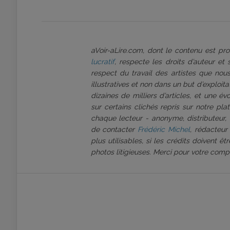
aVoir-aLire.com, dont le contenu est p
lucratif
, respecte les droits d’auteur et
respect du travail des artistes que nous
illustratives et non dans un but d’exploi
dizaines de milliers d’articles, et une é
sur certains clichés repris sur notre pl
chaque lecteur - anonyme, distributeur, 
de contacter
Frédéric Michel
, rédacteur
plus utilisables, si les crédits doivent 
photos litigieuses. Merci pour votre comp