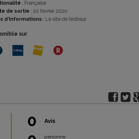
tionalité
:
Française
te de sortie
: 20 février 2020
us d'informations
:
Le site de l’éditeur
onible sur
0
Avis
personne