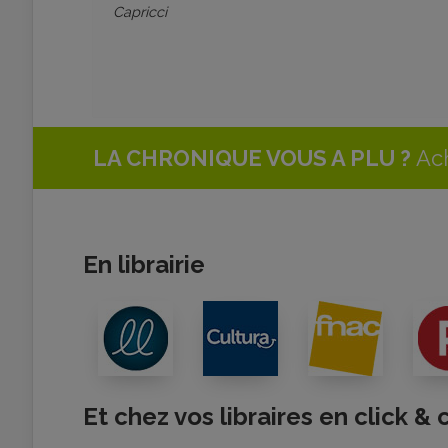
Capricci
LA CHRONIQUE VOUS A PLU ?
Ach
En librairie
Et chez vos libraires en click & 