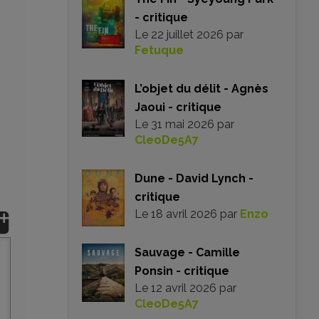
- critique
Le
22 juillet 2026
par
Fetuque
L’objet du délit - Agnès
Jaoui - critique
Le
31 mai 2026
par
CleoDe5A7
Dune - David Lynch -
critique
Le
18 avril 2026
par
Enzo
Sauvage - Camille
Ponsin - critique
Le
12 avril 2026
par
CleoDe5A7