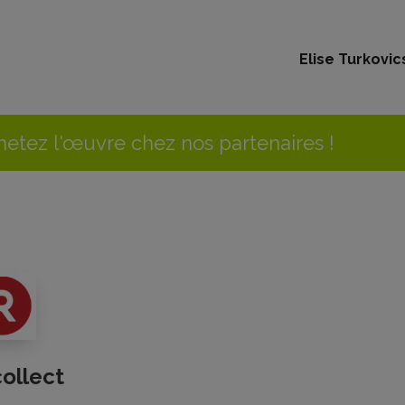
Elise Turkovic
etez l'œuvre chez nos partenaires !
collect