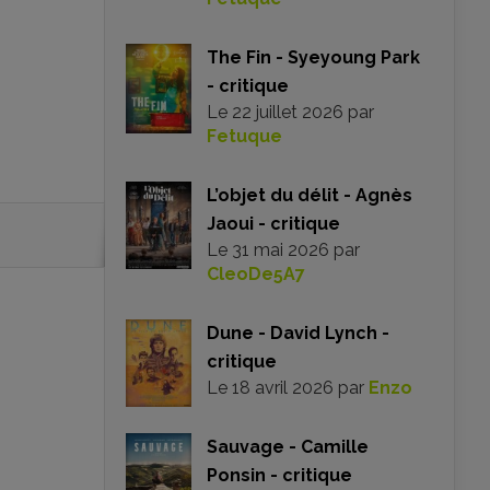
The Fin - Syeyoung Park
- critique
Le
22 juillet 2026
par
Fetuque
L’objet du délit - Agnès
Jaoui - critique
Le
31 mai 2026
par
CleoDe5A7
Dune - David Lynch -
critique
Le
18 avril 2026
par
Enzo
Sauvage - Camille
Ponsin - critique