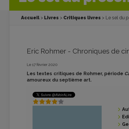
Accueil
Livres
Critiques livres
Le sel du pr
Eric Rohmer - Chroniques de c
Le 17 février 2020
Les textes critiques de Rohmer, période
C
amoureux du septième art.
Au
Ed
Ge