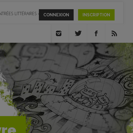
NTRÉES LITTÉRAIRES
»
CONNEXION
INSCRIPTION
vre