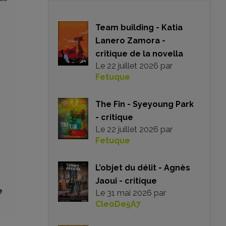
Team building - Katia
Lanero Zamora -
critique de la novella
Le
22 juillet 2026
par
Fetuque
The Fin - Syeyoung Park
- critique
Le
22 juillet 2026
par
Fetuque
L’objet du délit - Agnès
Jaoui - critique
e
Le
31 mai 2026
par
CleoDe5A7