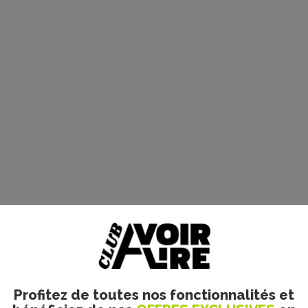
le. Merci d’indiquer ci-dessous l’identifiant personnel qui vous a été fourni. Si vou
Profitez de toutes nos fonctionnalités et