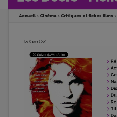
Accueil
Cinéma
Critiques et fiches films
Le 6 juin 2019
Ré
Ac
Ge
Na
Di
Du
Re
Tit
Da