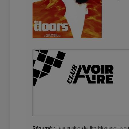
Résumé :
L’ascension de Jim Morrison jusqu’a