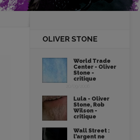
OLIVER STONE
World Trade
Center - Oliver
Stone -
critique
20/09/2006
Lula - Oliver
Stone, Rob
Wilson -
critique
Wall Street :
l’argent ne