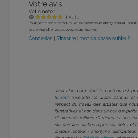
Votre avis
Votre note :
1 vote
Pour participer à ce forum, vous devez vous enregistrer au préalab
pas enregistré, vous devez vous inscrire.
Connexion
|
S’inscrire
|
mot de passe oublié ?
aVoir-aLire.com, dont le contenu est p
lucratif
, respecte les droits d’auteur et
respect du travail des artistes que nous
illustratives et non dans un but d’exploi
dizaines de milliers d’articles, et une é
sur certains clichés repris sur notre pl
chaque lecteur - anonyme, distributeur, 