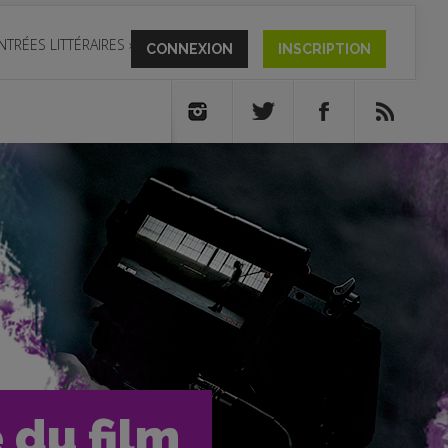
NTRÉES LITTÉRAIRES
»
CONNEXION
INSCRIPTION
e du film