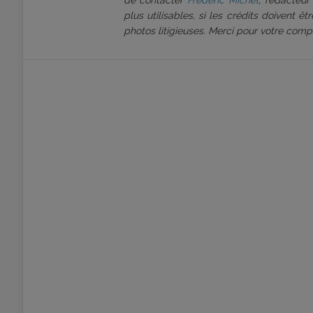
de contacter
Frédéric Michel
, rédacteur
plus utilisables, si les crédits doivent 
photos litigieuses. Merci pour votre comp