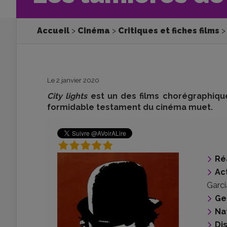
Accueil
Cinéma
Critiques et fiches films
Le 2 janvier 2020
City lights
est un des films chorégraphique
formidable testament du cinéma muet.
Ré
Ac
Garc
Ge
Na
Di