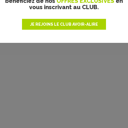
bénéficiez de nos
OFFRES EXCLUSIVES
en
vous inscrivant au CLUB.
JE REJOINS LE CLUB AVOIR-ALIRE
Jérémy Galle