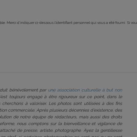
le. Merci d’indiquer ci-dessous l’identifiant personnel qui vous a été fourni. Si vou
roduit bénévolement par
une association culturelle à but non
 s’est toujours engagé à être rigoureux sur ce point, dans le
 cherchons à valoriser. Les photos sont utilisées à des fins
tation commerciale. Après plusieurs décennies d’existence, des
volution de notre équipe de rédacteurs, mais aussi des droits
ateforme, nous comptons sur la bienveillance et vigilance de
attaché de presse, artiste, photographe. Ayez la gentillesse