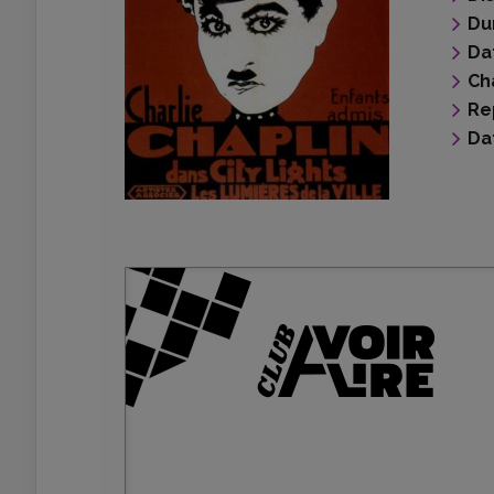
Du
Da
Ch
Re
Da