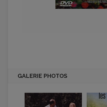
GALERIE PHOTOS