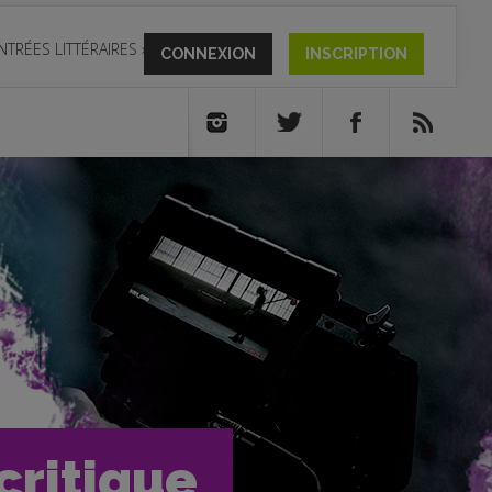
NTRÉES LITTÉRAIRES
»
CONNEXION
INSCRIPTION
critique