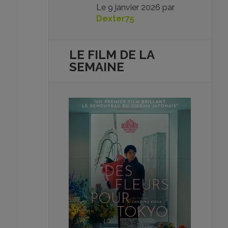
Le
9 janvier 2026
par
Dexter75
LE FILM DE
LA
SEMAINE