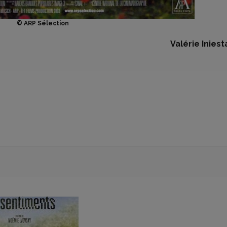
© ARP Sélection
Valérie Iniest