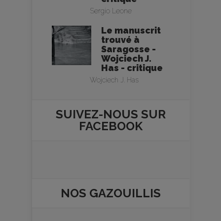
Sergio Leone
Le manuscrit
trouvé à
Saragosse -
Wojciech J.
Has - critique
Wojciech J. Has
SUIVEZ-NOUS SUR
FACEBOOK
NOS
GAZOUILLIS