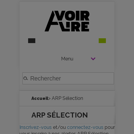
Menu
> ARP Sélection
Accueil
ARP SÉLECTION
Inscrivez-vous
et/ou
connectez-vous
pour
vous inscrire à nos alertes ARP Sélection