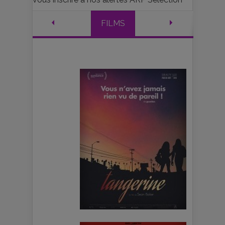
FILMS