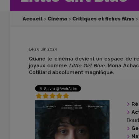
Accueil
Cinéma
Critiques et fiches films
Le 25 juin 2024
Quand le cinéma devient un espace de réin
joyaux comme
Little Girl Blue
. Mona Achac
Cotillard absolument magnifique.
Ré
Ac
Boud
Ge
Na