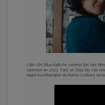
Little Girl Blue
s’affiche comme l’un des films
cannoise en 2023. C’est en tous les cas un
talent incontestable de Marion Cotillard, de la