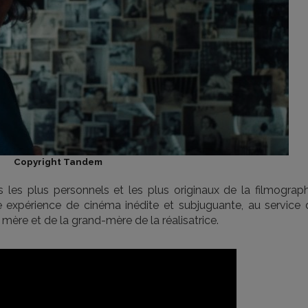
Copyright Tandem
 les plus personnels et les plus originaux de la filmograph
e expérience de cinéma inédite et subjuguante, au service 
 mère et de la grand-mère de la réalisatrice.