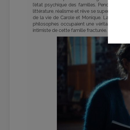
l’état psychique des familles. Pendant tou
littérature, réalisme et rêve se superposent.
de la vie de Carole et Monique. La réalisatrice
philosophes occupaient une véritable place d
intimiste de cette famille fracturée.