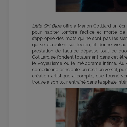
Little Girl Blue
offre à Marion Cotillard un écri
pour habiter l’ombre factice et morte d
s’approprie des mots qui ne sont pas les sien
qui se déroulent sur l’écran, et donne vie 
prestation de l’actrice dépasse tout ce qu
Cotillard se fondent totalement dans cet êt
le voyeurisme ou le mélodrame intime. Au co
comédienne principale, un récit universel, pu
création artistique a compté, que tourné ver
trouve à son tour entraîné dans la spirale inté