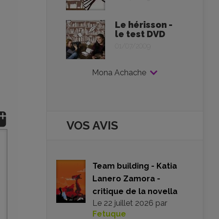
Le hérisson -
le test DVD
01/07/2009
Mona Achache
VOS AVIS
Team building - Katia
Lanero Zamora -
critique de la novella
Le
22 juillet 2026
par
Fetuque