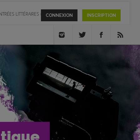
NTRÉES LITTÉRAIRES
»
CONNEXION
INSCRIPTION
itique