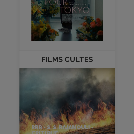
FILMS
CULTES
RRR - S. S. RAJAMOULI -
CRITIQUE