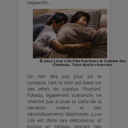
respectifs…
© 2022 Love Life Film Partners & Comme des
Cinémas. Tous droits réservés.
On n’en dira pas plus sur le
synopsis, tant le récit est basé sur
des effets de surprise. Pourtant,
Fukada, également scénariste, ne
cherche pas à jouer la carte de la
narration maline et des
rebondissements téléphonés.
Love
Life
est d’une rare délicatesse, et
brosse un tableau glaçant des