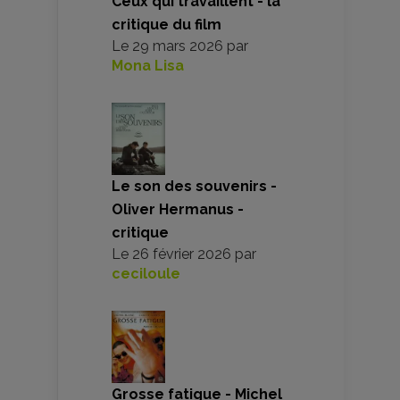
Ceux qui travaillent - la
critique du film
Le
29 mars 2026
par
Mona Lisa
Le son des souvenirs -
Oliver Hermanus -
critique
Le
26 février 2026
par
ceciloule
Grosse fatigue - Michel