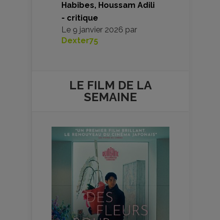
Habibes, Houssam Adili
- critique
Le
9 janvier 2026
par
Dexter75
LE FILM DE
LA
SEMAINE