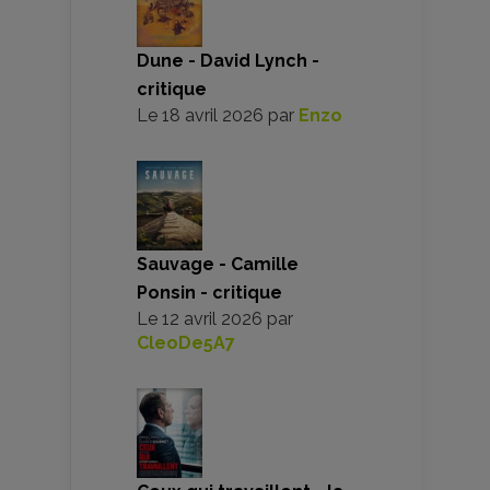
Dune - David Lynch -
critique
Le
18 avril 2026
par
Enzo
Sauvage - Camille
Ponsin - critique
Le
12 avril 2026
par
CleoDe5A7