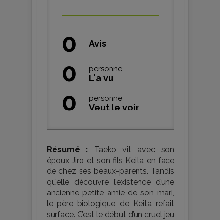
0
Avis
0
personne
L'a vu
0
personne
Veut le voir
Résumé :
Taeko vit avec son
époux Jiro et son fils Keita en face
de chez ses beaux-parents. Tandis
qu’elle découvre l’existence d’une
ancienne petite amie de son mari,
le père biologique de Keita refait
surface. C’est le début d’un cruel jeu