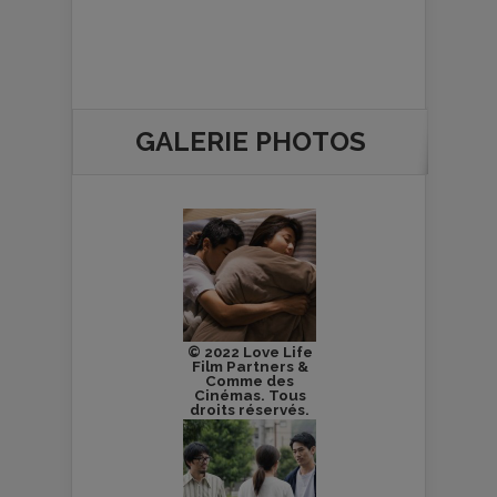
GALERIE PHOTOS
© 2022 Love Life
Film Partners &
Comme des
Cinémas. Tous
droits réservés.