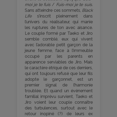
moi je te fuis
/
Fuis-moi je te suis
.
Sans atteindre ces sommets,
Black
Life
s’inscrit pleinement dans
l’univers du réalisateur, qui manie
les ruptures de ton avec aisance.
Le couple formé par Taeko et Jiro
semble comblé, eux qui vivent
avec l’adorable petit garçon de la
jeune femme, face à l’immeuble
occupé par les parents en
apparence serviables de Jiro. Mais
le caractère étriqué de ces derniers,
qui ont toujours refusé que leur fils
adopte le garçonnet, est un
premier signal de l’harmonie
troublée. Et quand un événement
familial imprévu survient, Taeko et
Jiro voient leur couple connaître
des turbulences, surtout avec le
retour inopiné (?) de leurs ex