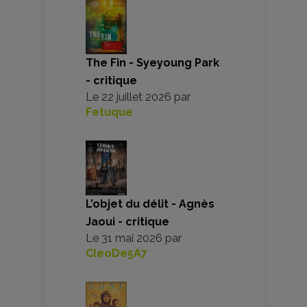
The Fin - Syeyoung Park
- critique
Le
22 juillet 2026
par
Fetuque
L’objet du délit - Agnès
Jaoui - critique
Le
31 mai 2026
par
CleoDe5A7