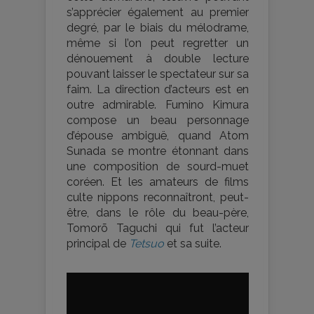
s’apprécier également au premier
degré, par le biais du mélodrame,
même si l’on peut regretter un
dénouement à double lecture
pouvant laisser le spectateur sur sa
faim. La direction d’acteurs est en
outre admirable. Fumino Kimura
compose un beau personnage
d’épouse ambiguë, quand Atom
Sunada se montre étonnant dans
une composition de sourd-muet
coréen. Et les amateurs de films
culte nippons reconnaîtront, peut-
être, dans le rôle du beau-père,
Tomorō Taguchi qui fut l’acteur
principal de
Tetsuo
et sa suite.