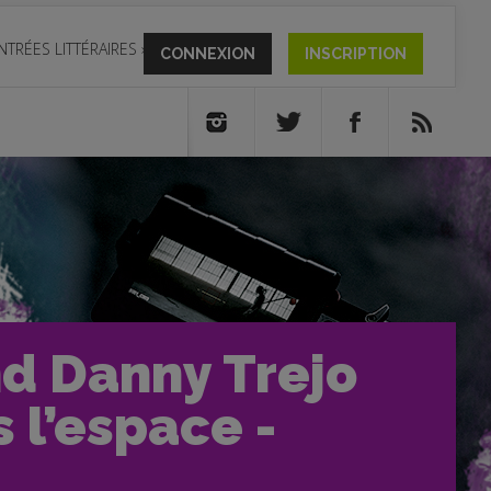
NTRÉES LITTÉRAIRES
»
CONNEXION
INSCRIPTION
nd Danny Trejo
 l’espace -