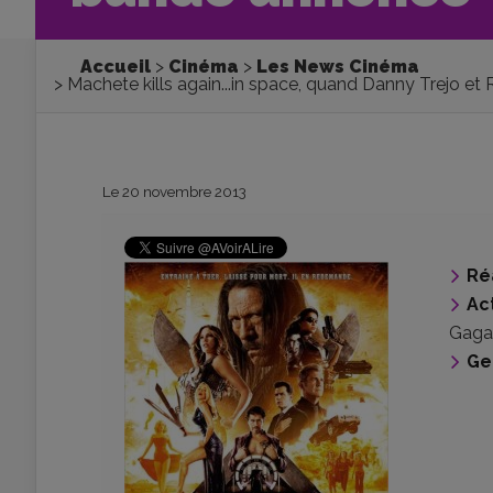
Accueil
Cinéma
Les News Cinéma
Machete kills again...in space, quand Danny Trejo e
Le 20 novembre 2013
Ré
Ac
Gaga
Ge