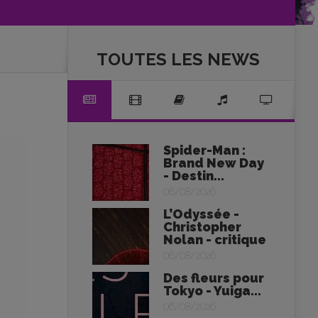
TOUTES LES NEWS
Spider-Man :
Brand New Day
- Destin...
06/08/2026
L’Odyssée -
Christopher
Nolan - critique
06/08/2026
Des fleurs pour
Tokyo - Yuiga...
06/08/2026