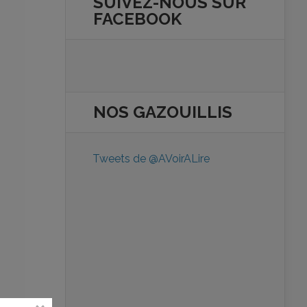
SUIVEZ-NOUS SUR
FACEBOOK
NOS
GAZOUILLIS
Tweets de @AVoirALire