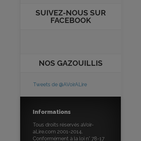
SUIVEZ-NOUS SUR
FACEBOOK
NOS
GAZOUILLIS
Tweets de @AVoirALire
Informations
Tous droits réservés aVoir-
aLire.com 2001-2014.
Conformément à la loi n° 78-17