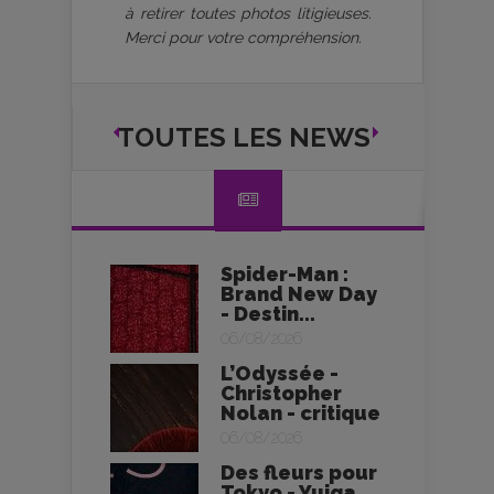
à retirer toutes photos litigieuses.
Merci pour votre compréhension.
TOUTES LES NEWS
Spider-Man :
Brand New Day
- Destin...
06/08/2026
L’Odyssée -
Christopher
Nolan - critique
06/08/2026
Des fleurs pour
Tokyo - Yuiga...