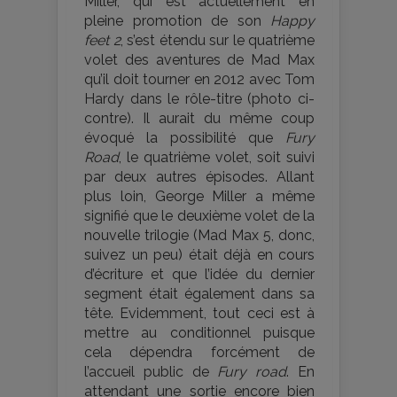
Miller, qui est actuellement en
pleine promotion de son
Happy
feet 2
, s’est étendu sur le quatrième
volet des aventures de Mad Max
qu’il doit tourner en 2012 avec Tom
Hardy dans le rôle-titre (photo ci-
contre). Il aurait du même coup
évoqué la possibilité que
Fury
Road
, le quatrième volet, soit suivi
par deux autres épisodes. Allant
plus loin, George Miller a même
signifié que le deuxième volet de la
nouvelle trilogie (Mad Max 5, donc,
suivez un peu) était déjà en cours
d’écriture et que l’idée du dernier
segment était également dans sa
tête. Evidemment, tout ceci est à
mettre au conditionnel puisque
cela dépendra forcément de
l’accueil public de
Fury road
. En
attendant une sortie encore bien