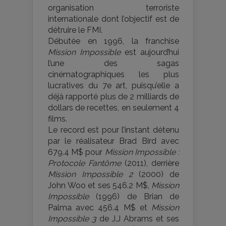
organisation terroriste
internationale dont l’objectif est de
détruire le FMI.
Débutée en 1996, la franchise
Mission Impossible
est aujourd’hui
l’une des sagas
cinématographiques les plus
lucratives du 7e art, puisqu’elle a
déjà rapporté plus de 2 milliards de
dollars de recettes, en seulement 4
films.
Le record est pour l’instant détenu
par le réalisateur Brad Bird avec
679.4 M$ pour
Mission Impossible :
Protocole Fantôme
(2011), derrière
Mission Impossible 2
(2000) de
John Woo et ses 546.2 M$,
Mission
Impossible
(1996) de Brian de
Palma avec 456.4 M$ et
Mission
Impossible 3
de J.J Abrams et ses