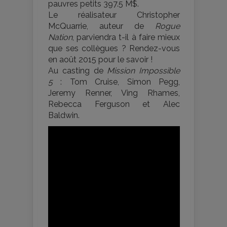
pauvres petits 397.5 M$.
Le réalisateur Christopher
McQuarrie, auteur de
Rogue
Nation
, parviendra t-il à faire mieux
que ses collègues ? Rendez-vous
en août 2015 pour le savoir !
Au casting de
Mission Impossible
5
: Tom Cruise, Simon Pegg,
Jeremy Renner, Ving Rhames,
Rebecca Ferguson et Alec
Baldwin.