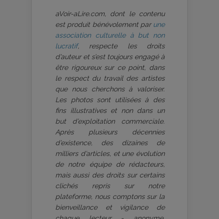
aVoir-aLire.com, dont le contenu
est produit bénévolement par
une
association culturelle à but non
lucratif
, respecte les droits
d’auteur et s’est toujours engagé à
être rigoureux sur ce point, dans
le respect du travail des artistes
que nous cherchons à valoriser.
Les photos sont utilisées à des
fins illustratives et non dans un
but d’exploitation commerciale.
Après plusieurs décennies
d’existence, des dizaines de
milliers d’articles, et une évolution
de notre équipe de rédacteurs,
mais aussi des droits sur certains
clichés repris sur notre
plateforme, nous comptons sur la
bienveillance et vigilance de
chaque lecteur - anonyme,