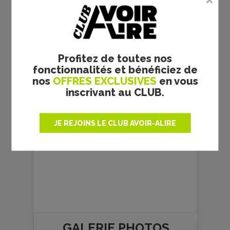
Profitez de toutes nos
fonctionnalités et bénéficiez de
nos
OFFRES EXCLUSIVES
en vous
inscrivant au CLUB.
Loïc Marie
JE REJOINS LE CLUB AVOIR-ALIRE
GALERIE PHOTOS