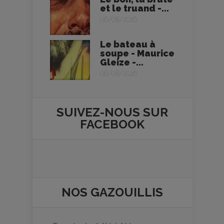
et le truand -...
06/08/2026
Le bateau à
soupe - Maurice
Gleize -...
06/08/2026
SUIVEZ-NOUS SUR
FACEBOOK
NOS
GAZOUILLIS