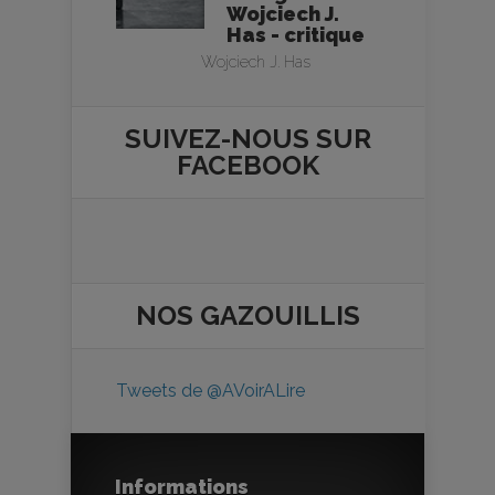
Wojciech J.
Has - critique
Wojciech J. Has
SUIVEZ-NOUS SUR
FACEBOOK
NOS
GAZOUILLIS
Tweets de @AVoirALire
Informations