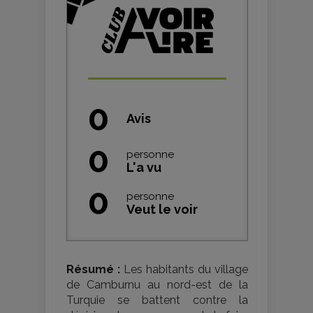
0
Avis
0
personne
L'a vu
0
personne
Veut le voir
Résumé :
Les habitants du village
de Camburnu au nord-est de la
Turquie se battent contre la