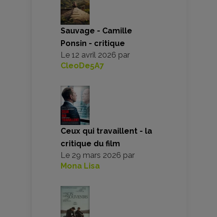
Sauvage - Camille
Ponsin - critique
Le
12 avril 2026
par
CleoDe5A7
Ceux qui travaillent - la
critique du film
Le
29 mars 2026
par
Mona Lisa