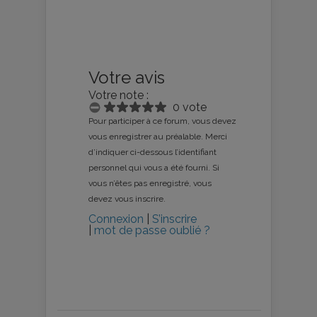
Votre avis
Votre note :
0 vote
Pour participer à ce forum, vous devez
vous enregistrer au préalable. Merci
d’indiquer ci-dessous l’identifiant
personnel qui vous a été fourni. Si
vous n’êtes pas enregistré, vous
devez vous inscrire.
Connexion
|
S’inscrire
|
mot de passe oublié ?