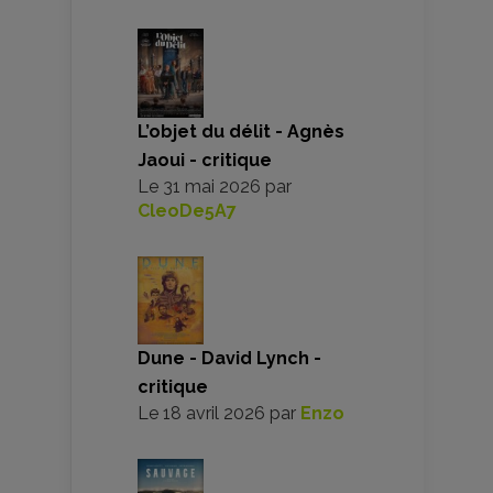
L’objet du délit - Agnès
Jaoui - critique
Le
31 mai 2026
par
CleoDe5A7
Dune - David Lynch -
critique
Le
18 avril 2026
par
Enzo