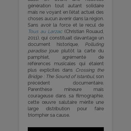
génération tout autant solidaire
mais ne voyant en l’état actuel des
choses aucun avenir dans la région.
Sans avoir la force et le recul de
Tous au Larzac
(Christian Rouaud,
2011), qui constituait davantage un
document historique,
Polluting
paradise
joue plutôt la carte du
pamphlet, agrémenté de
références musicales qui étaient
plus explicites dans
Crossing the
Bridge : The Sound of Istanbul
, son
précédent documentaire.
Parenthèse mineure mais
courageuse dans sa filmographie,
cette œuvre salutaire mérite une
large distribution pour faire
triompher sa cause.