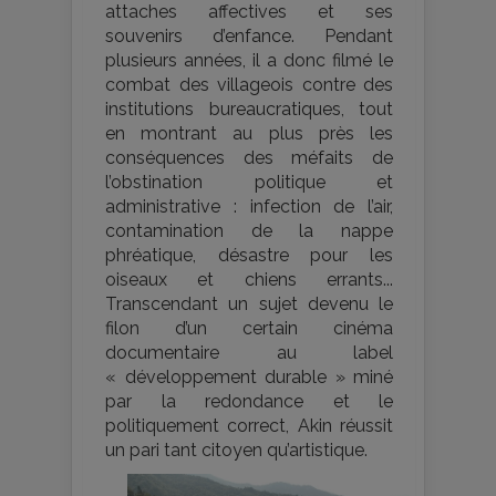
attaches affectives et ses
souvenirs d’enfance. Pendant
plusieurs années, il a donc filmé le
combat des villageois contre des
institutions bureaucratiques, tout
en montrant au plus près les
conséquences des méfaits de
l’obstination politique et
administrative : infection de l’air,
contamination de la nappe
phréatique, désastre pour les
oiseaux et chiens errants...
Transcendant un sujet devenu le
filon d’un certain cinéma
documentaire au label
« développement durable » miné
par la redondance et le
politiquement correct, Akin réussit
un pari tant citoyen qu’artistique.