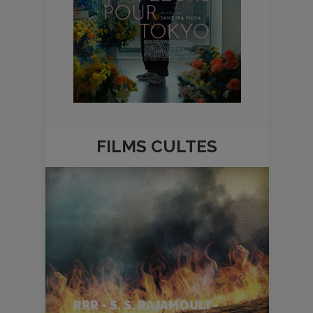
FILMS
CULTES
RRR - S. S. RAJAMOULI -