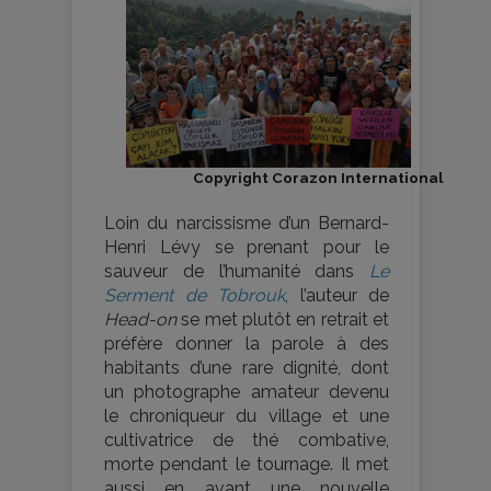
Copyright Corazon International
Loin du narcissisme d’un Bernard-
Henri Lévy se prenant pour le
sauveur de l’humanité dans
Le
Serment de Tobrouk
, l’auteur de
Head-on
se met plutôt en retrait et
préfère donner la parole à des
habitants d’une rare dignité, dont
un photographe amateur devenu
le chroniqueur du village et une
cultivatrice de thé combative,
morte pendant le tournage. Il met
aussi en avant une nouvelle