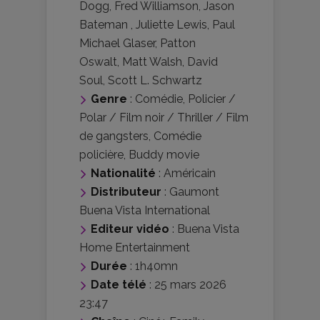
Dogg
,
Fred Williamson
,
Jason
Bateman
,
Juliette Lewis
,
Paul
Michael Glaser
,
Patton
Oswalt
,
Matt Walsh
,
David
Soul
,
Scott L. Schwartz
Genre
:
Comédie
,
Policier /
Polar / Film noir / Thriller / Film
de gangsters
,
Comédie
policière
,
Buddy movie
Nationalité
:
Américain
Distributeur
:
Gaumont
Buena Vista International
Editeur vidéo
:
Buena Vista
Home Entertainment
Durée
: 1h40mn
Date télé
: 25 mars 2026
23:47