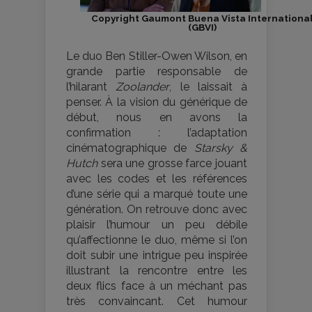
Copyright Gaumont Buena Vista Internationa
(GBVI)
Le duo Ben Stiller-Owen Wilson, en
grande partie responsable de
l’hilarant
Zoolander
, le laissait à
penser. À la vision du générique de
début, nous en avons la
confirmation : l’adaptation
cinématographique de
Starsky &
Hutch
sera une grosse farce jouant
avec les codes et les références
d’une série qui a marqué toute une
génération. On retrouve donc avec
plaisir l’humour un peu débile
qu’affectionne le duo, même si l’on
doit subir une intrigue peu inspirée
illustrant la rencontre entre les
deux flics face à un méchant pas
très convaincant. Cet humour