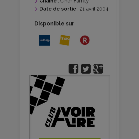
Chaîne
: Ciné+ Family
Date de sortie
: 21 avril 2004
Disponible sur