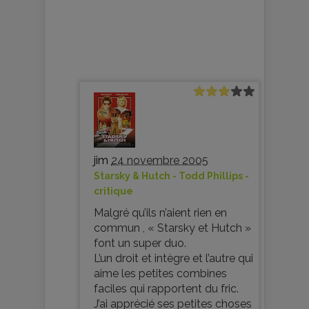
jim
24 novembre 2005
Starsky & Hutch - Todd Phillips -
critique
Malgré qu’ils n’aient rien en
commun , « Starsky et Hutch »
font un super duo.
L’un droit et intègre et l’autre qui
aime les petites combines
faciles qui rapportent du fric.
J’ai apprécié ses petites choses