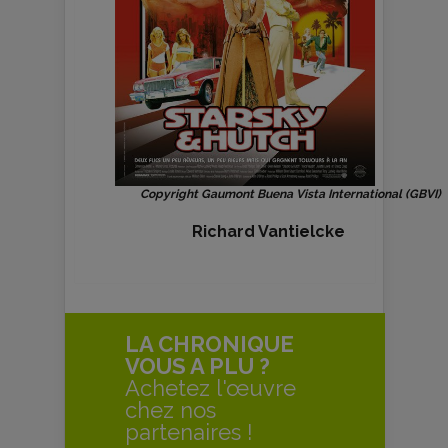
Copyright Gaumont Buena Vista International (GBVI)
Richard Vantielcke
LA CHRONIQUE
VOUS A PLU ?
Achetez l'œuvre
chez nos
partenaires !