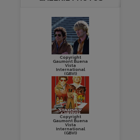
Copyright
Gaumont Buena
Vista
International
(GBVI)
Copyright
Gaumont Buena
Vista
International
(GBVI)