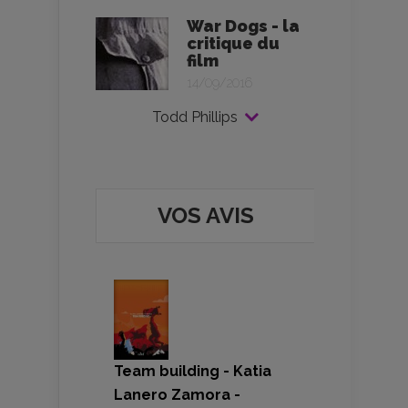
War Dogs - la
critique du
film
14/09/2016
Todd Phillips
VOS AVIS
Team building - Katia
Lanero Zamora -