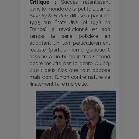
Critique :
Succès retentissant
dans le monde de la petite lucarne,
Starsky & Hutch
, diffusé à partir de
1975 aux États-Unis (et 1978 en
France), a révolutionné en son
temps la série policière en
adoptant un ton particulièrement
réaliste (parfois même glauque...),
associé à un humour très second
degré insufflé par le genre
buddy
cop
: deux flics que tout oppose
mais dont l’union contre nature va
finalement faire merveille...