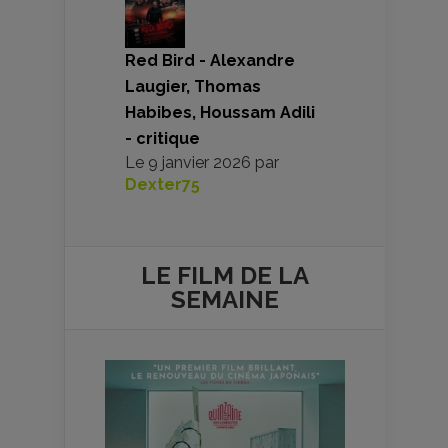
Red Bird - Alexandre
Laugier, Thomas
Habibes, Houssam Adili
- critique
Le
9 janvier 2026
par
Dexter75
LE FILM DE
LA
SEMAINE