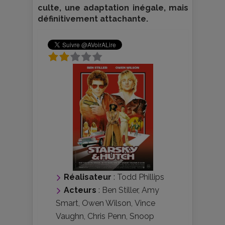
culte, une adaptation inégale, mais
définitivement attachante.
Réalisateur
:
Todd Phillips
Acteurs
:
Ben Stiller
,
Amy
Smart
,
Owen Wilson
,
Vince
Vaughn
,
Chris Penn
,
Snoop