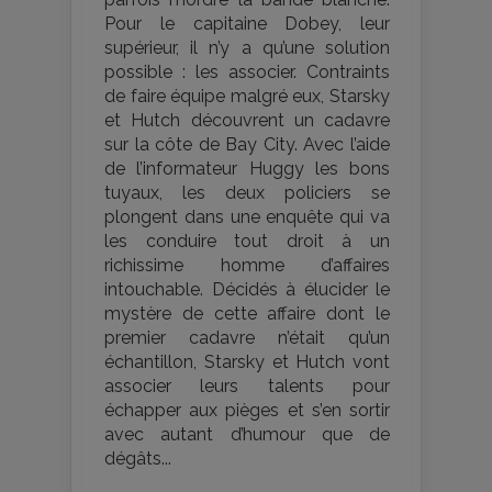
Pour le capitaine Dobey, leur
supérieur, il n’y a qu’une solution
possible : les associer. Contraints
de faire équipe malgré eux, Starsky
et Hutch découvrent un cadavre
sur la côte de Bay City. Avec l’aide
de l’informateur Huggy les bons
tuyaux, les deux policiers se
plongent dans une enquête qui va
les conduire tout droit à un
richissime homme d’affaires
intouchable. Décidés à élucider le
mystère de cette affaire dont le
premier cadavre n’était qu’un
échantillon, Starsky et Hutch vont
associer leurs talents pour
échapper aux pièges et s’en sortir
avec autant d’humour que de
dégâts...