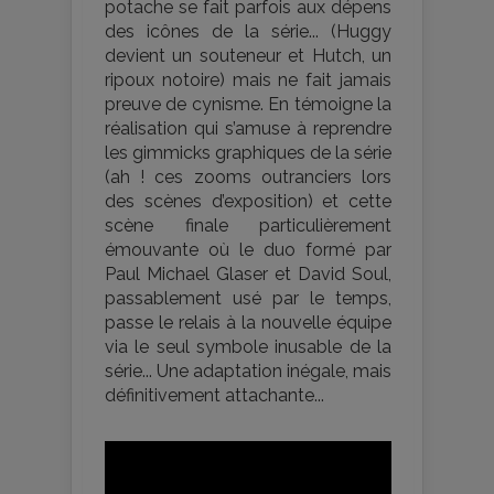
potache se fait parfois aux dépens
des icônes de la série... (Huggy
devient un souteneur et Hutch, un
ripoux notoire) mais ne fait jamais
preuve de cynisme. En témoigne la
réalisation qui s’amuse à reprendre
les gimmicks graphiques de la série
(ah ! ces zooms outranciers lors
des scènes d’exposition) et cette
scène finale particulièrement
émouvante où le duo formé par
Paul Michael Glaser et David Soul,
passablement usé par le temps,
passe le relais à la nouvelle équipe
via le seul symbole inusable de la
série... Une adaptation inégale, mais
définitivement attachante...