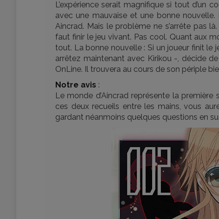
L’expérience serait magnifique si tout d’un 
avec une mauvaise et une bonne nouvelle. 
Aincrad. Mais le problème ne s’arrête pas là. 
faut finir le jeu vivant. Pas cool. Quant aux 
tout. La bonne nouvelle : Si un joueur finit le j
arrêtez maintenant avec Kirikou -, décide de 
OnLine. Il trouvera au cours de son périple bien
Notre avis
:
Le monde d’Aincrad représente la première 
ces deux recueils entre les mains, vous aur
gardant néanmoins quelques questions en sus