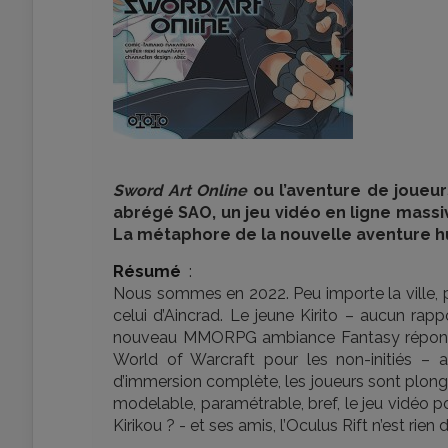
Sword Art Online
ou l’aventure de joueur
abrégé SAO, un jeu vidéo en ligne mass
La métaphore de la nouvelle aventure h
Résumé
:
Nous sommes en 2022. Peu importe la ville, p
celui d’Aincrad. Le jeune Kirito – aucun rapp
nouveau MMORPG ambiance Fantasy répond
World of Warcraft pour les non-initiés –
d’immersion complète, les joueurs sont plong
modelable, paramétrable, bref, le jeu vidéo po
Kirikou ? - et ses amis, l’Oculus Rift n’est rie