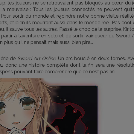
coup, les joueurs ne se retrouvaient pas bloqués au cœur du 
La mauvaise : Tous les joueurs connectés ne peuvent quitt
Pour sortir du monde et rejoindre notre bonne vieille réalité,
morts, et bien ils mourront aussi dans le monde réel. Pas cool
eu, il sauve tous les autres. Passé le choc de la surprise, Kirit
partir à l’aventure en solo et de sortir vainqueur de Sword 
 plus qu’il ne pensait mais aussi bien pire...
série de
Sword Art Online
. Un arc bouclé en deux tomes. Av
ez donc une histoire complète dont la fin sera une résoluti
pens pouvant faire comprendre que ce n’est pas fini.