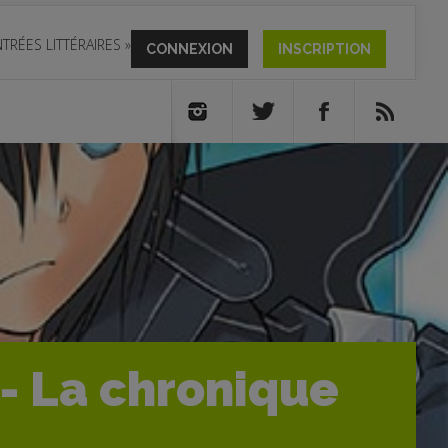
TRÉES LITTÉRAIRES
»
CONNEXION
INSCRIPTION
 - La chronique