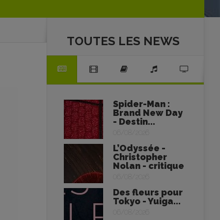
TOUTES LES NEWS
Spider-Man :
Brand New Day
- Destin...
06/08/2026
L’Odyssée -
Christopher
Nolan - critique
06/08/2026
Des fleurs pour
Tokyo - Yuiga...
06/08/2026