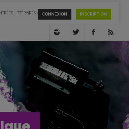
NTRÉES LITTÉRAIRES
»
CONNEXION
INSCRIPTION
tique