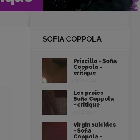
SOFIA COPPOLA
Priscilla - Sofia
Coppola -
critique
03/01/2024
Les proies -
Sofia Coppola
- critique
23/08/2017
Virgin Suicides
- Sofia
Coppola -