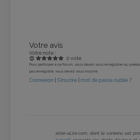
Votre avis
Votre note :
0 vote
Pour participer à ce forum, vous devez vous enregistrer au préalab
pas enregistré, vous devez vous inscrire.
Connexion
|
S’inscrire
|
mot de passe oublié ?
aVoir-aLire.com, dont le contenu est p