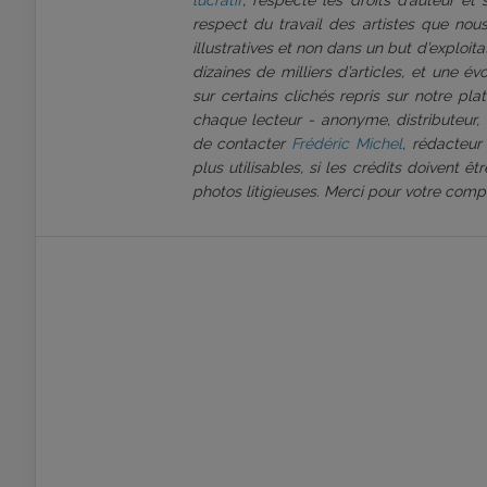
lucratif
, respecte les droits d’auteur et
respect du travail des artistes que nous
illustratives et non dans un but d’exploi
dizaines de milliers d’articles, et une é
sur certains clichés repris sur notre pl
chaque lecteur - anonyme, distributeur, 
de contacter
Frédéric Michel
, rédacteur
plus utilisables, si les crédits doivent 
photos litigieuses. Merci pour votre comp