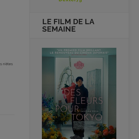
LE FILM DE
LA
SEMAINE
s n’êtes