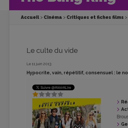
Accueil
Cinéma
Critiques et fiches films
Le culte du vide
Le 11 juin 2013
Hypocrite, vain, répétitif, consensuel : l
Ré
Ac
Brou
Ge