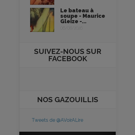
Le bateau à
soupe - Maurice
Gleize -...
06/08/2026
SUIVEZ-NOUS SUR
FACEBOOK
NOS
GAZOUILLIS
Tweets de @AVoirALire