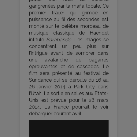
gangrenées par la mafia locale. Ce
premier trailer qui grimpe en
puissance au fil des secondes est
monté sur le célèbre morceau de
musique classique de Haendel
intitulé
Sarabande
. Les images se
concentrent un peu plus sur
l’intrigue avant de sombrer dans
une avalanche de bagarres
éprouvantes et de cascades. Le
film sera présenté au festival de
Sundance qui se déroule du 16 au
26 janvier 2014 à Park City dans
l’Utah. La sortie en salles aux Etats-
Unis est prévue pour le 28 mars
2014. La France pourrait le voir
débarquer courant avril.