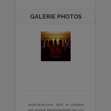
GALERIE PHOTOS
aVoir-aLire.com, dont le contenu
est produit bénévolement par
une