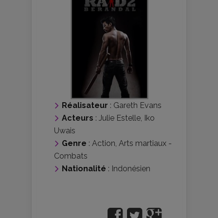
Réalisateur
:
Gareth Evans
Acteurs
:
Julie Estelle
,
Iko
Uwais
Genre
:
Action
,
Arts martiaux -
Combats
Nationalité
:
Indonésien