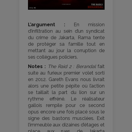
L’argument :
En mission
d’infiltration au sein d’un syndicat
du crime de Jakarta, Rama tente
de protéger sa famille tout en
mettant au jour la corruption de
ses collègues policiers.
Notes :
The Raid 2 : Berandal
fait
suite au furieux premier volet sorti
en 2012. Gareth Evans nous livrait
alors une petite pépite où l’action
se taillait la part du lion sur un
rythme effréné. Le réalisateur
gallois rempile pour ce second
opus encore une fois placé sous le
signe des bastons musclées. Exit
l’immeuble aux dizaines d’étages et
place aux rues de Jakarta