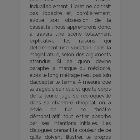
Indubitablement, Lioret ne connaît
pas l’opacité et, corollairement,
avoue son obsession de la
causalité : nous apprendrons donc,
à travers une scène totalement
explicative, les raisons qui
déterminent une vocation dans la
magistrature, selon des arguments
attendus. Si ce qu’on devine
paraphe la marque du médiocre,
alors le long métrage n’est pas loin
d’accepter le terme. À mesure que
la tragédie se noue et que le corps
de la jeune juge se recroqueville
dans sa chambre d’hôpital, on a
envie de fuir ce théâtre
démonstratif, tout entier absorbé
par ses intentions initiales. Les
dialogues prenant la couleur de ce
qu’ils doivent illustrer, le propos