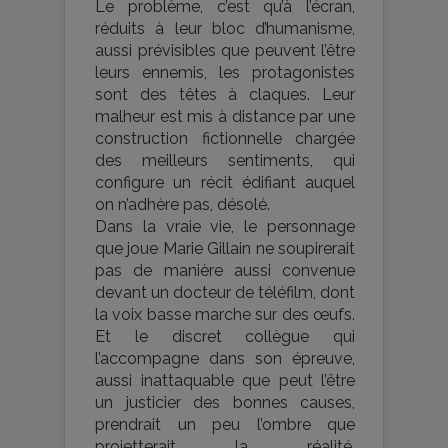
Le problème, c’est qu’à l’écran,
réduits à leur bloc d’humanisme,
aussi prévisibles que peuvent l’être
leurs ennemis, les protagonistes
sont des têtes à claques. Leur
malheur est mis à distance par une
construction fictionnelle chargée
des meilleurs sentiments, qui
configure un récit édifiant auquel
on n’adhère pas, désolé.
Dans la vraie vie, le personnage
que joue Marie Gillain ne soupirerait
pas de manière aussi convenue
devant un docteur de téléfilm, dont
la voix basse marche sur des œufs.
Et le discret collègue qui
l’accompagne dans son épreuve,
aussi inattaquable que peut l’être
un justicier des bonnes causes,
prendrait un peu l’ombre que
projetterait la réalité.