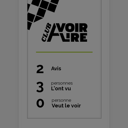
2
Avis
3
personnes
L'ont vu
0
personne
Veut le voir