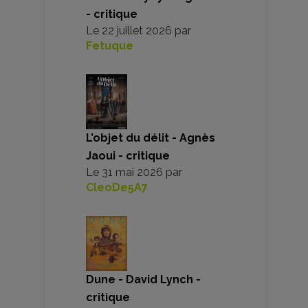
- critique
Le
22 juillet 2026
par
Fetuque
L’objet du délit - Agnès
Jaoui - critique
Le
31 mai 2026
par
CleoDe5A7
Dune - David Lynch -
critique