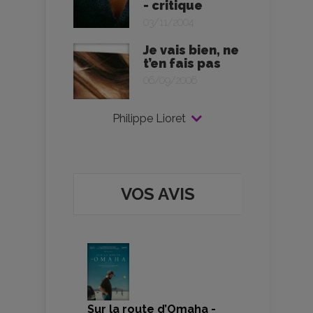
- critique
03/11/2004
Je vais bien, ne
t’en fais pas
06/09/2006
Philippe Lioret
VOS AVIS
Sur la route d’Omaha -