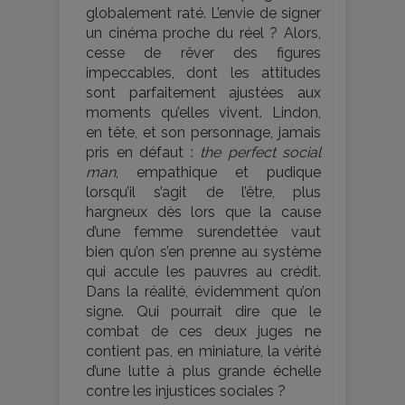
globalement raté. L’envie de signer
un cinéma proche du réel ? Alors,
cesse de rêver des figures
impeccables, dont les attitudes
sont parfaitement ajustées aux
moments qu’elles vivent. Lindon,
en tête, et son personnage, jamais
pris en défaut :
the perfect social
man
, empathique et pudique
lorsqu’il s’agit de l’être, plus
hargneux dès lors que la cause
d’une femme surendettée vaut
bien qu’on s’en prenne au système
qui accule les pauvres au crédit.
Dans la réalité, évidemment qu’on
signe. Qui pourrait dire que le
combat de ces deux juges ne
contient pas, en miniature, la vérité
d’une lutte à plus grande échelle
contre les injustices sociales ?