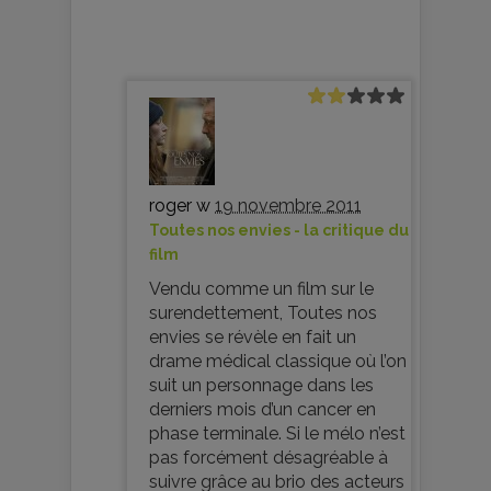
roger w
19 novembre 2011
Toutes nos envies - la critique du
film
Vendu comme un film sur le
surendettement, Toutes nos
envies se révèle en fait un
drame médical classique où l’on
suit un personnage dans les
derniers mois d’un cancer en
phase terminale. Si le mélo n’est
pas forcément désagréable à
suivre grâce au brio des acteurs