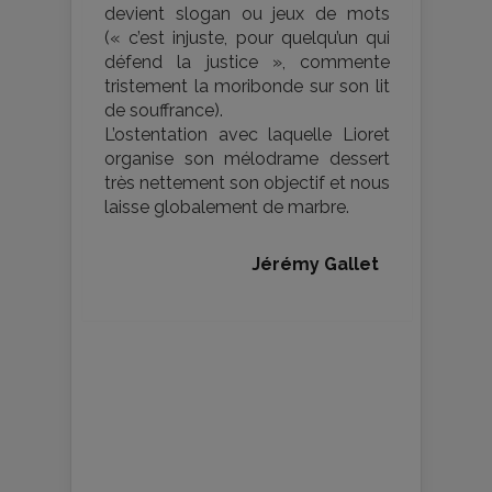
devient slogan ou jeux de mots
(« c’est injuste, pour quelqu’un qui
défend la justice », commente
tristement la moribonde sur son lit
de souffrance).
L’ostentation avec laquelle Lioret
organise son mélodrame dessert
très nettement son objectif et nous
laisse globalement de marbre.
Jérémy Gallet