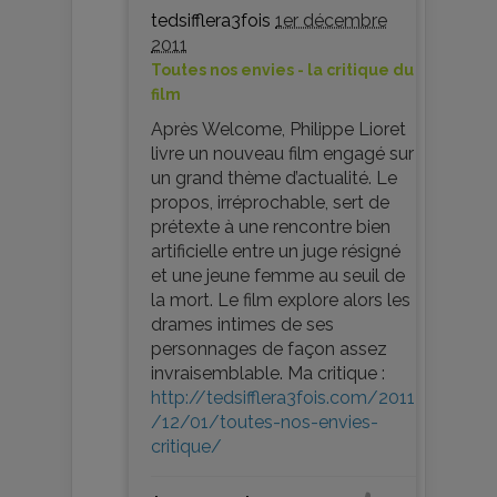
tedsifflera3fois
1er décembre
2011
Toutes nos envies - la critique du
film
Après Welcome, Philippe Lioret
livre un nouveau film engagé sur
un grand thème d’actualité. Le
propos, irréprochable, sert de
prétexte à une rencontre bien
artificielle entre un juge résigné
et une jeune femme au seuil de
la mort. Le film explore alors les
drames intimes de ses
personnages de façon assez
invraisemblable. Ma critique :
http://tedsifflera3fois.com/2011
/12/01/toutes-nos-envies-
critique/