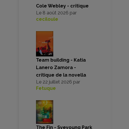
Cole Webley - critique
Le
8 août 2026
par
ceciloule
Team building - Katia
Lanero Zamora -
critique de la novella
Le
22 juillet 2026
par
Fetuque
The Fin - Syeyoung Park