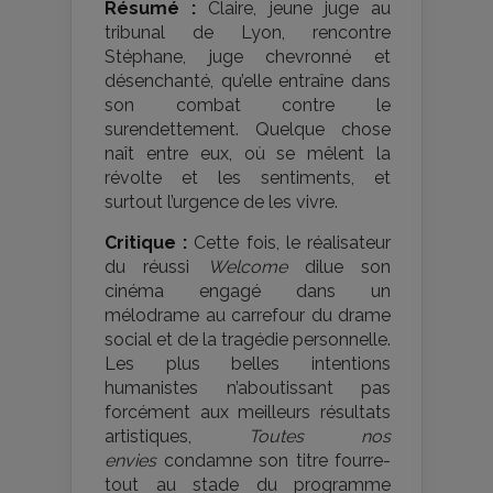
Résumé :
Claire, jeune juge au
tribunal de Lyon, rencontre
Stéphane, juge chevronné et
désenchanté, qu’elle entraîne dans
son combat contre le
surendettement. Quelque chose
naît entre eux, où se mêlent la
révolte et les sentiments, et
surtout l’urgence de les vivre.
Critique :
Cette fois, le réalisateur
du réussi
Welcome
dilue son
cinéma engagé dans un
mélodrame au carrefour du drame
social et de la tragédie personnelle.
Les plus belles intentions
humanistes n’aboutissant pas
forcément aux meilleurs résultats
artistiques,
Toutes nos
envies
condamne son titre fourre-
tout au stade du programme