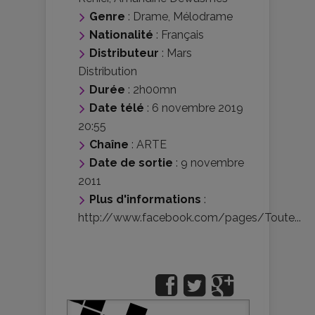
Genre
:
Drame
,
Mélodrame
Nationalité
:
Français
Distributeur
:
Mars
Distribution
Durée
: 2h00mn
Date télé
: 6 novembre 2019
20:55
Chaîne
: ARTE
Date de sortie
: 9 novembre
2011
Plus d'informations
:
http://www.facebook.com/pages/Toute...