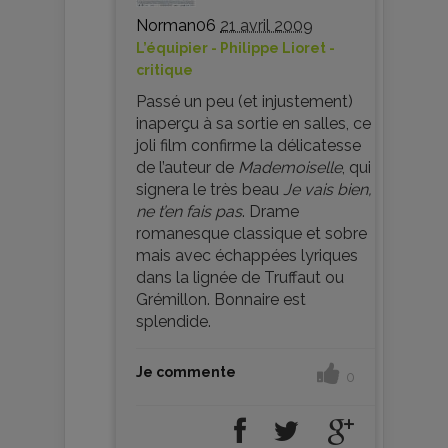
Norman06
21 avril 2009
L’équipier - Philippe Lioret -
critique
Passé un peu (et injustement)
inaperçu à sa sortie en salles, ce
joli film confirme la délicatesse
de l’auteur de
Mademoiselle
, qui
signera le très beau
Je vais bien,
ne t’en fais pas
. Drame
romanesque classique et sobre
mais avec échappées lyriques
dans la lignée de Truffaut ou
Grémillon. Bonnaire est
splendide.
Je commente
0