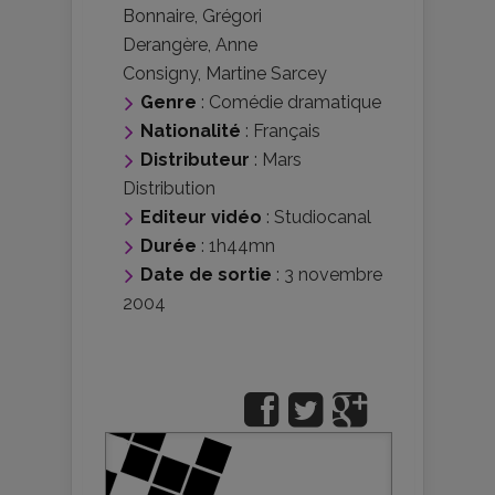
Bonnaire
,
Grégori
Derangère
,
Anne
Consigny
,
Martine Sarcey
Genre
:
Comédie dramatique
Nationalité
:
Français
Distributeur
:
Mars
Distribution
Editeur vidéo
:
Studiocanal
Durée
: 1h44mn
Date de sortie
: 3 novembre
2004