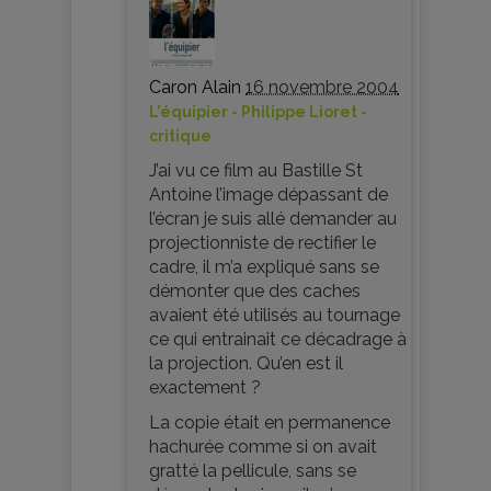
Caron Alain
16 novembre 2004
L’équipier - Philippe Lioret -
critique
J’ai vu ce film au Bastille St
Antoine l’image dépassant de
l’écran je suis allé demander au
projectionniste de rectifier le
cadre, il m’a expliqué sans se
démonter que des caches
avaient été utilisés au tournage
ce qui entrainait ce décadrage à
la projection. Qu’en est il
exactement ?
La copie était en permanence
hachurée comme si on avait
gratté la pellicule, sans se