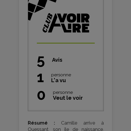
5
Avis
1
personne
L'a vu
0
personne
Veut le voir
Résumé :
Camille arrive à
Ouessant, son île de naissance,