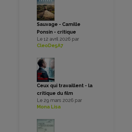
Sauvage - Camille
Ponsin - critique
Le
12 avril 2026
par
CleoDe5A7
Ceux qui travaillent - la
critique du film
Le
29 mars 2026
par
Mona Lisa