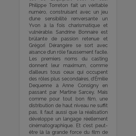
Philippe Torreton fait un véritable
numéro, construisant avec un jeu
d’une sensibilité renversante un
Yvon à la fois charismatique et
vulnérable. Sandrine Bonnaire est
brûlante de passion retenue et
Grégori Dérangère se sort avec
aisance d’un rôle faussement facile.
Les premiers noms du casting
donnent leur maximum, comme
d’ailleurs tous ceux qui occupent
des rôles plus secondaires, d’Émilie
Dequenne à Anne Consigny en
passant par Martine Sarcey. Mais
comme pour tout bon film, une
distribution de haut niveau ne suffit
pas. Il faut aussi que la réalisation
développe un langage réellement
cinématographique. Et c’est peut-
être là la grande force du film de