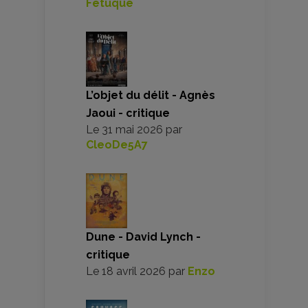
Fetuque
L’objet du délit - Agnès
Jaoui - critique
Le
31 mai 2026
par
CleoDe5A7
Dune - David Lynch -
critique
Le
18 avril 2026
par
Enzo