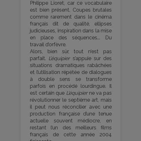
Philippe Lioret, car ce vocabulaire
est bien présent. Coupes brutales
comme rarement dans le cinéma
français dit de qualité, ellipses
judicieuses, inspiration dans la mise
en place des séquences... Du
travail d’orfèvre.
Alors, bien sûr, tout n’est pas
parfait.
L’équipier
s’appuie sur des
situations dramatiques rabâchées
et l’utilisation répétée de dialogues
à double sens se transforme
parfois en procédé lourdingue. Il
est certain que
L’équipier
ne va pas
révolutionner le septième art, mais
il peut nous réconcilier avec une
production française d’une tenue
actuelle souvent médiocre, en
restant l’un des meilleurs films
français de cette année 2004