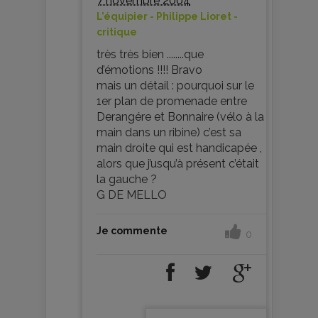
7 novembre 2004
L’équipier - Philippe Lioret -
critique
très très bien ........que
d’émotions !!!! Bravo
mais un détail : pourquoi sur le
1er plan de promenade entre
Derangére et Bonnaire (vélo à la
main dans un ribine) c’est sa
main droite qui est handicapée ,
alors que j’usqu’à présent c’était
la gauche ?
G DE MELLO
Je commente
0