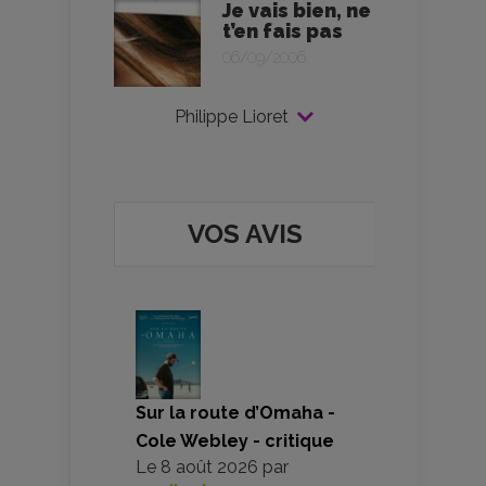
Je vais bien, ne
t’en fais pas
06/09/2006
Philippe Lioret
VOS AVIS
Sur la route d’Omaha -
Cole Webley - critique
Le
8 août 2026
par