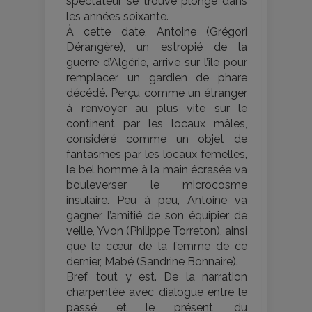
spectateur se trouve plongé dans
les années soixante.
À cette date, Antoine (Grégori
Dérangère), un estropié de la
guerre d’Algérie, arrive sur l’île pour
remplacer un gardien de phare
décédé. Perçu comme un étranger
à renvoyer au plus vite sur le
continent par les locaux mâles,
considéré comme un objet de
fantasmes par les locaux femelles,
le bel homme à la main écrasée va
bouleverser le microcosme
insulaire. Peu à peu, Antoine va
gagner l’amitié de son équipier de
veille, Yvon (Philippe Torreton), ainsi
que le cœur de la femme de ce
dernier, Mabé (Sandrine Bonnaire).
Bref, tout y est. De la narration
charpentée avec dialogue entre le
passé et le présent, du