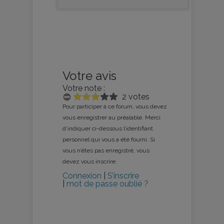
Votre avis
Votre note :
2 votes
Pour participer à ce forum, vous devez
vous enregistrer au préalable. Merci
d’indiquer ci-dessous l’identifiant
personnel qui vous a été fourni. Si
vous n’êtes pas enregistré, vous
devez vous inscrire.
Connexion
|
S’inscrire
|
mot de passe oublié ?