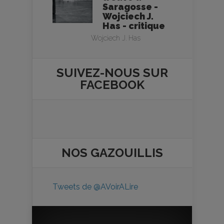
Saragosse -
Wojciech J.
Has - critique
Wojciech J. Has
SUIVEZ-NOUS SUR
FACEBOOK
NOS
GAZOUILLIS
Tweets de @AVoirALire