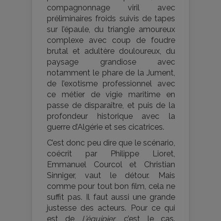
compagnonnage viril avec
préliminaires froids suivis de tapes
sur l’épaule, du triangle amoureux
complexe avec coup de foudre
brutal et adultère douloureux, du
paysage grandiose avec
notamment le phare de la Jument,
de l’exotisme professionnel avec
ce métier de vigie maritime en
passe de disparaître, et puis de la
profondeur historique avec la
guerre d’Algérie et ses cicatrices.
C’est donc peu dire que le scénario,
coécrit par Philippe Lioret,
Emmanuel Courcol et Christian
Sinniger, vaut le détour. Mais
comme pour tout bon film, cela ne
suffit pas. Il faut aussi une grande
justesse des acteurs. Pour ce qui
est de
L’équipier
, c’est le cas.