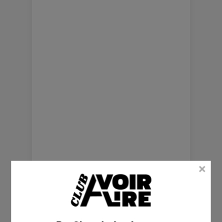
La rédaction ciné