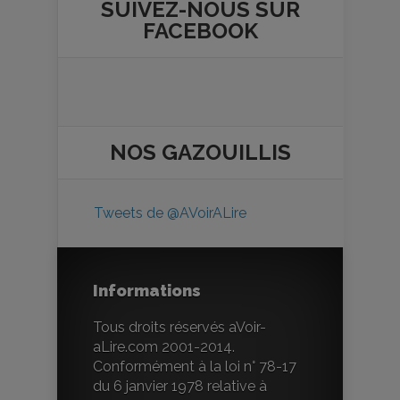
SUIVEZ-NOUS SUR
FACEBOOK
NOS
GAZOUILLIS
Tweets de @AVoirALire
Informations
Tous droits réservés aVoir-
aLire.com 2001-2014.
Conformément à la loi n° 78-17
du 6 janvier 1978 relative à