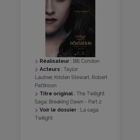
Réalisateur
:
Bill Condon
Acteurs
:
Taylor
Lautner
,
Kristen Stewart
,
Robert
Pattinson
Titre original
: The Twilight
Saga: Breaking Dawn - Part 2
Voir le dossier
:
La saga
Twilight