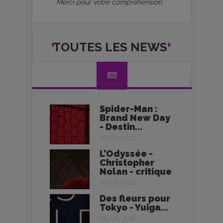
Merci pour votre compréhension.
TOUTES LES NEWS
Spider-Man :
Brand New Day
- Destin...
06/08/2026
L’Odyssée -
Christopher
Nolan - critique
06/08/2026
Des fleurs pour
Tokyo - Yuiga...
06/08/2026