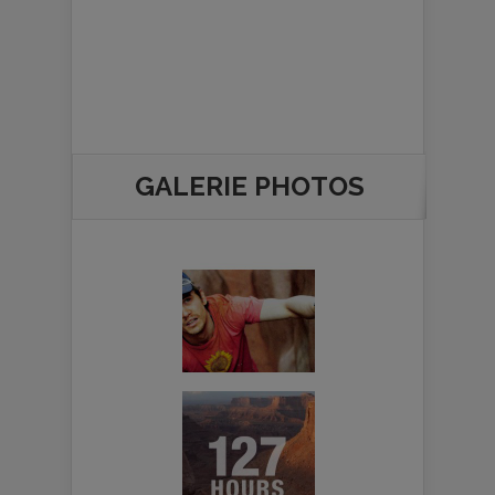
GALERIE PHOTOS