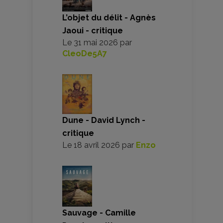
L’objet du délit - Agnès
Jaoui - critique
Le
31 mai 2026
par
CleoDe5A7
Dune - David Lynch -
critique
Le
18 avril 2026
par
Enzo
Sauvage - Camille