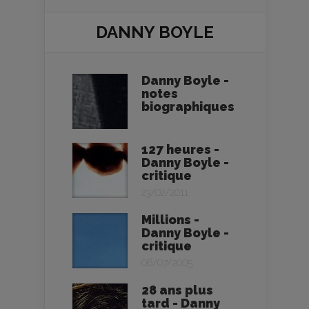
DANNY BOYLE
Danny Boyle -
notes
biographiques
127 heures -
Danny Boyle -
critique
23/02/2011
Millions -
Danny Boyle -
critique
06/07/2005
28 ans plus
tard - Danny