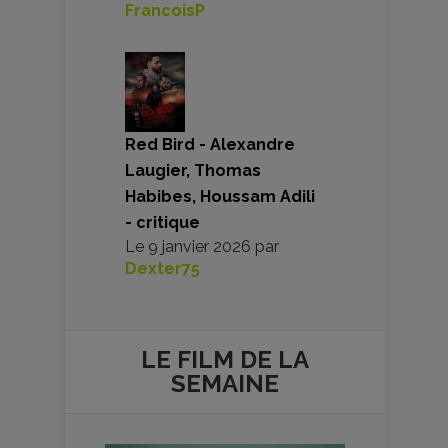
FrancoisP
Red Bird - Alexandre
Laugier, Thomas
Habibes, Houssam Adili
- critique
Le
9 janvier 2026
par
Dexter75
LE FILM DE
LA
SEMAINE