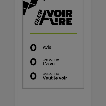
0
Avis
0
personne
L'a vu
0
personne
Veut le voir