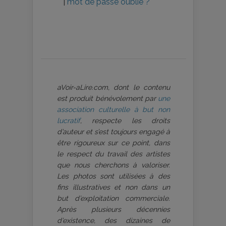
|
mot de passe oublié ?
aVoir-aLire.com, dont le contenu
est produit bénévolement par
une
association culturelle à but non
lucratif
, respecte les droits
d’auteur et s’est toujours engagé à
être rigoureux sur ce point, dans
le respect du travail des artistes
que nous cherchons à valoriser.
Les photos sont utilisées à des
fins illustratives et non dans un
but d’exploitation commerciale.
Après plusieurs décennies
d’existence, des dizaines de