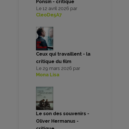
Ponsin - critique
Le
12 avril 2026
par
CleoDe5A7
Ceux qui travaillent - la
critique du film
Le
29 mars 2026
par
Mona Lisa
Le son des souvenirs -
Oliver Hermanus -
critique