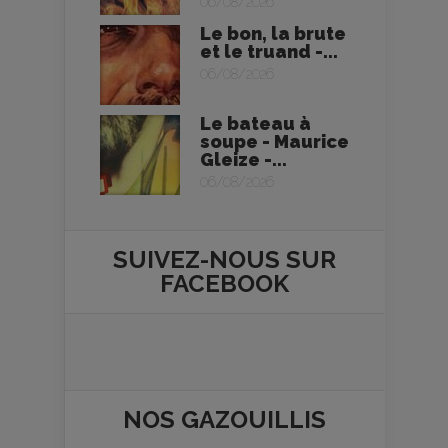
06/08/2026
Le bon, la brute
et le truand -...
06/08/2026
Le bateau à
soupe - Maurice
Gleize -...
06/08/2026
SUIVEZ-NOUS SUR
FACEBOOK
NOS
GAZOUILLIS