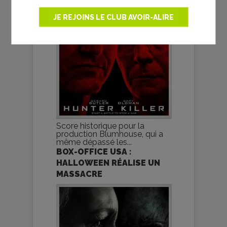
JE REJOINS LE CLUB AVOIR-ALIRE
Score historique pour la
production Blumhouse, qui a
même dépassé les...
BOX-OFFICE USA :
HALLOWEEN RÉALISE UN
MASSACRE