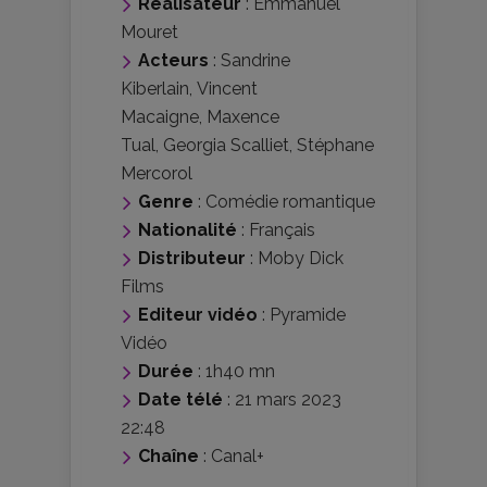
Réalisateur
:
Emmanuel
Mouret
Acteurs
:
Sandrine
Kiberlain
,
Vincent
Macaigne
,
Maxence
Tual
,
Georgia Scalliet
,
Stéphane
Mercorol
Genre
:
Comédie romantique
Nationalité
:
Français
Distributeur
:
Moby Dick
Films
Editeur vidéo
:
Pyramide
Vidéo
Durée
: 1h40 mn
Date télé
: 21 mars 2023
22:48
Chaîne
: Canal+