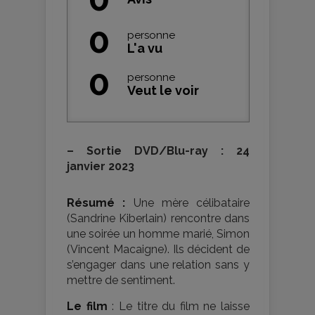
0
personne
L'a vu
0
personne
Veut le voir
–
Sortie DVD/Blu-ray : 24
janvier 2023
Résumé :
Une mère célibataire
(Sandrine Kiberlain) rencontre dans
une soirée un homme marié, Simon
(Vincent Macaigne). Ils décident de
s’engager dans une relation sans y
mettre de sentiment.
Le film
: Le titre du film ne laisse