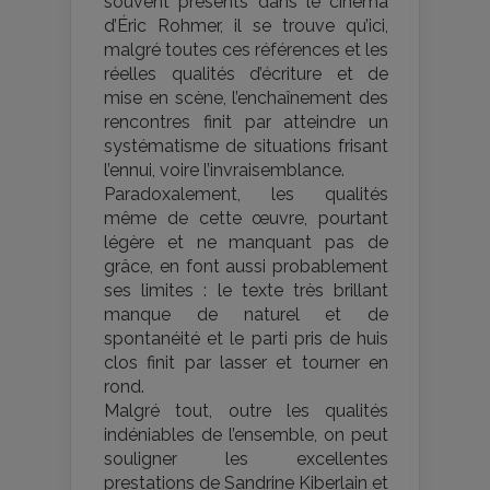
souvent présents dans le cinéma
d’Éric Rohmer, il se trouve qu’ici,
malgré toutes ces références et les
réelles qualités d’écriture et de
mise en scène, l’enchaînement des
rencontres finit par atteindre un
systématisme de situations frisant
l’ennui, voire l’invraisemblance.
Paradoxalement, les qualités
même de cette œuvre, pourtant
légère et ne manquant pas de
grâce, en font aussi probablement
ses limites : le texte très brillant
manque de naturel et de
spontanéité et le parti pris de huis
clos finit par lasser et tourner en
rond.
Malgré tout, outre les qualités
indéniables de l’ensemble, on peut
souligner les excellentes
prestations de Sandrine Kiberlain et