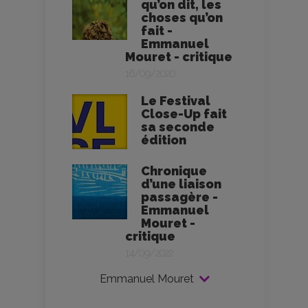
qu’on dit, les
choses qu’on
fait -
Emmanuel
Mouret - critique
16/09/2020
Le Festival
Close-Up fait
sa seconde
édition
Chronique
d’une liaison
passagère -
Emmanuel
Mouret -
critique
14/09/2022
Emmanuel Mouret