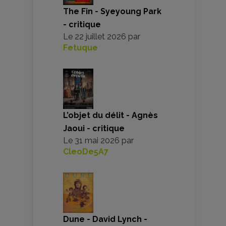
The Fin - Syeyoung Park
- critique
Le
22 juillet 2026
par
Fetuque
L’objet du délit - Agnès
Jaoui - critique
Le
31 mai 2026
par
CleoDe5A7
Dune - David Lynch -