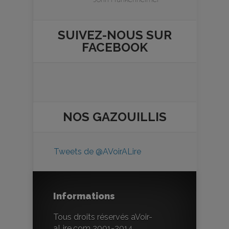
SUIVEZ-NOUS SUR
FACEBOOK
NOS
GAZOUILLIS
Tweets de @AVoirALire
Informations
Tous droits réservés aVoir-
aLire.com 2001-2014.