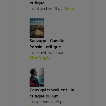
critique
Le
18 avril 2026
par
Enzo
Sauvage - Camille
Ponsin - critique
Le
12 avril 2026
par
CleoDe5A7
Ceux qui travaillent - la
critique du film
Le
29 mars 2026
par