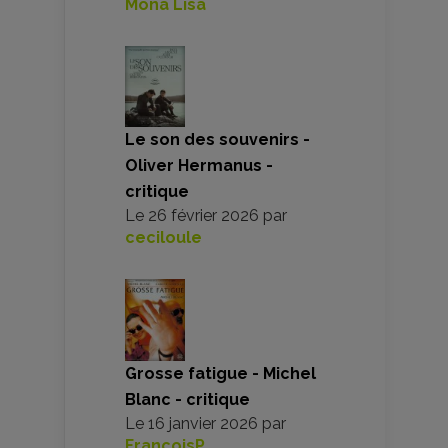
Mona Lisa
Le son des souvenirs -
Oliver Hermanus -
critique
Le
26 février 2026
par
ceciloule
Grosse fatigue - Michel
Blanc - critique
Le
16 janvier 2026
par
FrancoisP