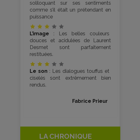
soliloquant sur ses sentiments
comme s’il était un prétendant en
puissance
L’image
: Les belles couleurs
douces et acidulées de Laurent
Desmet sont parfaitement
restituées.
Le son
: Les dialogues touffus et
ciselés sont extrêmement bien
rendus.
Fabrice Prieur
LA CHRONIQUE