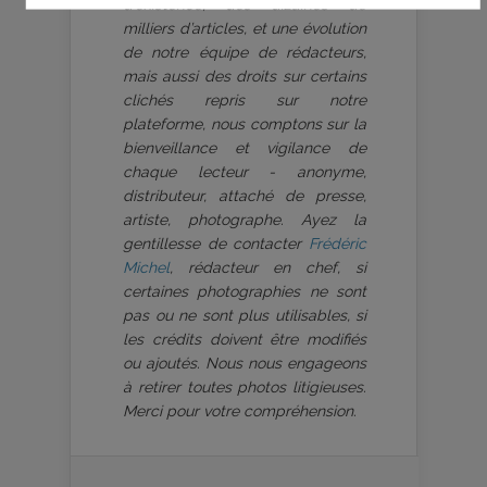
d’existence, des dizaines de
milliers d’articles, et une évolution
de notre équipe de rédacteurs,
mais aussi des droits sur certains
clichés repris sur notre
plateforme, nous comptons sur la
bienveillance et vigilance de
chaque lecteur - anonyme,
distributeur, attaché de presse,
artiste, photographe. Ayez la
gentillesse de contacter
Frédéric
Michel
, rédacteur en chef, si
certaines photographies ne sont
pas ou ne sont plus utilisables, si
les crédits doivent être modifiés
ou ajoutés. Nous nous engageons
à retirer toutes photos litigieuses.
Merci pour votre compréhension.