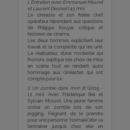
1
Entretien avec Emmanuel Mouret
et Laurent Desmet
(45 mn).
Le cinéaste et son fidèle chef
opérateur répondent aux questions
de Philippe Rouyer, critique et
historien de cinéma.
Les deux hommes explicitent leur
travail et la complicité qui les unit.
Le réalisateur, d’une modestie qui
l’honore, explique ses choix de mise
en scène tout en rendant aussi
hommage aux cinéastes qui ont
compté pour lui.
2
Un zombie dans mon lit
(2019 -
12 mn). Avec Frédérique Bel et
Sylvain Mossot. Une jeune femme
croise un zombie lors de son
jogging. Feignant de le prendre
pour une personne "normale",elle va
l’entraîner jusqu’à chez elle en