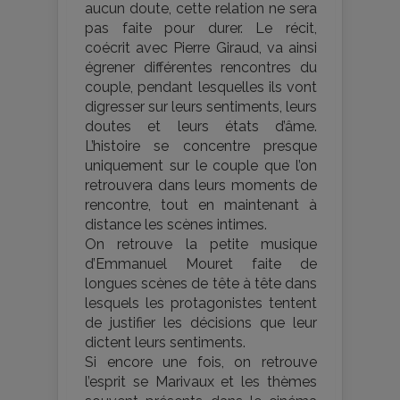
aucun doute, cette relation ne sera
pas faite pour durer. Le récit,
coécrit avec Pierre Giraud, va ainsi
égrener différentes rencontres du
couple, pendant lesquelles ils vont
digresser sur leurs sentiments, leurs
doutes et leurs états d’âme.
L’histoire se concentre presque
uniquement sur le couple que l’on
retrouvera dans leurs moments de
rencontre, tout en maintenant à
distance les scènes intimes.
On retrouve la petite musique
d’Emmanuel Mouret faite de
longues scènes de tête à tête dans
lesquels les protagonistes tentent
de justifier les décisions que leur
dictent leurs sentiments.
Si encore une fois, on retrouve
l’esprit se Marivaux et les thèmes